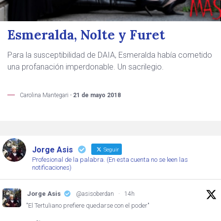
Esmeralda, Nolte y Furet
Para la susceptibilidad de DAIA, Esmeralda había cometido
una profanación imperdonable. Un sacrilegio.
Carolina Mantegari -
21 de mayo 2018
Jorge Asis
Seguir
Profesional de la palabra. (En esta cuenta no se leen las
notificaciones)
Jorge Asis
@asisoberdan
·
14h
"El Tertuliano prefiere quedarse con el poder"