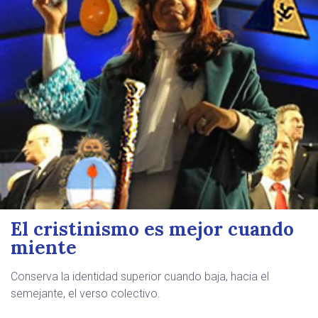
El cristinismo es mejor cuando
miente
Conserva la identidad superior cuando baja, hacia el
semejante, el verso colectivo.