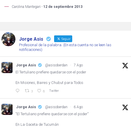
Carolina Mantegari -
12 de septiembre 2013
Jorge Asis
Seguir
Profesional de la palabra. (En esta cuenta no se leen las
notificaciones)
Jorge Asis
@asisoberdan
·
7 Ago
El Tertuliano prefiere quedarse con el poder
En Misiones, Baires y Chubut para Todos
Twitter
3
8
Jorge Asis
@asisoberdan
·
6 Ago
"El Tertuliano prefiere quedarse con el poder"
En La Gaceta de Tucumán