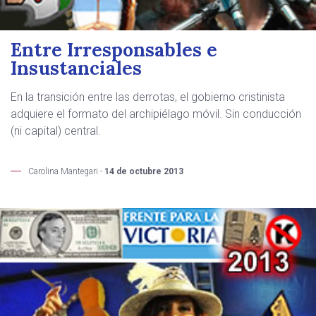
Entre Irresponsables e
Insustanciales
En la transición entre las derrotas, el gobierno cristinista
adquiere el formato del archipiélago móvil. Sin conducción
(ni capital) central.
Carolina Mantegari -
14 de octubre 2013