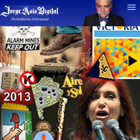
Periodismo Artesanal