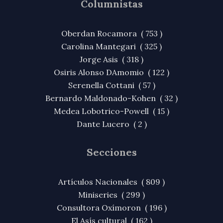
Columnistas
Oberdan Rocamora ( 753 )
Carolina Mantegari ( 325 )
Jorge Asis ( 318 )
Osiris Alonso DAmomio ( 122 )
Serenella Cottani ( 57 )
Bernardo Maldonado-Kohen ( 32 )
Medea Lobotrico-Powell ( 15 )
Dante Lucero ( 2 )
Secciones
Artículos Nacionales ( 809 )
Miniseries ( 299 )
Consultora Oxímoron ( 196 )
El Asís cultural ( 162 )