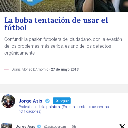
La boba tentación de usar el
fútbol
Confundir la pasión futbolera del ciudadano, con la evasión
de los problemas más serios, es uno de los defectos
orgánicamente
Osiris Alonso DAmomio -
27 de mayo 2013
Jorge Asis
Seguir
Profesional de la palabra. (En esta cuenta no se leen las
notificaciones)
Jorge Asis
@asisoberdan
·
5h