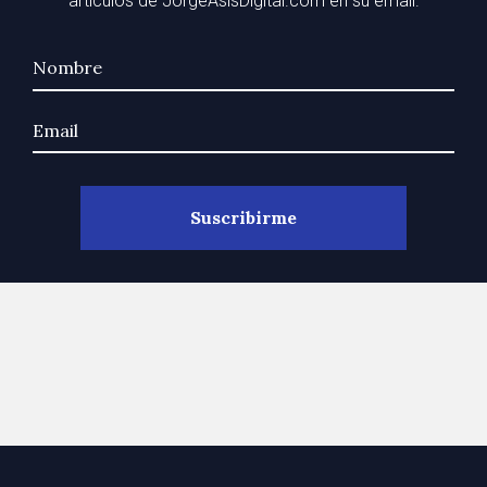
artículos de JorgeAsisDigital.com en su email.