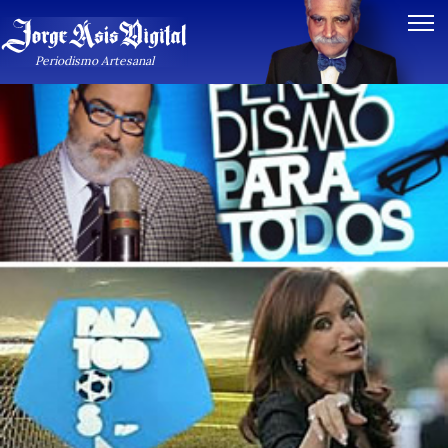
Periodismo Artesanal