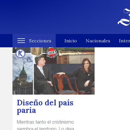
Secciones
Inicio
Nacionales
Inte
Diseño del país
paria
Mientras tanto el cristinismo
siembra el territorio. Lo deja