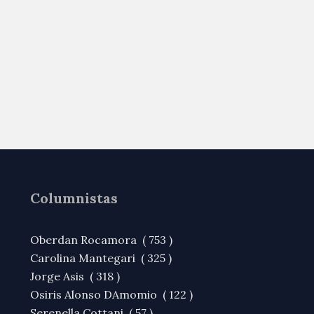
Columnistas
Oberdan Rocamora ( 753 )
Carolina Mantegari ( 325 )
Jorge Asis ( 318 )
Osiris Alonso DAmomio ( 122 )
Serenella Cottani ( 57 )