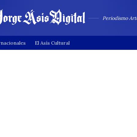
Periodismo Art
rnacionales
El Asís Cultural