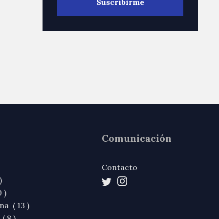
Comunicación
Contacto
)
 )
na ( 13 )
( 8 )