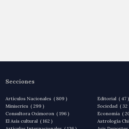
Secciones
Artículos Nacionales ( 809 )
Editorial ( 47 )
Miniseries ( 299 )
Sociedad ( 32 
Consultora Oxímoron ( 196 )
Economía ( 20
El Asís cultural ( 162 )
Astrología Chi
Artículos Internacionales ( 136 )
Asis Deportes 