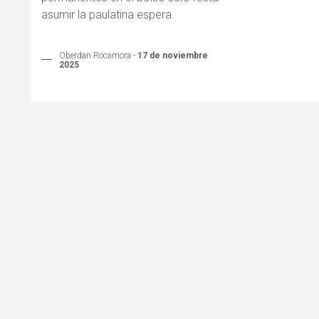
asumir la paulatina espera.
Oberdan Rocamora -
17 de noviembre
2025