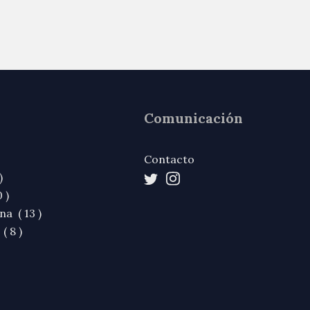
Comunicación
Contacto
)
 )
na ( 13 )
( 8 )