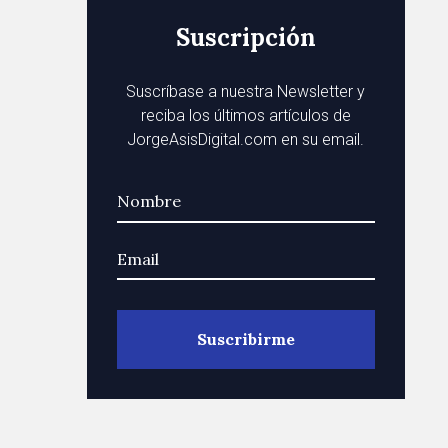
Suscripción
Suscríbase a nuestra Newsletter y
reciba los últimos artículos de
JorgeAsisDigital.com en su email.