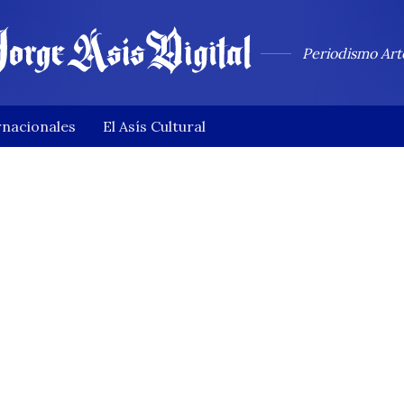
Periodismo Art
rnacionales
El Asís Cultural