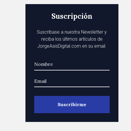
Suscripción
Suscríbase a nuestra Newsletter y
reciba los últimos artículos de
JorgeAsisDigital.com en su email.