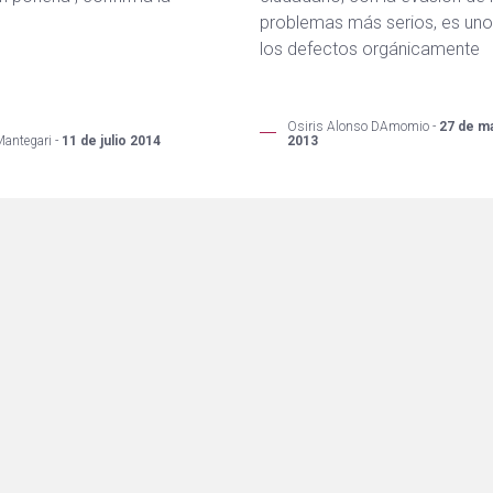
problemas más serios, es uno
los defectos orgánicamente
Osiris Alonso DAmomio -
27 de m
Mantegari -
11 de julio 2014
2013