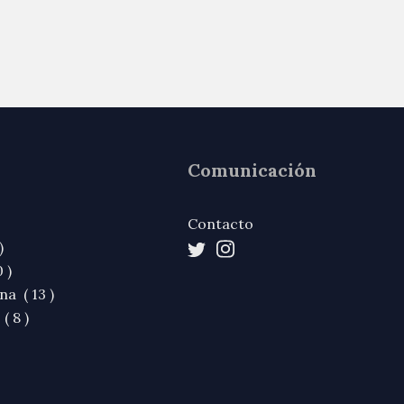
Comunicación
Contacto
)
 )
na ( 13 )
( 8 )