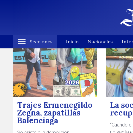
Secciones
Inicio
Nacionales
Inte
Trajes Ermenegildo
La so
Zegna, zapatillas
recup
Balenciaga
“Cuando el
no vacila e
Se asiste a la demolición