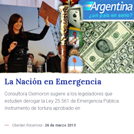
La Nación en Emergencia
Consultora Oximoron sugiere a los legisladores que
estudien derogar la Ley 25.561 de Emergencia Pública.
Instrumento de tortura aprobado en
Oberdan Rocamora -
26 de marzo 2013