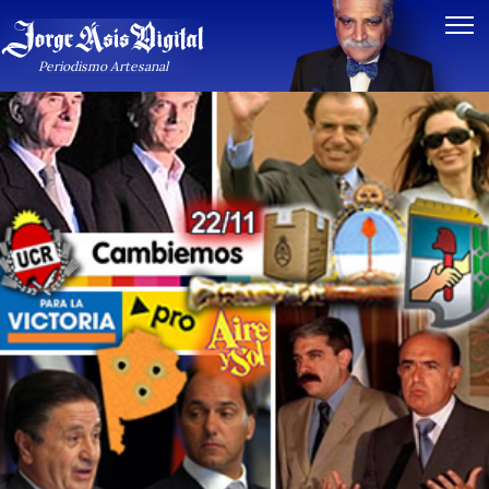
Periodismo Artesanal