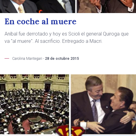
En coche al muere
Aníbal fue derrotado y hoy es Scioli el general Quiroga que
va "al muere". Al sacrificio. Entregado a Macri.
Carolina Mantegari -
28 de octubre 2015