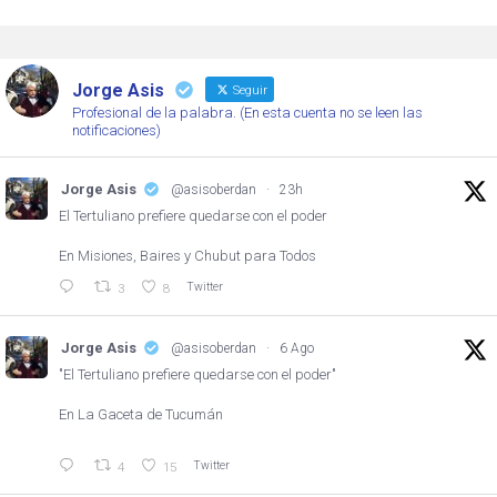
Jorge Asis
Seguir
Profesional de la palabra. (En esta cuenta no se leen las
notificaciones)
Jorge Asis
@asisoberdan
·
23h
El Tertuliano prefiere quedarse con el poder
En Misiones, Baires y Chubut para Todos
Twitter
3
8
Jorge Asis
@asisoberdan
·
6 Ago
"El Tertuliano prefiere quedarse con el poder"
En La Gaceta de Tucumán
Twitter
4
15