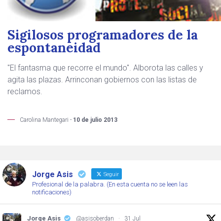
Sigilosos programadores de la
espontaneidad
"El fantasma que recorre el mundo". Alborota las calles y
agita las plazas. Arrinconan gobiernos con las listas de
reclamos.
Carolina Mantegari -
10 de julio 2013
Jorge Asis
Seguir
Profesional de la palabra. (En esta cuenta no se leen las
notificaciones)
Jorge Asis
@asisoberdan
·
31 Jul