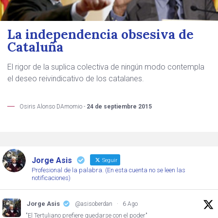
La independencia obsesiva de
Cataluña
El rigor de la suplica colectiva de ningún modo contempla
el deseo reivindicativo de los catalanes.
Osiris Alonso DAmomio -
24 de septiembre 2015
Jorge Asis
Seguir
Profesional de la palabra. (En esta cuenta no se leen las
notificaciones)
Jorge Asis
@asisoberdan
·
6 Ago
"El Tertuliano prefiere quedarse con el poder"