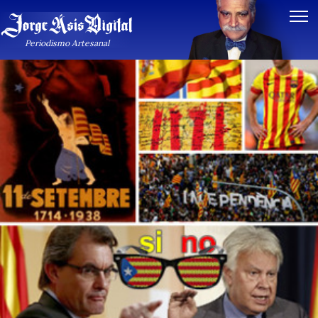
Periodismo Artesanal