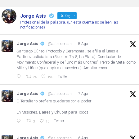
Jorge Asis
Seguir
Profesional de la palabra. (En esta cuenta no se leen las
notificaciones)
Jorge Asis
@asisoberdan
·
8 Ago
Santiago Cúneo, Protocolo y Ceremonial, se afilia el lunes al
Partido Justicialista (54 entre 7 y 8, La Plata). Conductor del
Movimiento Confederal y de "Uno más uno tres". Perro de Metal como
Milei y Uñac (que aspira a sucederlo). Ampliaremos.
Twitter
24
190
Jorge Asis
@asisoberdan
·
7 Ago
El Tertuliano prefiere quedarse con el poder
En Misiones, Baires y Chubut para Todos
Twitter
3
15
Jorge Asis
@asisoberdan
·
6 Ago