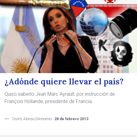
¿Adónde quiere llevar el país?
Quiso saberlo Jean Marc Ayrault, por instrucción de
François Hollande, presidente de Francia.
Osiris Alonso DAmomio -
28 de febrero 2013