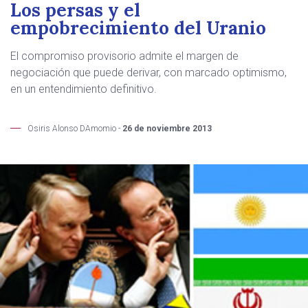
Los persas y el
empobrecimiento del Uranio
El compromiso provisorio admite el margen de
negociación que puede derivar, con marcado optimismo,
en un entendimiento definitivo.
Osiris Alonso DAmomio -
26 de noviembre 2013