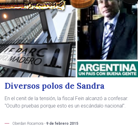
Diversos polos de Sandra
En el cenit de la tensión, la fiscal Fein alcanzó a confesar:
"Oculto pruebas porque esto es un escándalo nacional".
Oberdan Rocamora -
9 de febrero 2015