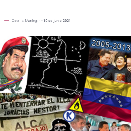
.
Carolina Mantegari -
10 de junio 2021