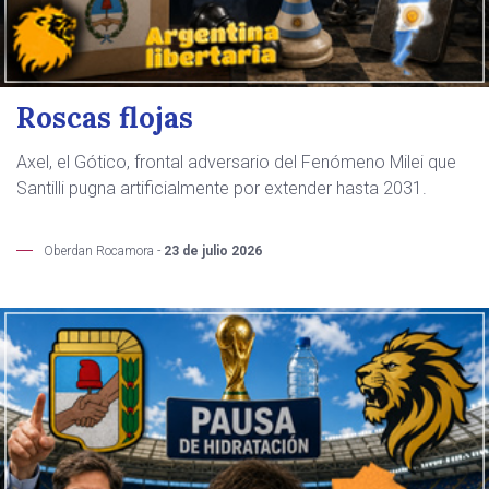
Roscas flojas
Axel, el Gótico, frontal adversario del Fenómeno Milei que
Santilli pugna artificialmente por extender hasta 2031.
Oberdan Rocamora -
23 de julio 2026