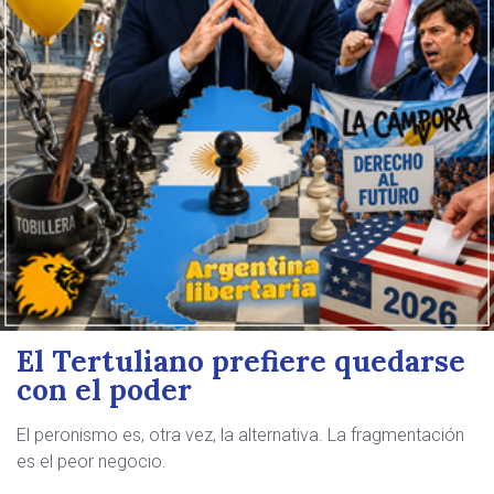
El Tertuliano prefiere quedarse
con el poder
El peronismo es, otra vez, la alternativa. La fragmentación
es el peor negocio.