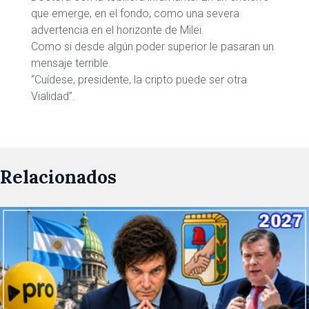
que emerge, en el fondo, como una severa
advertencia en el horizonte de Milei.
Como si desde algún poder superior le pasaran un
mensaje terrible.
“Cuídese, presidente, la cripto puede ser otra
Vialidad”.
Relacionados