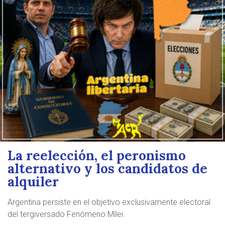
La reelección, el peronismo
alternativo y los candidatos de
alquiler
Argentina persiste en el objetivo exclusivamente electoral
del tergiversado Fenómeno Milei.