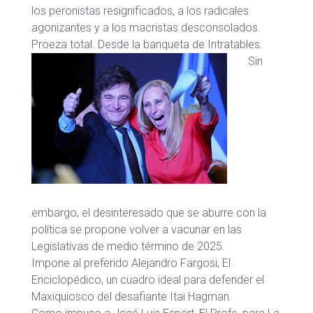
los peronistas resignificados, a los radicales
agonizantes y a los macristas desconsolados.
Proeza total. Desde la banqueta de Intratables.
Sin
embargo, el desinteresado que se aburre con la
política se propone volver a vacunar en las
Legislativas de medio término de 2025.
Impone al preferido Alejandro Fargosi, El
Enciclopédico, un cuadro ideal para defender el
Maxiquiosco del desafiante Itai Hagman.