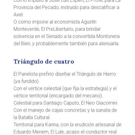
Como impuso a José Luis Espert, El Profe, para La
Provincia del Pecado, instruido para descalificar a
Axel.
O como impone al economista Agustín
Monteverde, El PreLibertario, para brindar
solvencia en el Senado a la convertida Montonera
del Bien, y probablemente también para atenuarla.
Triángulo de cuatro
El Panelista prefirió diseñar el Triángulo de Hierro
(ya fundido).
Con el vértice celestial (que fija la estrategia) y el
vértice territorial (encargado del mecano).
Celestial para Santiago Caputo, El Neo Giacomini.
Con el manejo de cajas concretas y la sanata de
la Batalla Cultural.
Territorial para Karina, con la erudición artesanal de
Eduardo Menem, El Lule, acaso el conductor real