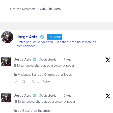
Oberdan Rocamora -
17 de julio 2026
Jorge Asis
Seguir
Profesional de la palabra. (En esta cuenta no se leen las
notificaciones)
Jorge Asis
@asisoberdan
·
7 Ago
El Tertuliano prefiere quedarse con el poder
En Misiones, Baires y Chubut para Todos
Twitter
3
8
Jorge Asis
@asisoberdan
·
6 Ago
"El Tertuliano prefiere quedarse con el poder"
En La Gaceta de Tucumán