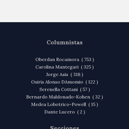
Columnistas
Oberdan Rocamora ( 753 )
Carolina Mantegari ( 325 )
Jorge Asis ( 318 )
Osiris Alonso DAmomio ( 122 )
Serenella Cottani ( 57 )
Bernardo Maldonado-Kohen ( 32 )
Medea Lobotrico-Powell ( 15 )
Dante Lucero ( 2 )
Secciones