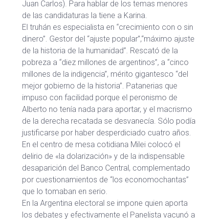
Juan Carlos). Para hablar de los temas menores
de las candidaturas la tiene a Karina.
El truhán es especialista en “crecimiento con o sin
dinero”. Gestor del “ajuste popular”,“máximo ajuste
de la historia de la humanidad”. Rescató de la
pobreza a “diez millones de argentinos”, a “cinco
millones de la indigencia”, mérito gigantesco “del
mejor gobierno de la historia”. Patanerias que
impuso con facilidad porque el peronismo de
Alberto no tenía nada para aportar, y el macrismo
de la derecha recatada se desvanecía. Sólo podía
justificarse por haber desperdiciado cuatro años.
En el centro de mesa cotidiana Milei colocó el
delirio de «la dolarización» y de la indispensable
desaparición del Banco Central, complementado
por cuestionamientos de “los economochantas”
que lo tomaban en serio.
En la Argentina electoral se impone quien aporta
los debates y efectivamente el Panelista vacunó a