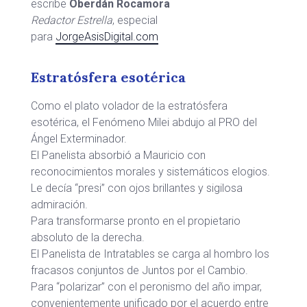
escribe
Oberdán Rocamora
Redactor Estrella
, especial
para
JorgeAsisDigital.com
Estratósfera esotérica
Como el plato volador de la estratósfera
esotérica, el Fenómeno Milei abdujo al PRO del
Ángel Exterminador.
El Panelista absorbió a Mauricio con
reconocimientos morales y sistemáticos elogios.
Le decía “presi” con ojos brillantes y sigilosa
admiración.
Para transformarse pronto en el propietario
absoluto de la derecha.
El Panelista de Intratables se carga al hombro los
fracasos conjuntos de Juntos por el Cambio.
Para “polarizar” con el peronismo del año impar,
convenientemente unificado por el acuerdo entre