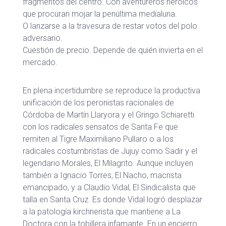
fragmentos del centro. Con aventureros heroicos
que procuran mojar la penúltima medialuna.
O lanzarse a la travesura de restar votos del polo
adversario.
Cuestión de precio. Depende de quién invierta en el
mercado.
En plena incertidumbre se reproduce la productiva
unificación de los peronistas racionales de
Córdoba de Martín Llaryora y el Gringo Schiaretti
con los radicales sensatos de Santa Fe que
remiten al Tigre Maximiliano Pullaro o a los
radicales costumbristas de Jujuy como Sadir y el
legendario Morales, El Milagrito. Aunque incluyen
también a Ignacio Torres, El Nacho, macrista
emancipado, y a Claudio Vidal, El Sindicalista que
talla en Santa Cruz. Es donde Vidal logró desplazar
a la patología kirchnerista que mantiene a La
Doctora con la tobillera infamante. En un encierro