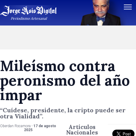
Periodismo Artesanal
Mileísmo contra
peronismo del año
impar
“Cuídese, presidente, la cripto puede ser
otra Vialidad”.
Artículos
Oberdan Rocamora -
17 de agosto
2025
Nacionales