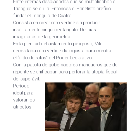
Entre internas despiadadas que se multiplicaban el
Triángulo se diluía. Entonces el Panelista prefirió
fundar el Triángulo de Cuatro.
Consistía en crear otro vértice sin producir
insólitamente ningún rectángulo. Delicias
imaginarias de la geometría.
En la plenitud del aislamiento peligroso, Milei
necesitaba otro vértice dialoguista para combatir
el “nido de ratas” del Poder Legislativo.
Con la patota de gobernadores mangueros que de
repente se unificaban para perforar la utopía fiscal
del superávit.
Período
ideal para
valorar los
atributos