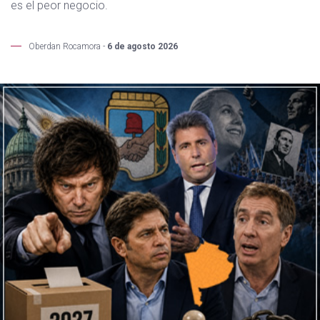
es el peor negocio.
Oberdan Rocamora -
6 de agosto 2026