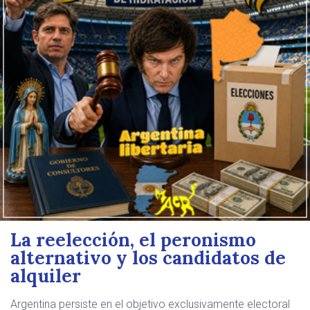
La reelección, el peronismo
alternativo y los candidatos de
alquiler
Argentina persiste en el objetivo exclusivamente electoral