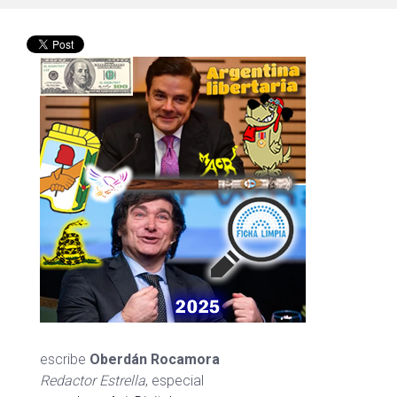
escribe
Oberdán Rocamora
Redactor Estrella
, especial