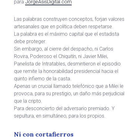
para
JorgeAsisDigital.com
Las palabras construyen conceptos, forjan valores
artesanales que en política deben respetarse.
La palabra es el máximo capital que el estadista
debe proteger.
Sin embargo, al cierre del despacho, ni Carlos
Rovira, Poderoso el Chiquitín, ni Javier Milei,
Panelista de Intratables, desmintieron el episodio
que remite la honorabilidad presidencial hacia el
quinto infierno de la casta.
Apenas un crucial llamado telefónico que a Milei le
provoca, para su prestigio, un daño más perjudicial
que la cripto.
Para desconcierto del adversario premiado. Y
sepultura, en simultáneo, para los propios.
Ni con cortafierros