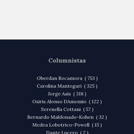
Columnistas
Oberdan Rocamora ( 753 )
Carolina Mantegari ( 325 )
Jorge Asis ( 318 )
Osiris Alonso DAmomio ( 122 )
Serenella Cottani ( 57 )
Bernardo Maldonado-Kohen ( 32 )
Medea Lobotrico-Powell ( 15 )
Dante Lucero ( 2 )