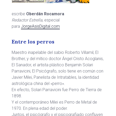
escribe
Oberdán Rocamora
Redactor Estrella
, especial
para
JorgeAsisDigital.com
Entre los perros
Maestro inapelable del sabio Roberto Villamil, El
Brother, y del mítico doctor Ángel Cristo Acoglanis,
El Sanador, el artista plástico Benjamín Solari
Parravicini, El Psicógrafo, solo tiene en común con
Javier Milei, Panelista de Intratables, la identidad
astrológica china del «perro».
En efecto, Solari Parravicini fue Perro de Tierra de
1898.
Y el contemporáneo Milei es Perro de Metal de
1970. En plena edad del poder.
Juntos, el psicógrafo y el psicografiado confluyen