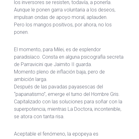
los inversores se resisten, todavía, a ponerla.
Aunque le ponen garra voluntaria a los deseos,
impulsan ondas de apoyo moral, aplauden.
Pero los mangos positivos, por ahora, no los
ponen.
El momento, para Milei, es de esplendor
paradisíaco. Consta en alguna psicografía secreta
de Parravicini que Jaimito II guarda.
Momento pleno de inflación baja, pero de
ambición larga.
Después de las pavadas payasescas del
“papanatismo”, emerge el turno del Hombre Gris.
Capitalizado con las soluciones para soñar con la
superpotencia, mientras La Doctora, incontenible,
se atora con tanta risa.
Aceptable el fenómeno, la epopeya es