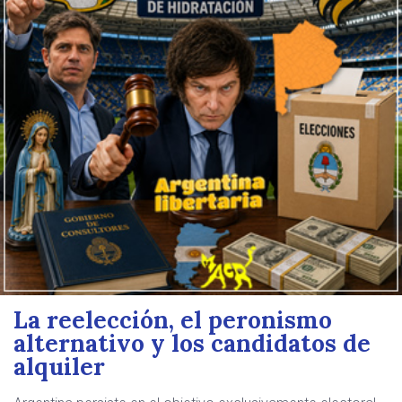
La reelección, el peronismo
alternativo y los candidatos de
alquiler