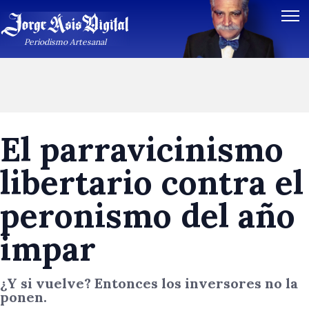
Periodismo Artesanal
El parravicinismo
libertario contra el
peronismo del año
impar
¿Y si vuelve? Entonces los inversores no la
ponen.