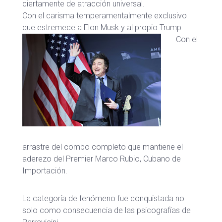
ciertamente de atracción universal.
Con el carisma temperamentalmente exclusivo
que estremece a Elon Musk y al propio Trump.
Con el
arrastre del combo completo que mantiene el
aderezo del Premier Marco Rubio, Cubano de
Importación.
La categoría de fenómeno fue conquistada no
solo como consecuencia de las psicografías de