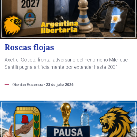
Roscas flojas
Axel, el Gótico, frontal adversario del Fenómeno Milei que
Santilli pugna artificialmente por extender hasta 2031.
Oberdan Rocamora -
23 de julio 2026