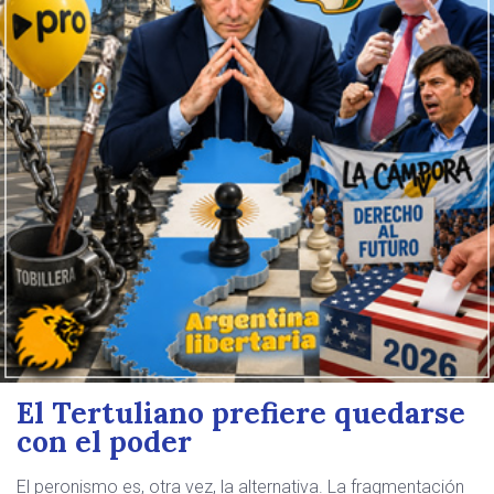
El Tertuliano prefiere quedarse
con el poder
El peronismo es, otra vez, la alternativa. La fragmentación