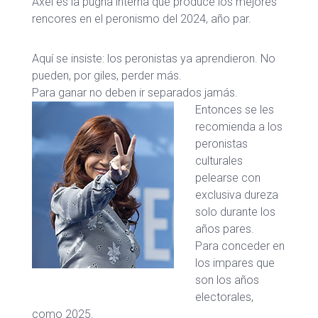
Axel es la pugna interna que produce los mejores
rencores en el peronismo del 2024, año par.
Aquí se insiste: los peronistas ya aprendieron. No
pueden, por giles, perder más.
Para ganar no deben ir separados jamás.
Entonces se les
recomienda a los
peronistas
culturales
pelearse con
exclusiva dureza
solo durante los
años pares.
Para conceder en
los impares que
son los años
electorales,
como 2025.