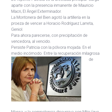
aparte con la presencia inmanente de Mauricio
Macri, El Ángel Exterminador.
La Montonera del Bien agotó la artillería en la
proeza de vencer a Horacio Rodríguez Larreta,
Geniol.
Para ahora parecerse, con precipitación de
vencedora, al vencido.
Persiste Patricia con la pólvora mojada. En el
medio incómodo.
Entre la recuperación milagrosa
de
Massa, y la competencia discursiva con Milei (que