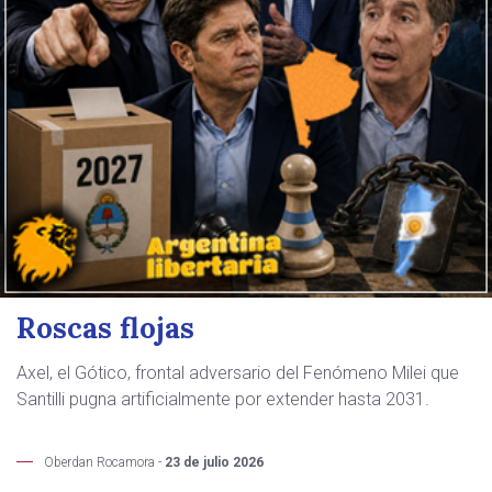
Roscas flojas
Axel, el Gótico, frontal adversario del Fenómeno Milei que
Santilli pugna artificialmente por extender hasta 2031.
Oberdan Rocamora -
23 de julio 2026