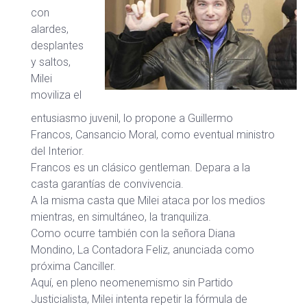
con
alardes,
desplantes
y saltos,
Milei
moviliza el
entusiasmo juvenil, lo propone a Guillermo
Francos, Cansancio Moral, como eventual ministro
del Interior.
Francos es un clásico gentleman. Depara a la
casta garantías de convivencia.
A la misma casta que Milei ataca por los medios
mientras, en simultáneo, la tranquiliza.
Como ocurre también con la señora Diana
Mondino, La Contadora Feliz, anunciada como
próxima Canciller.
Aquí, en pleno neomenemismo sin Partido
Justicialista, Milei intenta repetir la fórmula de