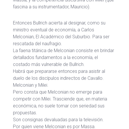
fascina a su instrumentador, Mauricio).
Entonces Bullrich acierta al designar, como su
ministro eventual de economía, a Carlos
Melconian, El Académico del Suburbio. Para ser
rescatada del naufragio.
La faena titánica de Melconian consiste en brindar
detallados fundamentos a la economía, el
costado más vulnerable de Bullrich.
Habrá que prepararse entonces para asistir al
duelo de los discípulos indirectos de Cavallo.
Melconian y Milei.
Pero consta que Melconian no emerge para
competir con Milei. Trasciende que, en materia
económica, no suele tomar con seriedad sus
propuestas.
Son consignas devaluadas para la televisión.
Por quien viene Melconian es por Massa.