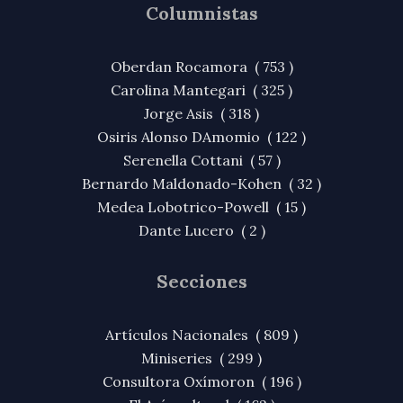
Columnistas
Oberdan Rocamora ( 753 )
Carolina Mantegari ( 325 )
Jorge Asis ( 318 )
Osiris Alonso DAmomio ( 122 )
Serenella Cottani ( 57 )
Bernardo Maldonado-Kohen ( 32 )
Medea Lobotrico-Powell ( 15 )
Dante Lucero ( 2 )
Secciones
Artículos Nacionales ( 809 )
Miniseries ( 299 )
Consultora Oxímoron ( 196 )