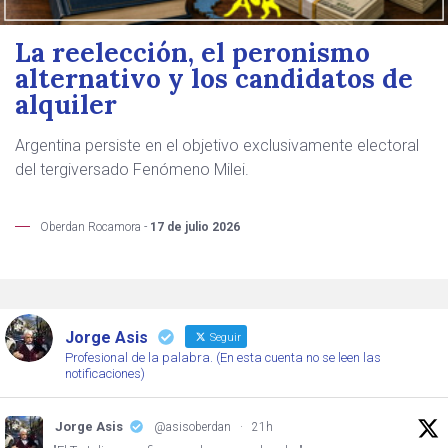
La reelección, el peronismo
alternativo y los candidatos de
alquiler
Argentina persiste en el objetivo exclusivamente electoral
del tergiversado Fenómeno Milei.
Oberdan Rocamora -
17 de julio 2026
Jorge Asis
Seguir
Profesional de la palabra. (En esta cuenta no se leen las
notificaciones)
Jorge Asis
@asisoberdan
·
21h