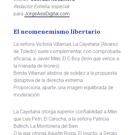
Redactor Estrella
, especial
para
JorgeAsisDigital.com
El neomenemismo libertario
La señora Victoria Villarruel, La Cayetana (Álvarez
de Toledo) suele complementar, con comprobada
eficacia, a Javier Milei, El C-Boy (león que vence a
la manada de leones).
Brinda Villarruel atisbos de solidez a la propuesta
disruptiva de la derecha extrema.
Proporciona, aparte, una imagen equilibrada de
moderación.
La Cayetana otorga superior confiabilidad a Milei
que Luis Petri, El Carucha, a la señora Patricia
Bullrich, La Montonera del Bien.
O la que otorga Agustín Rossi, El Invicto, a Sergio