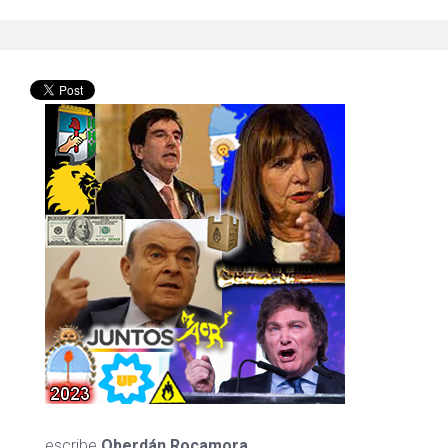
escribe
Oberdán Rocamora