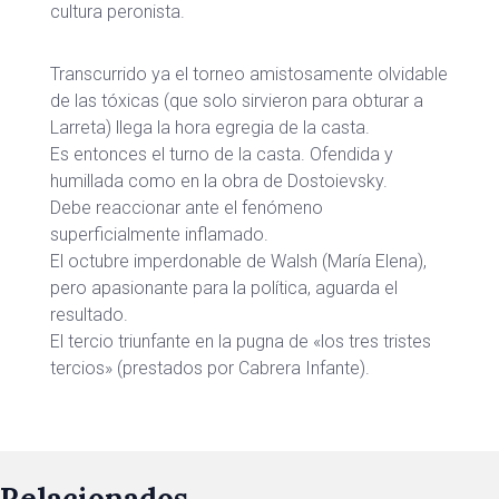
cultura peronista.
Transcurrido ya el torneo amistosamente olvidable
de las tóxicas (que solo sirvieron para obturar a
Larreta) llega la hora egregia de la casta.
Es entonces el turno de la casta. Ofendida y
humillada como en la obra de Dostoievsky.
Debe reaccionar ante el fenómeno
superficialmente inflamado.
El octubre imperdonable de Walsh (María Elena),
pero apasionante para la política, aguarda el
resultado.
El tercio triunfante en la pugna de «los tres tristes
tercios» (prestados por Cabrera Infante).
Relacionados