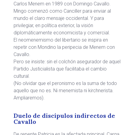
Carlos Menem en 1989 con Domingo Cavallo.
Mingo comenzó como Canciller para enviar al
mundo el claro mensaje occidental. Y para
privilegiar, en política exterior, la visión
diplomáticamente economicista y comercial.
El neomenemismo del libertario se inspira en
repetir con Mondino la peripecia de Menem con
Cavallo.
Pero se insiste: sin el colchón asegurador de aquel
Partido Justicialista que facilitaba el cambio
cultural.
(No olvidar que el peronismo es la suma de todo
aquello que no es. Ni menemista ni kirchnerista.
Ampliaremos).
Duelo de discípulos indirectos de
Cavallo
De repente Patricia es la afectada principal. Carga