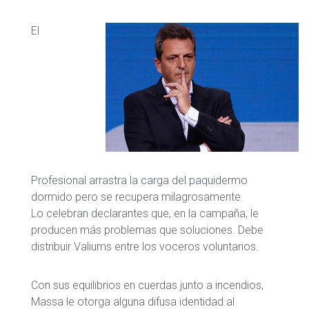
El
Profesional arrastra la carga del paquidermo
dormido pero se recupera milagrosamente.
Lo celebran declarantes que, en la campaña, le
producen más problemas que soluciones. Debe
distribuir Valiums entre los voceros voluntarios.
Con sus equilibrios en cuerdas junto a incendios,
Massa le otorga alguna difusa identidad al