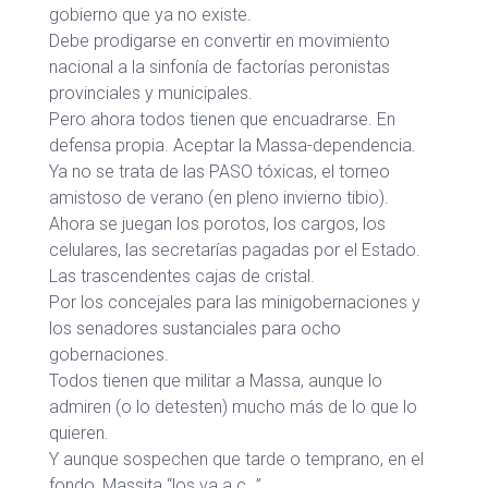
gobierno que ya no existe.
Debe prodigarse en convertir en movimiento
nacional a la sinfonía de factorías peronistas
provinciales y municipales.
Pero ahora todos tienen que encuadrarse. En
defensa propia. Aceptar la Massa-dependencia.
Ya no se trata de las PASO tóxicas, el torneo
amistoso de verano (en pleno invierno tibio).
Ahora se juegan los porotos, los cargos, los
celulares, las secretarías pagadas por el Estado.
Las trascendentes cajas de cristal.
Por los concejales para las minigobernaciones y
los senadores sustanciales para ocho
gobernaciones.
Todos tienen que militar a Massa, aunque lo
admiren (o lo detesten) mucho más de lo que lo
quieren.
Y aunque sospechen que tarde o temprano, en el
fondo, Massita “los va a c…”.