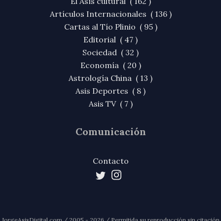
El Asís cultural ( 162 )
Artículos Internacionales ( 136 )
Cartas al Tío Plinio ( 95 )
Editorial ( 47 )
Sociedad ( 32 )
Economía ( 20 )
Astrología China ( 13 )
Asis Deportes ( 8 )
Asis TV ( 7 )
Comunicación
Contacto
JorgeAsisDigital.com / 2005 - 2026 / Permitida su reproducción sin citación