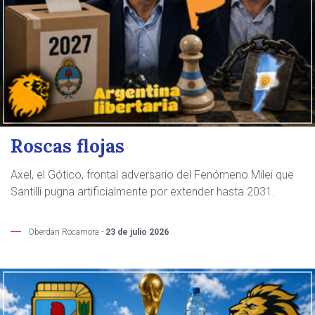
Roscas flojas
Axel, el Gótico, frontal adversario del Fenómeno Milei que
Santilli pugna artificialmente por extender hasta 2031.
Oberdan Rocamora -
23 de julio 2026