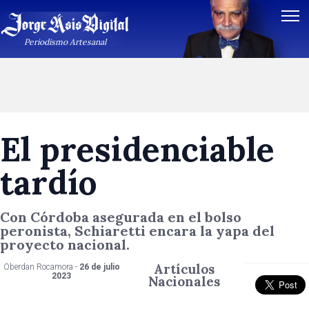
Periodismo Artesanal
El presidenciable
tardío
Con Córdoba asegurada en el bolso
peronista, Schiaretti encara la yapa del
proyecto nacional.
Artículos
Oberdan Rocamora -
26 de julio
2023
Nacionales