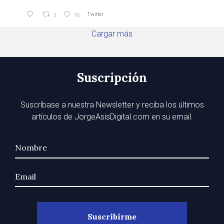
Twitter
3
18
Cargar más
Suscripción
Suscríbase a nuestra Newsletter y reciba los últimos
artículos de JorgeAsisDigital.com en su email.