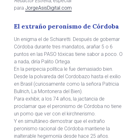
Redactor Estrella
, especial
para
JorgeAsisDigital.com
El extraño peronismo de Córdoba
Un enigma el de Schiaretti. Después de gobernar
Córdoba durante tres mandatos, arañar 5 o 6
puntos en las PASO tóxicas tiene sabor a poco. O
a nada, diría Palito Ortega.
En la peripecia política le fue demasiado bien.
Desde la polvareda del Cordobazo hasta el exilio
en Brasil (curiosamente como la señora Patricia
Bullrich, La Montonera del Bien).
Para exhibir, a los 74 años, la jactancia de
proclamar que el peronismo de Córdoba no tiene
un pomo que ver con el kirchnerismo.
Y en simultáneo demostrar que el extraño
peronismo racional de Córdoba mantiene la
inalterable hegemonía desde hace 25 años.