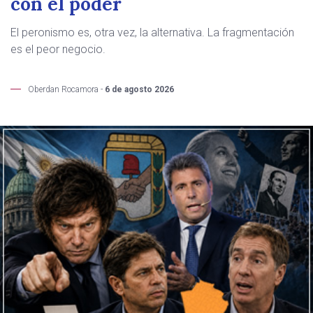
con el poder
El peronismo es, otra vez, la alternativa. La fragmentación
es el peor negocio.
Oberdan Rocamora -
6 de agosto 2026