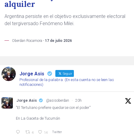
alquiler
Argentina persiste en el objetivo exclusivamente electoral
del tergiversado Fenómeno Milei.
Oberdan Rocamora -
17 de julio 2026
Jorge Asis
Seguir
Profesional de la palabra. (En esta cuenta no se leen las
notificaciones)
Jorge Asis
@asisoberdan
·
20h
"El Tertuliano prefiere quedarse con el poder"
En La Gaceta de Tucumán
Twitter
4
14