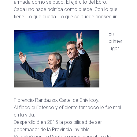
armada como se pudo. El ejército del Ebro.
Cada uno hace política como puede. Con lo que
tiene. Lo que queda. Lo que se puede conseguir.
En
primer
lugar
Florencio Randazzo, Cartel de Chivilcoy.
Al flaco quijotesco y eficiente tampoco le fue mal
en la vida.
Desperdició en 2015 la posibilidad de ser
gobernador de la Provincia Inviable.
Se peleó con La Doctora por el caprichito de