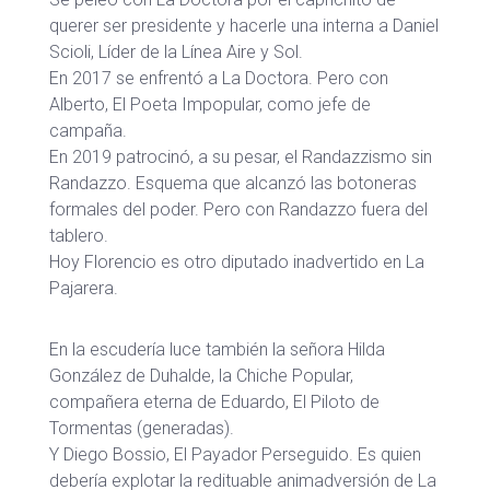
querer ser presidente y hacerle una interna a Daniel
Scioli, Líder de la Línea Aire y Sol.
En 2017 se enfrentó a La Doctora. Pero con
Alberto, El Poeta Impopular, como jefe de
campaña.
En 2019 patrocinó, a su pesar, el Randazzismo sin
Randazzo. Esquema que alcanzó las botoneras
formales del poder. Pero con Randazzo fuera del
tablero.
Hoy Florencio es otro diputado inadvertido en La
Pajarera.
En la escudería luce también la señora Hilda
González de Duhalde, la Chiche Popular,
compañera eterna de Eduardo, El Piloto de
Tormentas (generadas).
Y Diego Bossio, El Payador Perseguido. Es quien
debería explotar la redituable animadversión de La