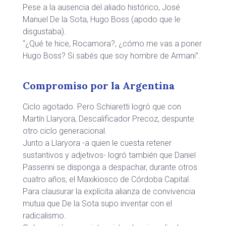
Pese a la ausencia del aliado histórico, José
Manuel De la Sota, Hugo Boss (apodo que le
disgustaba).
“¿Qué te hice, Rocamora?, ¿cómo me vas a poner
Hugo Boss? Si sabés que soy hombre de Armani”.
Compromiso por la Argentina
Ciclo agotado. Pero Schiaretti logró que con
Martín Llaryora, Descalificador Precoz, despunte
otro ciclo generacional.
Junto a Llaryora -a quien le cuesta retener
sustantivos y adjetivos- logró también que Daniel
Passerini se disponga a despachar, durante otros
cuatro años, el Maxikiosco de Córdoba Capital.
Para clausurar la explícita alianza de convivencia
mutua que De la Sota supo inventar con el
radicalismo.