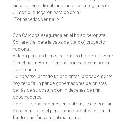
sinceramente disculparse ante los peregrinos de
Juntos que llegaron para celebrar.
“Por hacerlos venir al p…”.
Con Córdoba asegurada en el bolso peronista,
Schiaretti encara la yapa del (tardío) proyecto
nacional.
Estaba para las hurras del partido homenaje como
Riquelme en Boca. Pero se pone a pelear por la
presidencia.
De haberse lanzado un año antes, probablemente
hoy tendría un par de gobernadores peronistas
detrás de su postulación. Y decenas de mini
gobernadores.
Pero los gobernadores, en realidad, le desconfían.
Sospechan que el peronismo cordobés es, en el
fondo, casi funcional al macrismo.