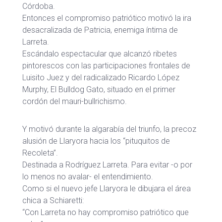
Córdoba.
Entonces el compromiso patriótico motivó la ira
desacralizada de Patricia, enemiga íntima de
Larreta.
Escándalo espectacular que alcanzó ribetes
pintorescos con las participaciones frontales de
Luisito Juez y del radicalizado Ricardo López
Murphy, El Bulldog Gato, situado en el primer
cordón del mauri-bullrichismo.
Y motivó durante la algarabía del triunfo, la precoz
alusión de Llaryora hacia los “pituquitos de
Recoleta”.
Destinada a Rodríguez Larreta. Para evitar -o por
lo menos no avalar- el entendimiento.
Como si el nuevo jefe Llaryora le dibujara el área
chica a Schiaretti:
“Con Larreta no hay compromiso patriótico que