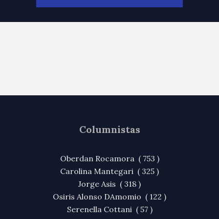
Columnistas
Oberdan Rocamora ( 753 )
Carolina Mantegari ( 325 )
Jorge Asis ( 318 )
Osiris Alonso DAmomio ( 122 )
Serenella Cottani ( 57 )