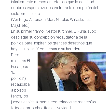
infinitamente menos entretenido que la cantidad
de libros especializados en tratar la corrupción del
ciclo kirchnerista.
(Ver Hugo Alconada Mon, Nicolás Wiñaski, Luis
Majul, etc.)
En su primer tramo, Néstor Kirchner, El Furia, supo
desplegar su concepción recaudatoria de la
política para inspirar los grandes desatinos que
hoy se juzgan. Y condenan a su heredera.
Pero
mientras El
Furia (para
“la
política”)
recaudaba
a bolsos
llenos, los
jueces espiritualmente controlados se mantenían
felices como abuelitas en Navidad.