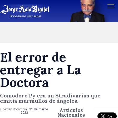
Periodismo Artesanal
El error de
entregar a La
Doctora
Comodoro Py era un Stradivarius que
emitía murmullos de ángeles.
Artículos
Oberdan Rocamora -
11 de marzo
2023
Nacionales