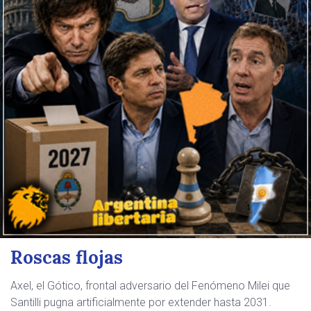
Roscas flojas
Axel, el Gótico, frontal adversario del Fenómeno Milei que
Santilli pugna artificialmente por extender hasta 2031.