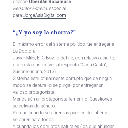
escribe
Oberdán Rocamora
Redactor Estrella
, especial
para
JorgeAsisDigital.com
“¿Y yo soy la chorra?”
El máximo error del sistema político fue entregar a
La Doctora.
Javier Milei, El C-Boy, lo define, con relativo acierto,
como «la casta» (ver al respecto “Casa Casta”,
Sudamericana, 2013).
Sistema estructuralmente corrupto que de ningún
modo se depura -o se purga- por entregar un
valioso protagonista.
Menos aún un protagonista femenino. Cuestiones
selectivas de género.
Porque cuando se abren las puertas del infierno,
se abren para todos.
Y cuando los corruptos naturales (los que abundan