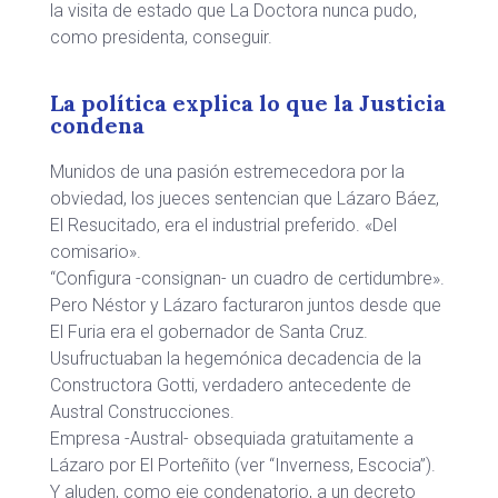
la visita de estado que La Doctora nunca pudo,
como presidenta, conseguir.
La política explica lo que la Justicia
condena
Munidos de una pasión estremecedora por la
obviedad, los jueces sentencian que Lázaro Báez,
El Resucitado, era el industrial preferido. «Del
comisario».
“Configura -consignan- un cuadro de certidumbre».
Pero Néstor y Lázaro facturaron juntos desde que
El Furia era el gobernador de Santa Cruz.
Usufructuaban la hegemónica decadencia de la
Constructora Gotti, verdadero antecedente de
Austral Construcciones.
Empresa -Austral- obsequiada gratuitamente a
Lázaro por El Porteñito (ver “Inverness, Escocia”).
Y aluden, como eje condenatorio, a un decreto