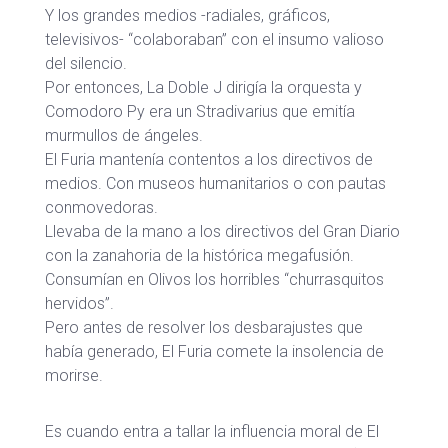
Y los grandes medios -radiales, gráficos,
televisivos- “colaboraban” con el insumo valioso
del silencio.
Por entonces, La Doble J dirigía la orquesta y
Comodoro Py era un Stradivarius que emitía
murmullos de ángeles.
El Furia mantenía contentos a los directivos de
medios. Con museos humanitarios o con pautas
conmovedoras.
Llevaba de la mano a los directivos del Gran Diario
con la zanahoria de la histórica megafusión.
Consumían en Olivos los horribles “churrasquitos
hervidos”.
Pero antes de resolver los desbarajustes que
había generado, El Furia comete la insolencia de
morirse.
Es cuando entra a tallar la influencia moral de El