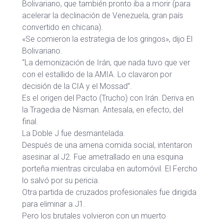
Bolivariano, que también pronto iba a morir (para
acelerar la declinación de Venezuela, gran país
convertido en chicana).
«Se comieron la estrategia de los gringos», dijo El
Bolivariano.
“La demonización de Irán, que nada tuvo que ver
con el estallido de la AMIA. Lo clavaron por
decisión de la CIA y el Mossad”.
Es el origen del Pacto (Trucho) con Irán. Deriva en
la Tragedia de Nisman. Antesala, en efecto, del
final.
La Doble J fue desmantelada.
Después de una amena comida social, intentaron
asesinar al J2. Fue ametrallado en una esquina
porteña mientras circulaba en automóvil. El Fercho
lo salvó por su pericia.
Otra partida de cruzados profesionales fue dirigida
para eliminar a J1.
Pero los brutales volvieron con un muerto