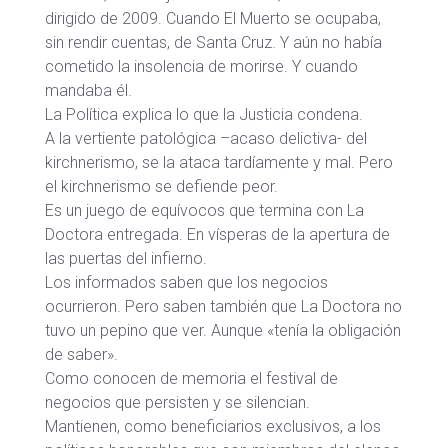
dirigido de 2009. Cuando El Muerto se ocupaba,
sin rendir cuentas, de Santa Cruz. Y aún no había
cometido la insolencia de morirse. Y cuando
mandaba él.
La Política explica lo que la Justicia condena.
A la vertiente patológica –acaso delictiva- del
kirchnerismo, se la ataca tardíamente y mal. Pero
el kirchnerismo se defiende peor.
Es un juego de equívocos que termina con La
Doctora entregada. En vísperas de la apertura de
las puertas del infierno.
Los informados saben que los negocios
ocurrieron. Pero saben también que La Doctora no
tuvo un pepino que ver. Aunque «tenía la obligación
de saber».
Como conocen de memoria el festival de
negocios que persisten y se silencian.
Mantienen, como beneficiarios exclusivos, a los