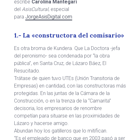
escribe
Carolina Mantegari
del
AsisCultural
, especial
para
JorgeAsisDigital.com
1.- La «constructora del comisario»
Es otra broma de Kundera. Que La Doctora -jefa
del peronismo- sea condenada por “la obra
pública”, en Santa Cruz, de Lázaro Báez, El
Resucitado.
Trátase de quien tuvo UTEs (Unión Transitoria de
Empresas) en cantidad, con las constructoras más
protegidas. En las juntas de la Cámara de la
Construcción, o en la trenza de la “Camarita”
decisoria, los empresarios de renombre
competían para situarse en las proximidades de
Lázaro y hacerse amigo.
Abundan hoy los gatilleros que lo mitifican.
“Es el empleado de banco que en 2003 pasó a ser