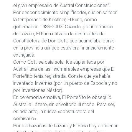
el gran empresario de Austral Construcciones”.
Por desconocimiento simplificador, suelen saltear
la temporada de Kirchner, El Furia, como
gobernador. 1989-2003. Cuando, por intermedio
de Lázaro, El Furia utilizaba la desmantelada
Constructora de Don Gotti, que acumulaba obras
en la provincia aunque estuviera financieramente
extinguida.
Como Gotti se caía sola, fue suplantada por
Austral, una de las innumerables empresas que El
Porteñito tenía registrada. Conste que ya había
inventado Invernes (por un puerto de Escocia y no
por Inversiones Néstor).
En ceremonia emotiva, El Porteñito le obsequió
Austral a Lázaro, sin envoltorio ni moño. Para ser,
en adelante, la nueva «constructora del
comisario».
Por las hazañas de Lázaro y El Furia hoy condenan