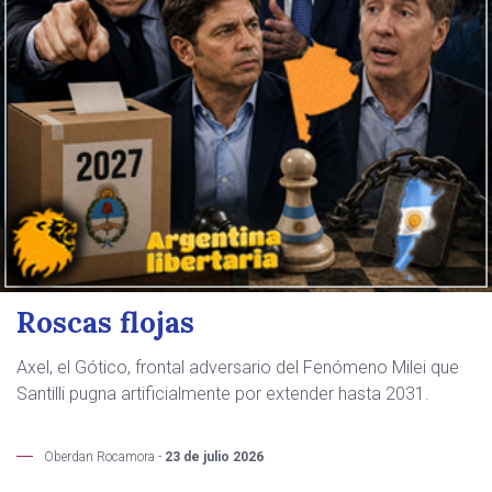
Roscas flojas
Axel, el Gótico, frontal adversario del Fenómeno Milei que
Santilli pugna artificialmente por extender hasta 2031.
Oberdan Rocamora -
23 de julio 2026