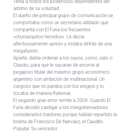
Tenía a todos los poderosos dependientes del
arbitrio de su voluntad.
El dueño del principal grupo de comunicación se
comportaba como un secretario atildado que
compartía con El Furia los frecuentes
«churrasquitos hervidos». Le decía
afectuosamente «presi» y estaba detrás de una
megafusión.
Aparte, debía ordenar a los suyos, como Julio o
Claudio, para que le sacaran de encima al
pegajoso titular del máximo grupo económico
argentino con ambición de multinacional. Un
cargoso que no paraba con los elogios y lo
tocaba de manera fraternal.
El segundo gran error remite a 2009. Cuando El
Furia decidió castigar a los minigobernadores
considerados traidores porque habían repartido la
boleta de Francisco De Narváez, el Caudillo
Popular. Su vencedor.