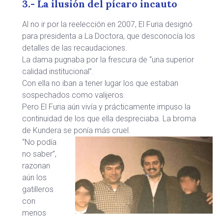
3.- La ilusión del pícaro incauto
Al no ir por la reelección en 2007, El Furia designó
para presidenta a La Doctora, que desconocía los
detalles de las recaudaciones.
La dama pugnaba por la frescura de “una superior
calidad institucional”.
Con ella no iban a tener lugar los que estaban
sospechados como valijeros.
Pero El Furia aún vivía y prácticamente impuso la
continuidad de los que ella despreciaba. La broma
de Kundera se ponía más cruel.
“No podía
no saber”,
razonan
aún los
gatilleros
con
menos