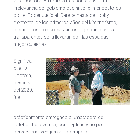
a La Doctora. En realidad, es por la absoluta
irrelevancia del gobierno que ni tiene interlocutores
con el Poder Judicial. Carece hasta del lobby
elemental de los primeros años del kirchnerismo,
cuando Los Dos Jotas Juntos lograban que los
transparentes se la llevaran con las espaldas
mejor cubiertas.
Significa
que La
Doctora,
después
del 2020,
fue
prácticamente entregada al «matadero de
Estéban Echeverría», por ineptitud y no por
perversidad, venganza ni corrupción.