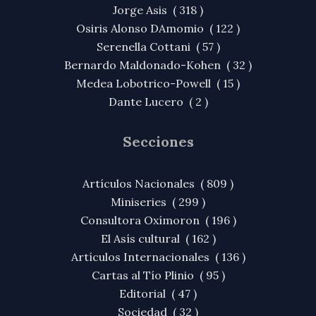
Jorge Asis ( 318 )
Osiris Alonso DAmomio ( 122 )
Serenella Cottani ( 57 )
Bernardo Maldonado-Kohen ( 32 )
Medea Lobotrico-Powell ( 15 )
Dante Lucero ( 2 )
Secciones
Artículos Nacionales ( 809 )
Miniseries ( 299 )
Consultora Oxímoron ( 196 )
El Asís cultural ( 162 )
Artículos Internacionales ( 136 )
Cartas al Tío Plinio ( 95 )
Editorial ( 47 )
Sociedad ( 32 )