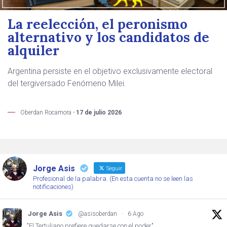
La reelección, el peronismo
alternativo y los candidatos de
alquiler
Argentina persiste en el objetivo exclusivamente electoral
del tergiversado Fenómeno Milei.
Oberdan Rocamora -
17 de julio 2026
Jorge Asis
Seguir
Profesional de la palabra. (En esta cuenta no se leen las
notificaciones)
Jorge Asis
@asisoberdan
·
6 Ago
"El Tertuliano prefiere quedarse con el poder"