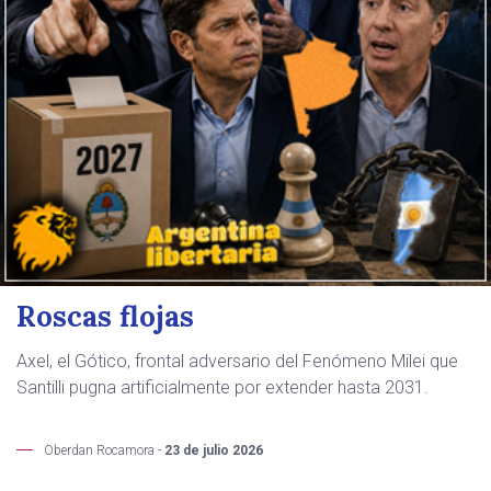
Roscas flojas
Axel, el Gótico, frontal adversario del Fenómeno Milei que
Santilli pugna artificialmente por extender hasta 2031.
Oberdan Rocamora -
23 de julio 2026