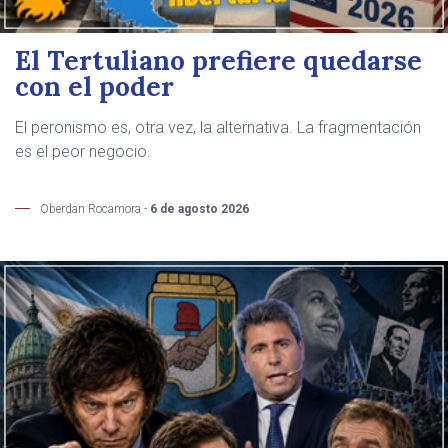
El Tertuliano prefiere quedarse
con el poder
El peronismo es, otra vez, la alternativa. La fragmentación
es el peor negocio.
Oberdan Rocamora -
6 de agosto 2026