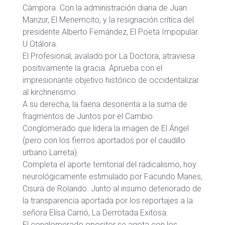
Cámpora. Con la administración diaria de Juan
Manzur, El Menemcito, y la resignación crítica del
presidente Alberto Fernández, El Poeta Impopular.
U Otálora.
El Profesional, avalado por La Doctora, atraviesa
positivamente la gracia. Aprueba con el
impresionante objetivo histórico de occidentalizar
al kirchnerismo.
A su derecha, la faena desorienta a la suma de
fragmentos de Juntos por el Cambio.
Conglomerado que lidera la imagen de El Ángel
(pero con los fierros aportados por el caudillo
urbano Larreta).
Completa el aporte territorial del radicalismo, hoy
neurológicamente estimulado por Facundo Manes,
Cisura de Rolando. Junto al insumo deteriorado de
la transparencia aportada por los reportajes a la
señora Elisa Carrió, La Derrotada Exitosa.
El conglomerado opositor se agota con los