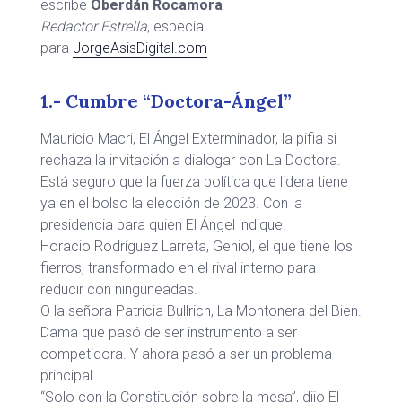
escribe
Oberdán Rocamora
Redactor Estrella
, especial
para
JorgeAsisDigital.com
1.- Cumbre “Doctora-Ángel”
Mauricio Macri, El Ángel Exterminador, la pifia si
rechaza la invitación a dialogar con La Doctora.
Está seguro que la fuerza política que lidera tiene
ya en el bolso la elección de 2023. Con la
presidencia para quien El Ángel indique.
Horacio Rodríguez Larreta, Geniol, el que tiene los
fierros, transformado en el rival interno para
reducir con ninguneadas.
O la señora Patricia Bullrich, La Montonera del Bien.
Dama que pasó de ser instrumento a ser
competidora. Y ahora pasó a ser un problema
principal.
“Solo con la Constitución sobre la mesa”, dijo El