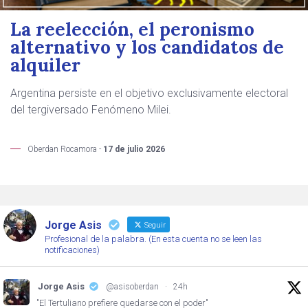
La reelección, el peronismo
alternativo y los candidatos de
alquiler
Argentina persiste en el objetivo exclusivamente electoral
del tergiversado Fenómeno Milei.
Oberdan Rocamora -
17 de julio 2026
Jorge Asis
Seguir
Profesional de la palabra. (En esta cuenta no se leen las
notificaciones)
Jorge Asis
@asisoberdan
·
24h
"El Tertuliano prefiere quedarse con el poder"