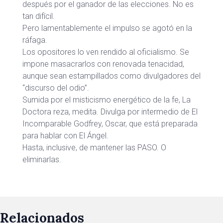
después por el ganador de las elecciones. No es
tan difícil.
Pero lamentablemente el impulso se agotó en la
ráfaga.
Los opositores lo ven rendido al oficialismo. Se
impone masacrarlos con renovada tenacidad,
aunque sean estampillados como divulgadores del
“discurso del odio”.
Sumida por el misticismo energético de la fe, La
Doctora reza, medita. Divulga por intermedio de El
Incomparable Godfrey, Oscar, que está preparada
para hablar con El Ángel.
Hasta, inclusive, de mantener las PASO. O
eliminarlas.
Relacionados