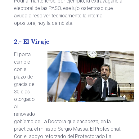
Podría mantenerse, por ejemplo, la extravagancia
electoral de las PASO, ese lujo ostentoso que
ayuda a resolver técnicamente la interna
opositora, hoy la cambista.
2.- El Viraje
El portal
cumple
con el
plazo de
gracia de
30 días
otorgado
al
renovado
gobierno de La Doctora que encabeza, en la
práctica, el ministro Sergio Massa, El Profesional.
Con el apoyo reforzado del Protectorado La