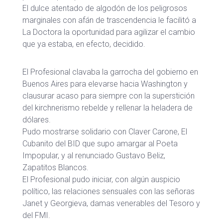
El dulce atentado de algodón de los peligrosos
marginales con afán de trascendencia le facilitó a
La Doctora la oportunidad para agilizar el cambio
que ya estaba, en efecto, decidido.
El Profesional clavaba la garrocha del gobierno en
Buenos Aires para elevarse hacia Washington y
clausurar acaso para siempre con la superstición
del kirchnerismo rebelde y rellenar la heladera de
dólares.
Pudo mostrarse solidario con Claver Carone, El
Cubanito del BID que supo amargar al Poeta
Impopular, y al renunciado Gustavo Beliz,
Zapatitos Blancos.
El Profesional pudo iniciar, con algún auspicio
político, las relaciones sensuales con las señoras
Janet y Georgieva, damas venerables del Tesoro y
del FMI.