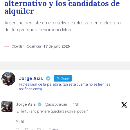
alternativo y los candidatos de
alquiler
Argentina persiste en el objetivo exclusivamente electoral
del tergiversado Fenómeno Milei.
Oberdan Rocamora -
17 de julio 2026
Jorge Asis
Seguir
Profesional de la palabra. (En esta cuenta no se leen las
notificaciones)
Jorge Asis
@asisoberdan
·
13h
"El Tertuliano prefiere quedarse con el poder"
Perfil
Twitter