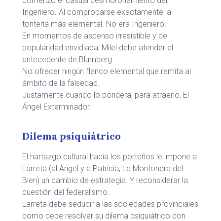
comenzó el casual desmoronamiento del
Ingeniero. Al comprobarse exactamente la
tontería más elemental. No era Ingeniero.
En momentos de ascenso irresistible y de
popularidad envidiada, Milei debe atender el
antecedente de Blumberg.
No ofrecer ningún flanco elemental que remita al
ámbito de la falsedad.
Justamente cuando lo pondera, para atraerlo, El
Ángel Exterminador.
Dilema psiquiátrico
El hartazgo cultural hacia los porteños le impone a
Larreta (al Ángel y a Patricia, La Montonera del
Bien) un cambio de estrategia. Y reconsiderar la
cuestión del federalismo.
Larreta debe seducir a las sociedades provinciales
como debe resolver su dilema psiquiátrico con