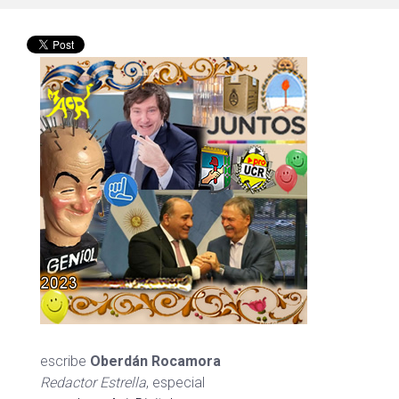
escribe
Oberdán Rocamora
Redactor Estrella
, especial