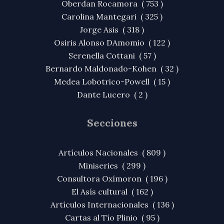
Oberdan Rocamora ( 753 )
Carolina Mantegari ( 325 )
Jorge Asis ( 318 )
Osiris Alonso DAmomio ( 122 )
Serenella Cottani ( 57 )
Bernardo Maldonado-Kohen ( 32 )
Medea Lobotrico-Powell ( 15 )
Dante Lucero ( 2 )
Secciones
Artículos Nacionales ( 809 )
Miniseries ( 299 )
Consultora Oxímoron ( 196 )
El Asís cultural ( 162 )
Artículos Internacionales ( 136 )
Cartas al Tío Plinio ( 95 )