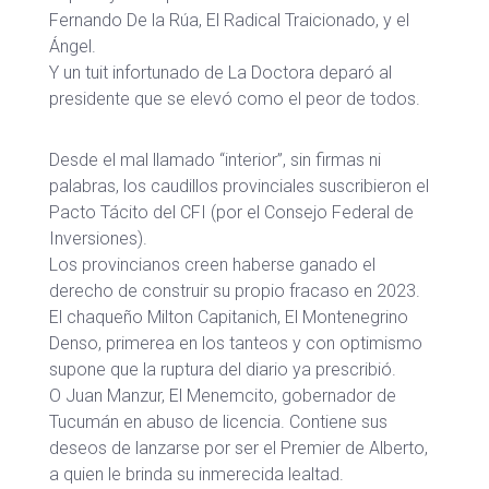
Fernando De la Rúa, El Radical Traicionado, y el
Ángel.
Y un tuit infortunado de La Doctora deparó al
presidente que se elevó como el peor de todos.
Desde el mal llamado “interior”, sin firmas ni
palabras, los caudillos provinciales suscribieron el
Pacto Tácito del CFI (por el Consejo Federal de
Inversiones).
Los provincianos creen haberse ganado el
derecho de construir su propio fracaso en 2023.
El chaqueño Milton Capitanich, El Montenegrino
Denso, primerea en los tanteos y con optimismo
supone que la ruptura del diario ya prescribió.
O Juan Manzur, El Menemcito, gobernador de
Tucumán en abuso de licencia. Contiene sus
deseos de lanzarse por ser el Premier de Alberto,
a quien le brinda su inmerecida lealtad.