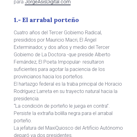
para
JorgeAsisDigital.com
1.- El arrabal porteño
Cuatro años del Tercer Gobierno Radical,
presididos por Mauricio Macri, El Ángel
Exterminador, y dos años y medio del Tercer
Gobierno de La Doctora -que preside Alberto
Fernández, El Poeta Impopular- resultaron
suficientes para agotar la paciencia de los
provincianos hacia los porteños.
El hartazgo federal es la traba principal de Horacio
Rodríguez Larreta en su trayecto natural hacia la
presidencia.
“La condición de porteño le juega en contra”.
Persiste la extraña bolilla negra para el arrabal
porteño.
La jefatura del MaxiQuiosco del Artificio Autónomo
deparó ya dos presidentes.