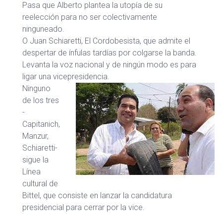
Pasa que Alberto plantea la utopía de su
reelección para no ser colectivamente
ninguneado.
O Juan Schiaretti, El Cordobesista, que admite el
despertar de ínfulas tardías por colgarse la banda.
Levanta la voz nacional y de ningún modo es para
ligar una vicepresidencia.
Ninguno
de los tres
-
Capitanich,
Manzur,
Schiaretti-
sigue la
Línea
cultural de
Bittel, que consiste en lanzar la candidatura
presidencial para cerrar por la vice.