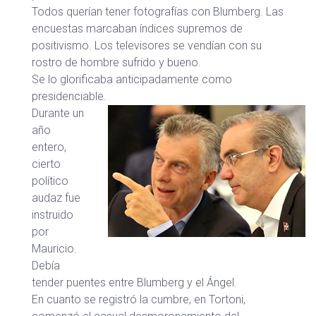
Todos querían tener fotografías con Blumberg. Las
encuestas marcaban índices supremos de
positivismo. Los televisores se vendían con su
rostro de hombre sufrido y bueno.
Se lo glorificaba anticipadamente como
presidenciable.
Durante un
año
entero,
cierto
político
audaz fue
instruido
por
Mauricio.
Debía
tender puentes entre Blumberg y el Ángel.
En cuanto se registró la cumbre, en Tortoni,