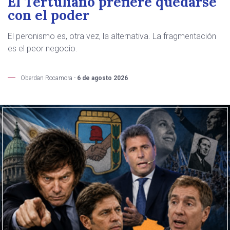
El Tertuliano prefiere quedarse
con el poder
El peronismo es, otra vez, la alternativa. La fragmentación
es el peor negocio.
Oberdan Rocamora -
6 de agosto 2026