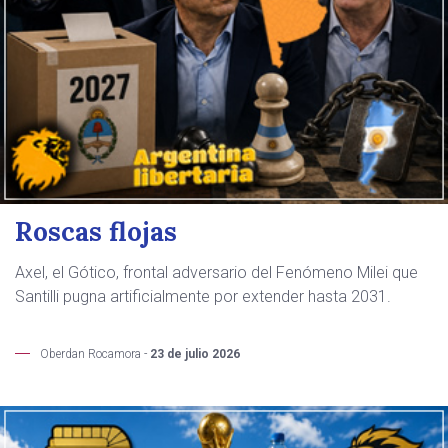
Roscas flojas
Axel, el Gótico, frontal adversario del Fenómeno Milei que
Santilli pugna artificialmente por extender hasta 2031.
Oberdan Rocamora -
23 de julio 2026