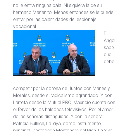
no le entra ninguna bala. Ni siquiera la de su
hermano Marianito. Menos entonces se le puede
entrar por las calamidades del espionaje
vocacional.
El
Ángel
sabe
que
debe
competir por la corona de Juntos con Manes y
Morales, desde el radicalismo agrandado. Y con
Larreta desde la Mutual PRO. Mauricio cuenta con
el fervor de los halcones televisivos. Por el amor
de las señoras distinguidas. Y con la señora
Patricia Bullrich, La Yiya, como instrumento
principal. Destacada Montonera del Bien, La Yiya