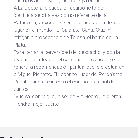
mismo Macri o Scioli, incluso Yiya Bullrich.
A La Doctora le queda el recurso lícito de
identificarse otra vez como referente de la
Patagonia, y excederse en la ponderación de «su
lugar en el mundo». El Calafate, Santa Cruz. Y
mitigar la procedencia de Tolosa, el barrio de La
Plata.
Para cerrar la perversidad del despacho, y con la
estética planteada del cansancio provincial, se
refiere la recomendación puntual que le efectuaran
a Miguel Pichetto, El Lepenito. Líder del Peronismo
Republicano que integra el combo marginal de
Juntos.
“Vuelva, don Miguel, a ser de Rio Negro”, le dijeron.
“Tendrá mejor suerte”.