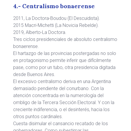
4.- Centralismo bonaerense
2011, La Doctora-Boudou (El Descuidista).
2015 Macri-Michetti (La Novicia Rebelde).
2019, Alberto-La Doctora.
Tres ciclos presidenciales de absoluto centralismo
bonaerense.
El hartazgo de las provincias postergadas no solo
en protagonismo permite inferir que difícilmente
pase, como por un tubo, otra presidencia digitada
desde Buenos Aires.
El excesivo centralismo deriva en una Argentina
demasiado pendiente del conurbano. Con la
atención concentrada en la numerología del
ombligo de la Tercera Sección Electoral. Y con la
creciente indiferencia, o el desinterés, hacia los
otros puntos cardinales.
Cuesta disimular el cansancio recatado de los
gobernadores. Como subestimar las