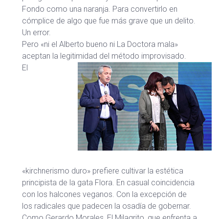
Fondo como una naranja. Para convertirlo en
cómplice de algo que fue más grave que un delito.
Un error.
Pero «ni el Alberto bueno ni La Doctora mala»
aceptan la legitimidad del método improvisado.
El
«kirchnerismo duro» prefiere cultivar la estética
principista de la gata Flora. En casual coincidencia
con los halcones veganos. Con la excepción de
los radicales que padecen la osadía de gobernar.
Como Gerardo Morales, El Milagrito, que enfrenta a