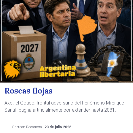
Roscas flojas
Axel, el Gótico, frontal adversario del Fenómeno Milei que
Santilli pugna artificialmente por extender hasta 2031.
Oberdan Rocamora -
23 de julio 2026