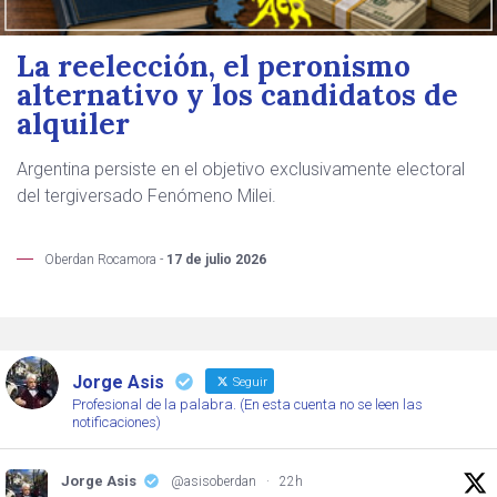
La reelección, el peronismo
alternativo y los candidatos de
alquiler
Argentina persiste en el objetivo exclusivamente electoral
del tergiversado Fenómeno Milei.
Oberdan Rocamora -
17 de julio 2026
Jorge Asis
Seguir
Profesional de la palabra. (En esta cuenta no se leen las
notificaciones)
Jorge Asis
@asisoberdan
·
22h