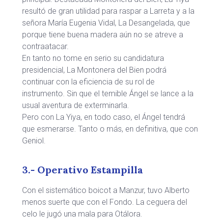
resultó de gran utilidad para raspar a Larreta y a la
señora María Eugenia Vidal, La Desangelada, que
porque tiene buena madera aún no se atreve a
contraatacar.
En tanto no tome en serio su candidatura
presidencial, La Montonera del Bien podrá
continuar con la eficiencia de su rol de
instrumento. Sin que el temible Ángel se lance a la
usual aventura de exterminarla.
Pero con La Yiya, en todo caso, el Ángel tendrá
que esmerarse. Tanto o más, en definitiva, que con
Geniol.
3.- Operativo Estampilla
Con el sistemático boicot a Manzur, tuvo Alberto
menos suerte que con el Fondo. La ceguera del
celo le jugó una mala para Otálora.