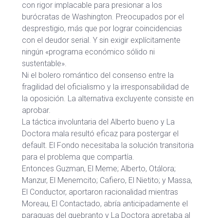
con rigor implacable para presionar a los
burócratas de Washington. Preocupados por el
desprestigio, más que por lograr coincidencias
con el deudor serial. Y sin exigir explícitamente
ningún «programa económico sólido ni
sustentable».
Ni el bolero romántico del consenso entre la
fragilidad del oficialismo y la irresponsabilidad de
la oposición. La alternativa excluyente consiste en
aprobar.
La táctica involuntaria del Alberto bueno y La
Doctora mala resultó eficaz para postergar el
default. El Fondo necesitaba la solución transitoria
para el problema que compartía.
Entonces Guzman, El Meme; Alberto, Otálora;
Manzur, El Menemcito; Cafiero, El Nietito; y Massa,
El Conductor, aportaron racionalidad mientras
Moreau, El Contactado, abría anticipadamente el
paraguas del quebranto y La Doctora apretaba al