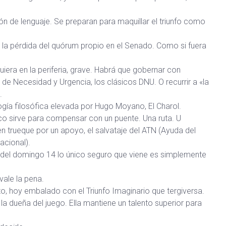
n de lenguaje. Se preparan para maquillar el triunfo como
n la pérdida del quórum propio en el Senado. Como si fuera
uiera en la periferia, grave. Habrá que gobernar con
de Necesidad y Urgencia, los clásicos DNU. O recurrir a «la
.
gía filosófica elevada por Hugo Moyano, El Charol.
co sirve para compensar con un puente. Una ruta. U
en trueque por un apoyo, el salvataje del ATN (Ayuda del
acional).
del domingo 14 lo único seguro que viene es simplemente
vale la pena.
to, hoy embalado con el Triunfo Imaginario que tergiversa.
la dueña del juego. Ella mantiene un talento superior para