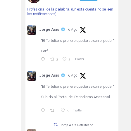
Profesional de la palabra. (En esta cuenta no se leen
las notificaciones)
Jorge Asis
6 Ago
"El Tertuliano prefiere quedarse con el poder"
Perfil
Twitter
3
5
Jorge Asis
6 Ago
"El Tertuliano prefiere quedarse con el poder"
Subido al Portal del Periodismo Artesanal
Twitter
8
Jorge Asis Retuiteado