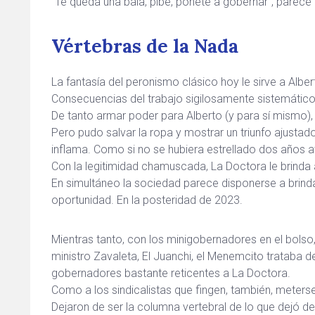
“Te queda una bala, pibe, ponete a gobernar”, parece 
Vértebras de la Nada
La fantasía del peronismo clásico hoy le sirve a Alber
Consecuencias del trabajo sigilosamente sistemátic
De tanto armar poder para Alberto (y para sí mismo
Pero pudo salvar la ropa y mostrar un triunfo ajustad
inflama. Como si no se hubiera estrellado dos años a
Con la legitimidad chamuscada, La Doctora le brinda 
En simultáneo la sociedad parece disponerse a brinda
oportunidad. En la posteridad de 2023.
Mientras tanto, con los minigobernadores en el bol
ministro Zavaleta, El Juanchi, el Menemcito trataba d
gobernadores bastante reticentes a La Doctora.
Como a los sindicalistas que fingen, también, meterse
Dejaron de ser la columna vertebral de lo que dejó d