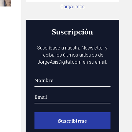
Cargar más
Suscripción
Suscríbase a nuestra Newsletter y
reciba los últimos artículos de
JorgeAsisDigital.com en su email.