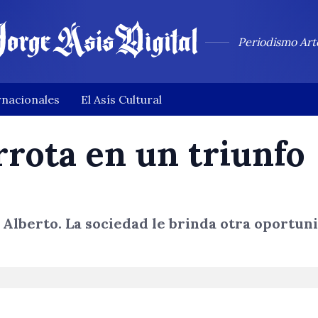
Periodismo Art
rnacionales
El Asís Cultural
rrota en un triunfo
 Alberto. La sociedad le brinda otra oportun