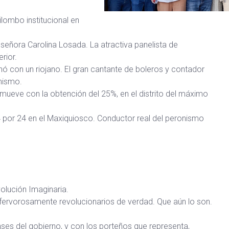
lombo institucional en
 señora Carolina Losada. La atractiva panelista de
rior.
nó con un riojano. El gran cantante de boleros y contador
mismo.
mueve con la obtención del 25%, en el distrito del máximo
4 por 24 en el Maxiquiosco. Conductor real del peronismo
volución Imaginaria.
 fervorosamente revolucionarios de verdad. Que aún lo son.
es del gobierno, y con los porteños que representa,