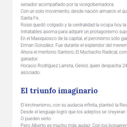
senador acompañado por la vicegobernadora.
Con un solo movimiento, desde nación armaron el qui
Santa Fe.
Rossi quedó colgado y la centralidad la ocupa hoy la
Intratables asoma para adquirir un protagonismo supe
En el Maxiquiosco de la capital, el peronismo sólo ga
Erman González. Fue durante el esplendor del mene
Ahora el meritorio Santoro, El Muchacho Radical, con
ganador.
Horacio Rodríguez Larreta, Geniol, quien despacha 2
asociado.
El triunfo imaginario
El kirchnerismo, con su audacia infinita, planteó la Re
Desde el lenguaje logró que los adeptos se creyeran
O pueden serlo.
Pero Alberto es mucho más audaz. Con los bonaerens