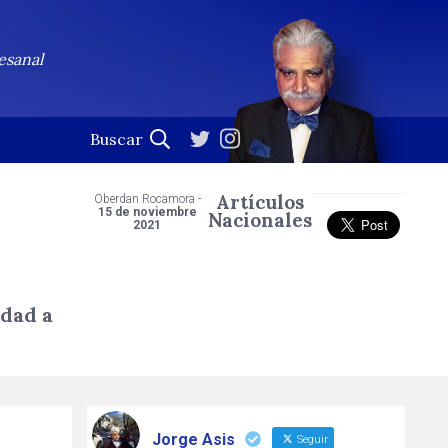
esanal
Artículos
Oberdan Rocamora -
15 de noviembre
Nacionales
2021
idad a
Jorge Asis
Seguir