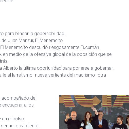
decirle.
to para blindar la gobernabilidad.
o de Juan Manzur, El Menemcito.
), El Menemcito descuidó riesgosamente Tucumán.
o, en medio de la ofensiva global de la oposición que se
trás.
a Alberto la última oportunidad para ponerse a gobernar.
rle al larretismo -nueva vertiente del macrismo- otra
so, acompañado del
e encuadrar a los
 en el bolso.
e ser un movimiento.