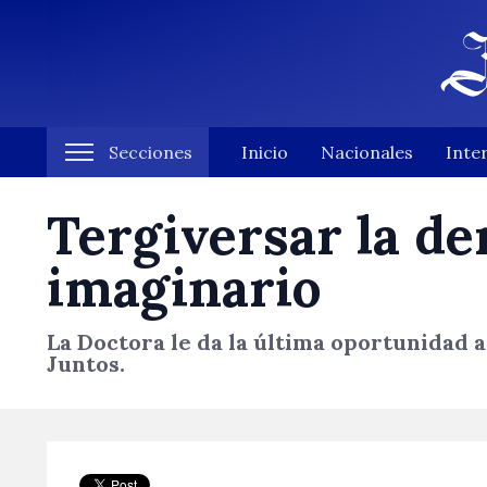
Secciones
Inicio
Nacionales
Inte
Tergiversar la de
imaginario
La Doctora le da la última oportunidad a
Juntos.