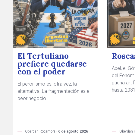
El Tertuliano
Roscas
prefiere quedarse
Axel, el Gó
con el poder
del Fenómen
pugna arti
El peronismo es, otra vez, la
hasta 2031
alternativa. La fragmentación es el
peor negocio.
Oberdan Rocamora -
6 de agosto 2026
Oberdan 