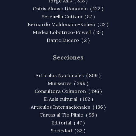
Jorge Asis ( 318 )
Osiris Alonso DAmomio ( 122 )
Serenella Cottani ( 57 )
Bernardo Maldonado-Kohen ( 32 )
Medea Lobotrico-Powell ( 15 )
Dante Lucero ( 2 )
Secciones
Artículos Nacionales ( 809 )
Miniseries ( 299 )
Consultora Oxímoron ( 196 )
El Asís cultural ( 162 )
Artículos Internacionales ( 136 )
Cartas al Tío Plinio ( 95 )
Editorial ( 47 )
Sociedad ( 32 )