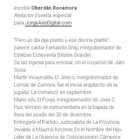
escribe
Oberdán Rocamora
Redactor Estrella
, especial
para
JorgeAsisDigital.com
“Pero un día dije planto y ese día me planté”,
parece cantar Fernando Gray, minigobernador de
Estéban Echeverría (Monte Grande).
Se las ingenia para entonar, sin el vozarrón de Julio
Sosa.
Martín Insaurralde, El Jésico, minigobernador de
Lomas de Zamora, fue el inicial arquitecto de la
jugada. La comenzó en septiembre.
Mario Ishi, El Ponja, minigobernador de José C.
Paz, terminó de instrumentarla en la bajada de
línea del asado del 30 de diciembre.
Entregarle el Partido Justicialista de La Provincia
Inviable a Máximo Kirchner, En el Nombre del Hijo,
Líder de La (Agencia de Colocaciones) Cámpora.