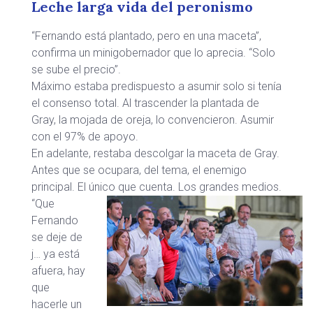
Leche larga vida del peronismo
“Fernando está plantado, pero en una maceta”,
confirma un minigobernador que lo aprecia. “Solo
se sube el precio”.
Máximo estaba predispuesto a asumir solo si tenía
el consenso total. Al trascender la plantada de
Gray, la mojada de oreja, lo convencieron. Asumir
con el 97% de apoyo.
En adelante, restaba descolgar la maceta de Gray.
Antes que se ocupara, del tema, el enemigo
principal. El único que cuenta. Los grandes medios.
“Que
Fernando
se deje de
j… ya está
afuera, hay
que
hacerle un