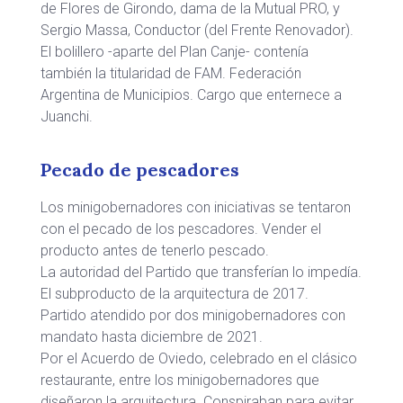
de Flores de Girondo, dama de la Mutual PRO, y
Sergio Massa, Conductor (del Frente Renovador).
El bolillero -aparte del Plan Canje- contenía
también la titularidad de FAM. Federación
Argentina de Municipios. Cargo que enternece a
Juanchi.
Pecado de pescadores
Los minigobernadores con iniciativas se tentaron
con el pecado de los pescadores. Vender el
producto antes de tenerlo pescado.
La autoridad del Partido que transferían lo impedía.
El subproducto de la arquitectura de 2017.
Partido atendido por dos minigobernadores con
mandato hasta diciembre de 2021.
Por el Acuerdo de Oviedo, celebrado en el clásico
restaurante, entre los minigobernadores que
diseñaron la arquitectura. Conspiraban para evitar