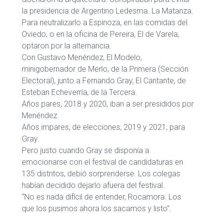
la presidencia de Argentino Ledesma. La Matanza.
Para neutralizarlo a Espinoza, en las comidas del
Oviedo, o en la oficina de Pereira, El de Varela,
optaron por la alternancia.
Con Gustavo Menéndez, El Modelo,
minigobernador de Merlo, de la Primera (Sección
Electoral), junto a Fernando Gray, El Cantante, de
Esteban Echeverría, de la Tercera.
Años pares, 2018 y 2020, iban a ser presididos por
Menéndez.
Años impares, de elecciones, 2019 y 2021, para
Gray.
Pero justo cuando Gray se disponía a
emocionarse con el festival de candidaturas en
135 distritos, debió sorprenderse. Los colegas
habían decidido dejarlo afuera del festival.
“No es nada difícil de entender, Rocamora. Los
que los pusimos ahora los sacamos y listo”.