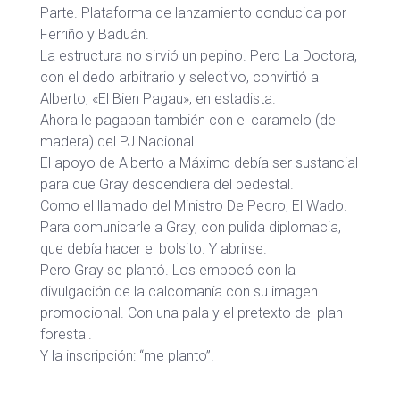
Parte. Plataforma de lanzamiento conducida por
Ferriño y Baduán.
La estructura no sirvió un pepino. Pero La Doctora,
con el dedo arbitrario y selectivo, convirtió a
Alberto, «El Bien Pagau», en estadista.
Ahora le pagaban también con el caramelo (de
madera) del PJ Nacional.
El apoyo de Alberto a Máximo debía ser sustancial
para que Gray descendiera del pedestal.
Como el llamado del Ministro De Pedro, El Wado.
Para comunicarle a Gray, con pulida diplomacia,
que debía hacer el bolsito. Y abrirse.
Pero Gray se plantó. Los embocó con la
divulgación de la calcomanía con su imagen
promocional. Con una pala y el pretexto del plan
forestal.
Y la inscripción: “me planto”.