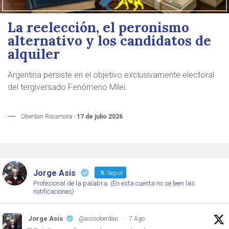
La reelección, el peronismo
alternativo y los candidatos de
alquiler
Argentina persiste en el objetivo exclusivamente electoral
del tergiversado Fenómeno Milei.
Oberdan Rocamora -
17 de julio 2026
Jorge Asis
Seguir
Profesional de la palabra. (En esta cuenta no se leen las
notificaciones)
Jorge Asis
@asisoberdan
·
7 Ago