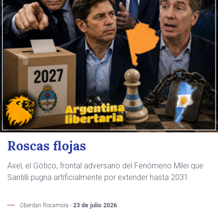
Roscas flojas
Axel, el Gótico, frontal adversario del Fenómeno Milei que
Santilli pugna artificialmente por extender hasta 2031.
Oberdan Rocamora -
23 de julio 2026