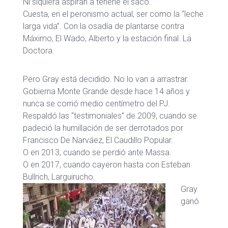
Ni siquiera aspiran a tenerle el saco.
Cuesta, en el peronismo actual, ser como la “leche
larga vida”. Con la osadía de plantarse contra
Máximo, El Wado, Alberto y la estación final. La
Doctora.
Pero Gray está decidido. No lo van a arrastrar.
Gobierna Monte Grande desde hace 14 años y
nunca se corrió medio centímetro del PJ.
Respaldó las “testimoniales” de 2009, cuando se
padeció la humillación de ser derrotados por
Francisco De Narváez, El Caudillo Popular.
O en 2013, cuando se perdió ante Massa.
O en 2017, cuando cayeron hasta con Esteban
Bullrich, Larguirucho.
Gray
ganó