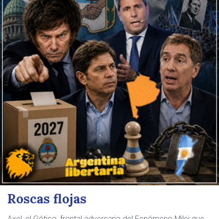
Roscas flojas
Axel, el Gótico, frontal adversario del Fenómeno Milei que