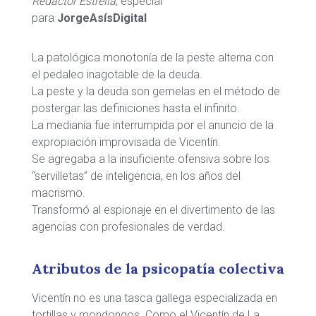
Redactor Estrella
, especial
para
JorgeAsísDigital
La patológica monotonía de la peste alterna con
el pedaleo inagotable de la deuda.
La peste y la deuda son gemelas en el método de
postergar las definiciones hasta el infinito.
La medianía fue interrumpida por el anuncio de la
expropiación improvisada de Vicentín.
Se agregaba a la insuficiente ofensiva sobre los
“servilletas” de inteligencia, en los años del
macrismo.
Transformó al espionaje en el divertimento de las
agencias con profesionales de verdad.
Atributos de la psicopatía colectiva
Vicentín no es una tasca gallega especializada en
tortillas y mondongos. Como el Vicentín de La