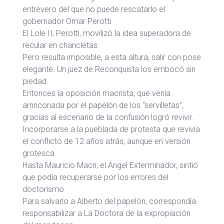
entrevero del que no puede rescatarlo el
gobernador Omar Perotti.
El Lole II, Perotti, movilizó la idea superadora de
recular en chancletas.
Pero resulta imposible, a esta altura, salir con pose
elegante. Un juez de Reconquista los embocó sin
piedad.
Entonces la oposición macrista, que venía
arrinconada por el papelón de los “servilletas”,
gracias al escenario de la confusión logró revivir.
Incorporarse a la pueblada de protesta que revivía
el conflicto de 12 años atrás, aunque en versión
grotesca.
Hasta Mauricio Macri, el Ángel Exterminador, sintió
que podía recuperarse por los errores del
doctorismo.
Para salvarlo a Alberto del papelón, correspondía
responsabilizar a La Doctora de la expropiación