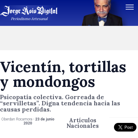
Periodismo Artesanal
Vicentín, tortillas
y mondongos
Psicopatía colectiva. Gorreada de
“servilletas”. Digna tendencia hacia las
causas perdidas.
Artículos
Oberdan Rocamora -
23 de junio
2020
Nacionales