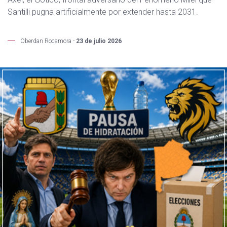
Santilli pugna artificialmente por extender hasta 2031.
Oberdan Rocamora -
23 de julio 2026