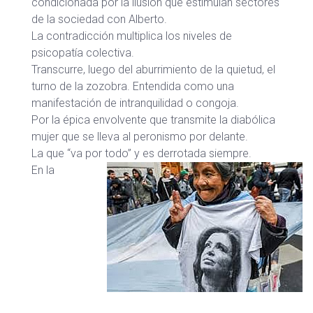
condicionada por la ilusión que estimulan sectores
de la sociedad con Alberto.
La contradicción multiplica los niveles de
psicopatía colectiva.
Transcurre, luego del aburrimiento de la quietud, el
turno de la zozobra. Entendida como una
manifestación de intranquilidad o congoja.
Por la épica envolvente que transmite la diabólica
mujer que se lleva al peronismo por delante.
La que “va por todo” y es derrotada siempre.
En la