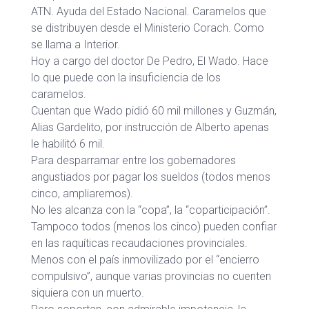
ATN. Ayuda del Estado Nacional. Caramelos que
se distribuyen desde el Ministerio Corach. Como
se llama a Interior.
Hoy a cargo del doctor De Pedro, El Wado. Hace
lo que puede con la insuficiencia de los
caramelos.
Cuentan que Wado pidió 60 mil millones y Guzmán,
Alias Gardelito, por instrucción de Alberto apenas
le habilitó 6 mil.
Para desparramar entre los gobernadores
angustiados por pagar los sueldos (todos menos
cinco, ampliaremos).
No les alcanza con la “copa”, la “coparticipación”.
Tampoco todos (menos los cinco) pueden confiar
en las raquíticas recaudaciones provinciales.
Menos con el país inmovilizado por el “encierro
compulsivo”, aunque varias provincias no cuenten
siquiera con un muerto.