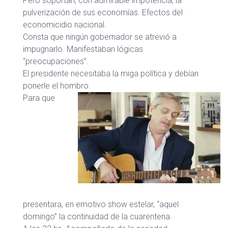
Pero soportan, con admirable impotencia, la
pulverización de sus economías. Efectos del
economicidio nacional.
Consta que ningún gobernador se atrevió a
impugnarlo. Manifestaban lógicas
“preocupaciones”.
El presidente necesitaba la miga política y debían
ponerle el hombro.
Para que
presentara, en emotivo show estelar, “aquel
domingo” la continuidad de la cuarentena.