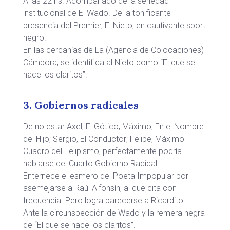
A las 22 hs. Acompañado de la seriedad
institucional de El Wado. De la tonificante
presencia del Premier, El Nieto, en cautivante sport
negro.
En las cercanías de La (Agencia de Colocaciones)
Cámpora, se identifica al Nieto como “El que se
hace los claritos”.
3. Gobiernos radicales
De no estar Axel, El Gótico; Máximo, En el Nombre
del Hijo; Sergio, El Conductor; Felipe, Máximo
Cuadro del Felipismo, perfectamente podría
hablarse del Cuarto Gobierno Radical.
Enternece el esmero del Poeta Impopular por
asemejarse a Raúl Alfonsín, al que cita con
frecuencia. Pero logra parecerse a Ricardito.
Ante la circunspección de Wado y la remera negra
de “El que se hace los claritos”.