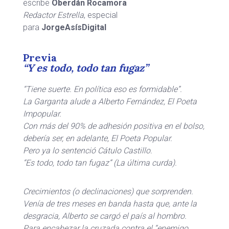
escribe
Oberdán Rocamora
Redactor Estrella
, especial
para
JorgeAsísDigital
Previa
“Y es todo, todo tan fugaz”
“Tiene suerte. En política eso es formidable”.
La Garganta alude a Alberto Fernández, El Poeta
Impopular.
Con más del 90% de adhesión positiva en el bolso,
debería ser, en adelante, El Poeta Popular.
Pero ya lo sentenció Cátulo Castillo.
“Es todo, todo tan fugaz” (La última curda).
Crecimientos (o declinaciones) que sorprenden.
Venía de tres meses en banda hasta que, ante la
desgracia, Alberto se cargó el país al hombro.
Para encabezar la cruzada contra el “enemigo