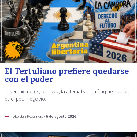
El Tertuliano prefiere quedarse
con el poder
El peronismo es, otra vez, la alternativa. La fragmentación
es el peor negocio.
Oberdan Rocamora -
6 de agosto 2026