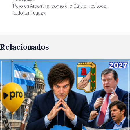
Pero en Argentina, como dijo Cátulo, «es todo,
todo tan fugaz».
Relacionados