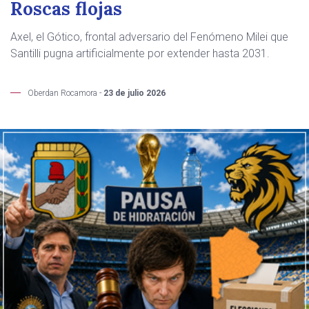
Roscas flojas
Axel, el Gótico, frontal adversario del Fenómeno Milei que
Santilli pugna artificialmente por extender hasta 2031.
Oberdan Rocamora -
23 de julio 2026