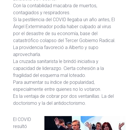
Con la contabilidad macabra de muertos,
contagiados y respiradores.
Si la pestilencia del COVID llegaba un año antes, El
Ángel Exterminador podía haber culpado al virus
por el desastre de su economía, base del
catastrófico colapso del Tercer Gobierno Radical.
La providencia favoreció a Alberto y supo
aprovecharla.
La cruzada sanitarista le brindó iniciativa y
capacidad de liderazgo. Cierta cohesión a la
fragilidad del esquema mal loteado.
Para aumentar su índice de popularidad,
especialmente entre quienes no lo votaron.
Es la ventaja de cobrar por dos ventanillas. La del
doctorismo y la del antidoctorismo.
El COVID
resultó