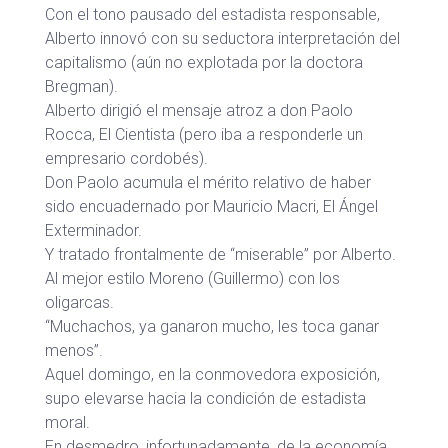
Con el tono pausado del estadista responsable,
Alberto innovó con su seductora interpretación del
capitalismo (aún no explotada por la doctora
Bregman).
Alberto dirigió el mensaje atroz a don Paolo
Rocca, El Cientista (pero iba a responderle un
empresario cordobés).
Don Paolo acumula el mérito relativo de haber
sido encuadernado por Mauricio Macri, El Ángel
Exterminador.
Y tratado frontalmente de “miserable” por Alberto.
Al mejor estilo Moreno (Guillermo) con los
oligarcas.
“Muchachos, ya ganaron mucho, les toca ganar
menos”.
Aquel domingo, en la conmovedora exposición,
supo elevarse hacia la condición de estadista
moral.
En desmedro, infortunadamente, de la economía.