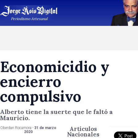
Periodismo Artesanal
Economicidio y
encierro
compulsivo
Alberto tiene la suerte que le faltó a
Mauricio.
Artículos
Oberdan Rocamora -
31 de marzo
2020
Nacionales