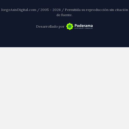
JorgeAsisDigital.com / 2005 - 2026 / Permitida su reproducción sin citación
de fuente.
Desarrollado por