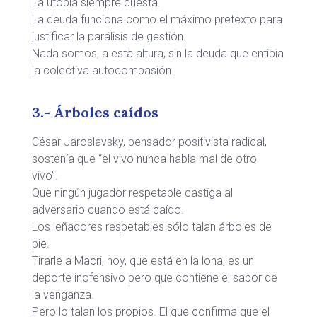
La utopía siempre cuesta.
La deuda funciona como el máximo pretexto para
justificar la parálisis de gestión.
Nada somos, a esta altura, sin la deuda que entibia
la colectiva autocompasión.
3.- Árboles caídos
César Jaroslavsky, pensador positivista radical,
sostenía que “el vivo nunca habla mal de otro
vivo”.
Que ningún jugador respetable castiga al
adversario cuando está caído.
Los leñadores respetables sólo talan árboles de
pie.
Tirarle a Macri, hoy, que está en la lona, es un
deporte inofensivo pero que contiene el sabor de
la venganza.
Pero lo talan los propios. El que confirma que el