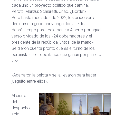
cada uno un proyecto político que camina.
Perotti, Manzur, Schiaretti, Uñac. ¿Bordet?
Pero hasta mediados de 2022, los cinco van a
dedicarse a gobernar y pagar los sueldos.
Habrá tiempo para reclamarle a Alberto por aquel
verso olvidado de los «24 gobernadores y el
presidente de la república juntos, de la mano».
Se dieron cuenta pronto que es el turno de los
peronistas metropolitanos que ganan por primera
vez.
«Agarraron la pelota y se la llevaron para hacer
jueguito entre ellos».
Al cierre
del
despacho,
solo