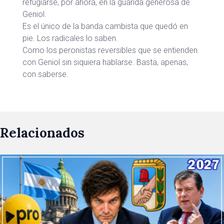
refugiarse, por ahora, en la guarida generosa de
Geniol.
Es el único de la banda cambista que quedó en
pie. Los radicales lo saben.
Como los peronistas reversibles que se entienden
con Geniol sin siquiera hablarse. Basta, apenas,
con saberse.
Relacionados