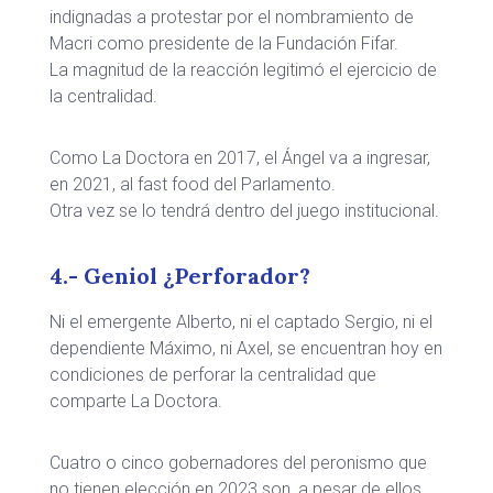
indignadas a protestar por el nombramiento de
Macri como presidente de la Fundación Fifar.
La magnitud de la reacción legitimó el ejercicio de
la centralidad.
Como La Doctora en 2017, el Ángel va a ingresar,
en 2021, al fast food del Parlamento.
Otra vez se lo tendrá dentro del juego institucional.
4.- Geniol ¿Perforador?
Ni el emergente Alberto, ni el captado Sergio, ni el
dependiente Máximo, ni Axel, se encuentran hoy en
condiciones de perforar la centralidad que
comparte La Doctora.
Cuatro o cinco gobernadores del peronismo que
no tienen elección en 2023 son, a pesar de ellos,