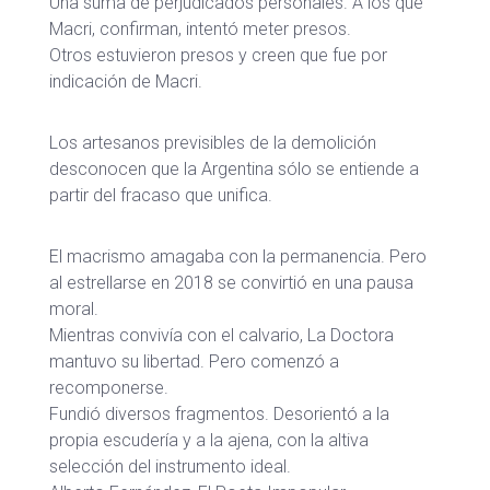
Una suma de perjudicados personales. A los que
Macri, confirman, intentó meter presos.
Otros estuvieron presos y creen que fue por
indicación de Macri.
Los artesanos previsibles de la demolición
desconocen que la Argentina sólo se entiende a
partir del fracaso que unifica.
El macrismo amagaba con la permanencia. Pero
al estrellarse en 2018 se convirtió en una pausa
moral.
Mientras convivía con el calvario, La Doctora
mantuvo su libertad. Pero comenzó a
recomponerse.
Fundió diversos fragmentos. Desorientó a la
propia escudería y a la ajena, con la altiva
selección del instrumento ideal.