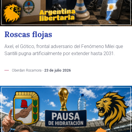
Roscas flojas
Axel, el Gótico, frontal adversario del Fenómeno Milei que
Santilli pugna artificialmente por extender hasta 2031.
Oberdan Rocamora -
23 de julio 2026