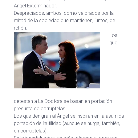
Ángel Exterminador.
Despreciados, ambos, como valorados por la
mitad de la sociedad que mantienen, juntos, de
rehén.
Los
que
detestan a La Doctora se basan en portación
presunta de corruptelas.
Los que denigran al Ángel se inspiran en la asumida
portación de inutilidad (aunque se hurga, también,
en corruptelas).