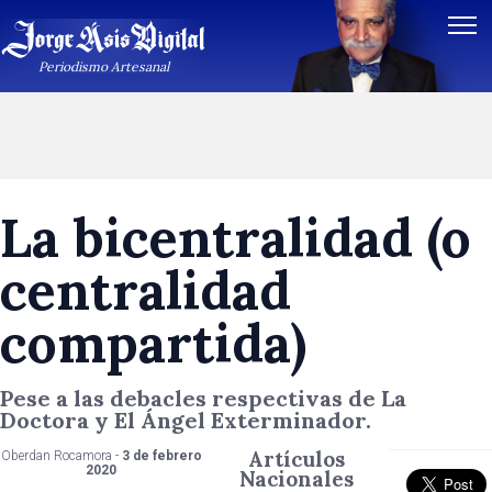
Periodismo Artesanal
La bicentralidad (o
centralidad
compartida)
Pese a las debacles respectivas de La
Doctora y El Ángel Exterminador.
Artículos
Oberdan Rocamora -
3 de febrero
2020
Nacionales