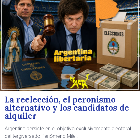
La reelección, el peronismo
alternativo y los candidatos de
alquiler
Argentina persiste en el objetivo exclusivamente electoral
del tergiversado Fenómeno Milei.