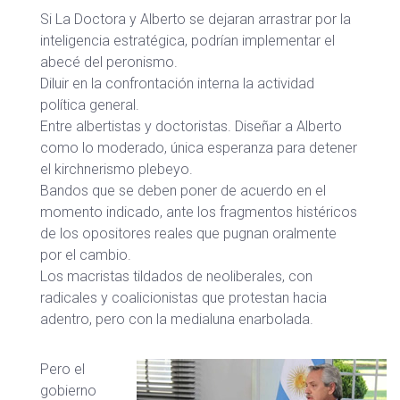
Si La Doctora y Alberto se dejaran arrastrar por la
inteligencia estratégica, podrían implementar el
abecé del peronismo.
Diluir en la confrontación interna la actividad
política general.
Entre albertistas y doctoristas. Diseñar a Alberto
como lo moderado, única esperanza para detener
el kirchnerismo plebeyo.
Bandos que se deben poner de acuerdo en el
momento indicado, ante los fragmentos histéricos
de los opositores reales que pugnan oralmente
por el cambio.
Los macristas tildados de neoliberales, con
radicales y coalicionistas que protestan hacia
adentro, pero con la medialuna enarbolada.
Pero el
gobierno