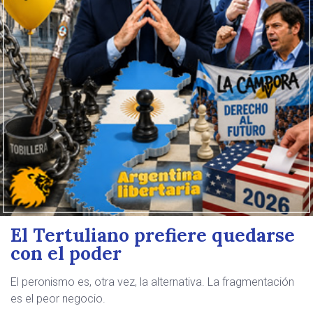
El Tertuliano prefiere quedarse
con el poder
El peronismo es, otra vez, la alternativa. La fragmentación
es el peor negocio.