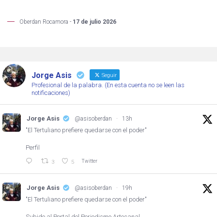
Oberdan Rocamora -
17 de julio 2026
Jorge Asis
Seguir
Profesional de la palabra. (En esta cuenta no se leen las
notificaciones)
Jorge Asis
@asisoberdan
·
13h
"El Tertuliano prefiere quedarse con el poder"
Perfil
Twitter
3
5
Jorge Asis
@asisoberdan
·
19h
"El Tertuliano prefiere quedarse con el poder"
Subido al Portal del Periodismo Artesanal