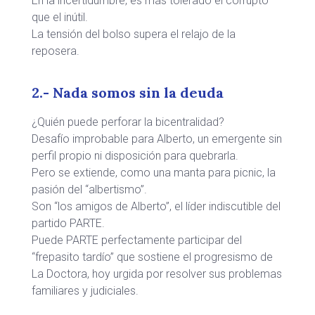
En la incertidumbre, es más tolerado el corrupto
que el inútil.
La tensión del bolso supera el relajo de la
reposera.
2.- Nada somos sin la deuda
¿Quién puede perforar la bicentralidad?
Desafío improbable para Alberto, un emergente sin
perfil propio ni disposición para quebrarla.
Pero se extiende, como una manta para picnic, la
pasión del “albertismo”.
Son “los amigos de Alberto”, el líder indiscutible del
partido PARTE.
Puede PARTE perfectamente participar del
“frepasito tardío” que sostiene el progresismo de
La Doctora, hoy urgida por resolver sus problemas
familiares y judiciales.