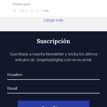
Próximo post
Twitter
3
11
Cargar más
Suscripción
Suscríbase a nuestra Newsletter y reciba los últimos
artículos de JorgeAsisDigital.com en su email.