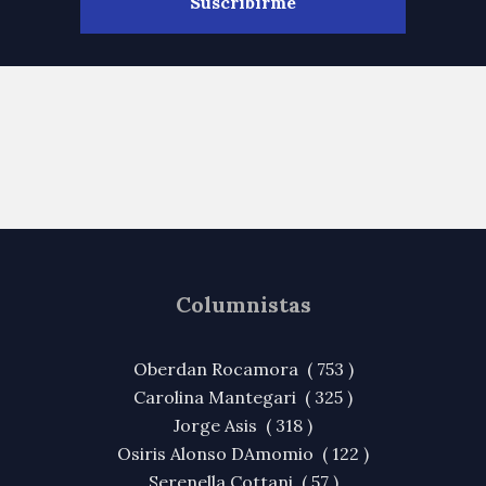
Columnistas
Oberdan Rocamora ( 753 )
Carolina Mantegari ( 325 )
Jorge Asis ( 318 )
Osiris Alonso DAmomio ( 122 )
Serenella Cottani ( 57 )