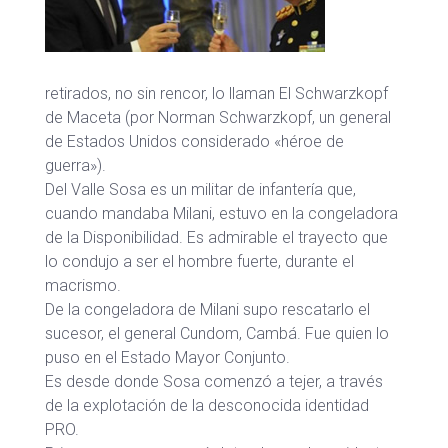
retirados, no sin rencor, lo llaman El Schwarzkopf
de Maceta (por Norman Schwarzkopf, un general
de Estados Unidos considerado «héroe de
guerra»).
Del Valle Sosa es un militar de infantería que,
cuando mandaba Milani, estuvo en la congeladora
de la Disponibilidad. Es admirable el trayecto que
lo condujo a ser el hombre fuerte, durante el
macrismo.
De la congeladora de Milani supo rescatarlo el
sucesor, el general Cundom, Cambá. Fue quien lo
puso en el Estado Mayor Conjunto.
Es desde donde Sosa comenzó a tejer, a través
de la explotación de la desconocida identidad
PRO.