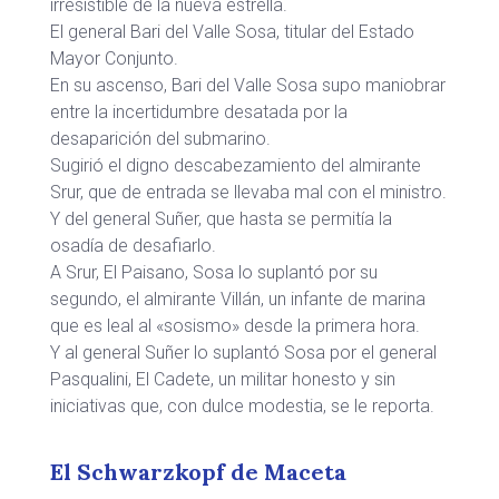
irresistible de la nueva estrella.
El general Bari del Valle Sosa, titular del Estado
Mayor Conjunto.
En su ascenso, Bari del Valle Sosa supo maniobrar
entre la incertidumbre desatada por la
desaparición del submarino.
Sugirió el digno descabezamiento del almirante
Srur, que de entrada se llevaba mal con el ministro.
Y del general Suñer, que hasta se permitía la
osadía de desafiarlo.
A Srur, El Paisano, Sosa lo suplantó por su
segundo, el almirante Villán, un infante de marina
que es leal al «sosismo» desde la primera hora.
Y al general Suñer lo suplantó Sosa por el general
Pasqualini, El Cadete, un militar honesto y sin
iniciativas que, con dulce modestia, se le reporta.
El Schwarzkopf de Maceta