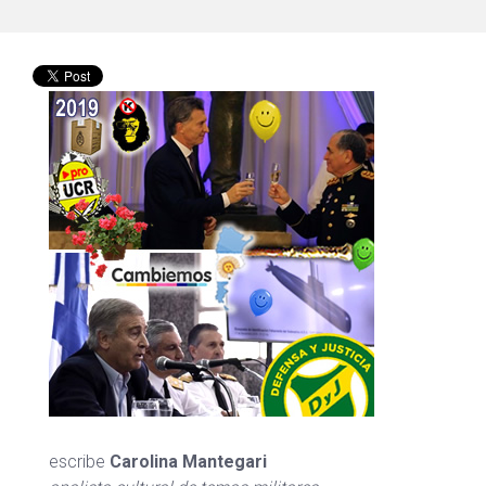
escribe
Carolina Mantegari