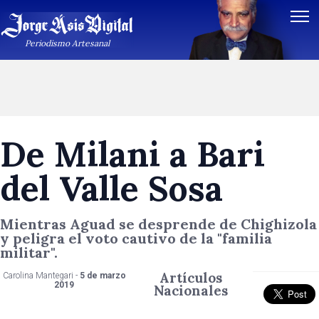
Periodismo Artesanal
De Milani a Bari
del Valle Sosa
Mientras Aguad se desprende de Chighizola
y peligra el voto cautivo de la "familia
militar".
Artículos
Carolina Mantegari -
5 de marzo
2019
Nacionales