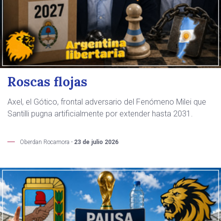
Roscas flojas
Axel, el Gótico, frontal adversario del Fenómeno Milei que
Santilli pugna artificialmente por extender hasta 2031.
Oberdan Rocamora -
23 de julio 2026