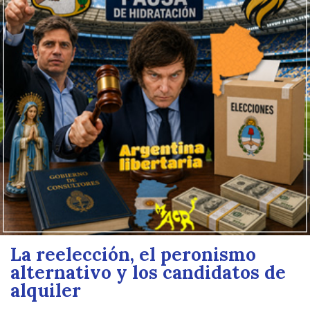
La reelección, el peronismo
alternativo y los candidatos de
alquiler