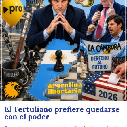
El Tertuliano prefiere quedarse
con el poder