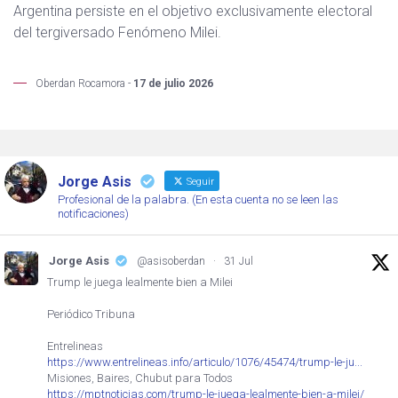
Argentina persiste en el objetivo exclusivamente electoral
del tergiversado Fenómeno Milei.
Oberdan Rocamora -
17 de julio 2026
Jorge Asis
Seguir
Profesional de la palabra. (En esta cuenta no se leen las
notificaciones)
Jorge Asis
@asisoberdan
·
31 Jul
Trump le juega lealmente bien a Milei
Periódico Tribuna
Entrelineas
https://www.entrelineas.info/articulo/1076/45474/trump-le-ju...
Misiones, Baires, Chubut para Todos
https://mptnoticias.com/trump-le-juega-lealmente-bien-a-milei/