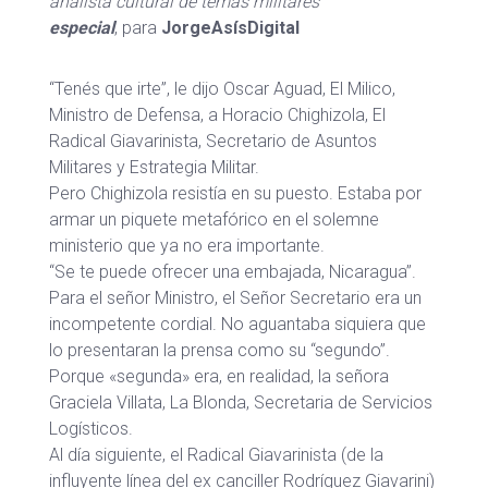
analista cultural de temas militares
especial
, para
JorgeAsísDigital
“Tenés que irte”, le dijo Oscar Aguad, El Milico,
Ministro de Defensa, a Horacio Chighizola, El
Radical Giavarinista, Secretario de Asuntos
Militares y Estrategia Militar.
Pero Chighizola resistía en su puesto. Estaba por
armar un piquete metafórico en el solemne
ministerio que ya no era importante.
“Se te puede ofrecer una embajada, Nicaragua”.
Para el señor Ministro, el Señor Secretario era un
incompetente cordial. No aguantaba siquiera que
lo presentaran la prensa como su “segundo”.
Porque «segunda» era, en realidad, la señora
Graciela Villata, La Blonda, Secretaria de Servicios
Logísticos.
Al día siguiente, el Radical Giavarinista (de la
influyente línea del ex canciller Rodríguez Giavarini)