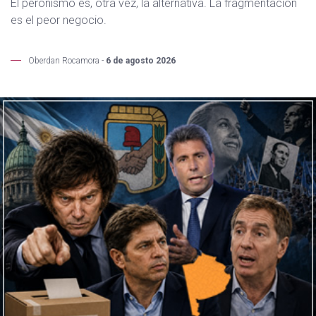
El peronismo es, otra vez, la alternativa. La fragmentación
es el peor negocio.
Oberdan Rocamora -
6 de agosto 2026