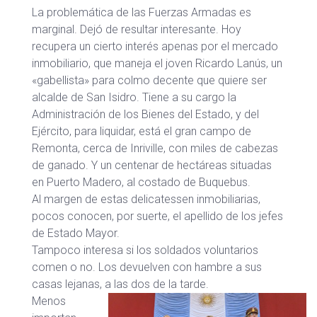
La problemática de las Fuerzas Armadas es
marginal. Dejó de resultar interesante. Hoy
recupera un cierto interés apenas por el mercado
inmobiliario, que maneja el joven Ricardo Lanús, un
«gabellista» para colmo decente que quiere ser
alcalde de San Isidro. Tiene a su cargo la
Administración de los Bienes del Estado, y del
Ejército, para liquidar, está el gran campo de
Remonta, cerca de Inriville, con miles de cabezas
de ganado. Y un centenar de hectáreas situadas
en Puerto Madero, al costado de Buquebus.
Al margen de estas delicatessen inmobiliarias,
pocos conocen, por suerte, el apellido de los jefes
de Estado Mayor.
Tampoco interesa si los soldados voluntarios
comen o no. Los devuelven con hambre a sus
casas lejanas, a las dos de la tarde.
Menos