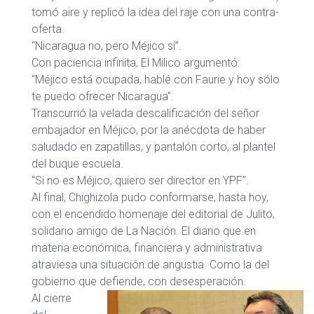
tomó aire y replicó la idea del raje con una contra-
oferta.
“Nicaragua no, pero Méjico sí”.
Con paciencia infinita, El Milico argumentó:
“Méjico está ocupada, hablé con Faurie y hoy sólo
te puedo ofrecer Nicaragua”.
Transcurrió la velada descalificación del señor
embajador en Méjico, por la anécdota de haber
saludado en zapatillas, y pantalón corto, al plantel
del buque escuela.
“Si no es Méjico, quiero ser director en YPF”.
Al final, Chighizola pudo conformarse, hasta hoy,
con el encendido homenaje del editorial de Julito,
solidario amigo de La Nación. El diario que en
materia económica, financiera y administrativa
atraviesa una situación de angustia. Como la del
gobierno que defiende, con desesperación.
Al cierre