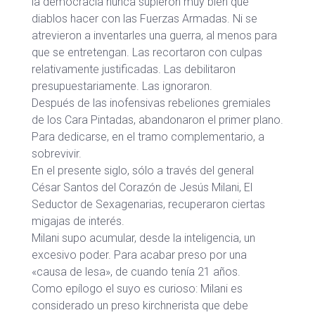
la democracia nunca supieron muy bien qué
diablos hacer con las Fuerzas Armadas. Ni se
atrevieron a inventarles una guerra, al menos para
que se entretengan. Las recortaron con culpas
relativamente justificadas. Las debilitaron
presupuestariamente. Las ignoraron.
Después de las inofensivas rebeliones gremiales
de los Cara Pintadas, abandonaron el primer plano.
Para dedicarse, en el tramo complementario, a
sobrevivir.
En el presente siglo, sólo a través del general
César Santos del Corazón de Jesús Milani, El
Seductor de Sexagenarias, recuperaron ciertas
migajas de interés.
Milani supo acumular, desde la inteligencia, un
excesivo poder. Para acabar preso por una
«causa de lesa», de cuando tenía 21 años.
Como epílogo el suyo es curioso: Milani es
considerado un preso kirchnerista que debe