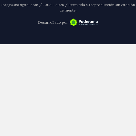
JorgeAsisDigital.com / 2005 - 2026 / Permitida su reproducción sin citación
de fuente.
Desarrollado por