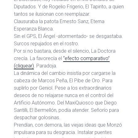
Diputados. Y de Rogelio Frigerio, El Tapirito, a quien
tantos se ilusionan con reemplazar.
Clausuraba la patota Ernesto Sanz, Eterna
Esperanza Blanca.
Sin el GPS, El Ángel -atormentado- se desgastaba.
Surcos repujados en el rostro.
Por si no bastara, desde el silencio, La Doctora
crecía. La favorecía el
“efecto comparativo”
(cliquear)
. Paradoja.
La dinámica del cambio insistía por cargarse la
cabeza de Marcos Peña, El Pibe de Oro. Para
suplirlo por Geniol. Pese a los extraordinarios
deseos de no relajarse nunca en el control del
Artificio Autónomo. Del MaxiQuiosco que Diego
Santilli, El Bermellón, podía atender. Señorío para
despachar golosinas.
Prendían, con demora, las viejas ideas que Monzó
impulsara para su desgracia. Instalar puentes