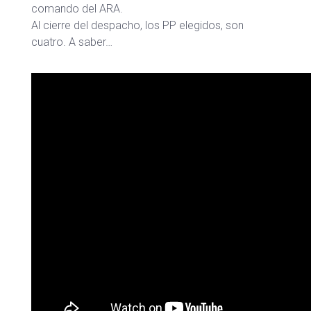
comando del ARA.
Al cierre del despacho, los PP elegidos, son
cuatro. A saber…