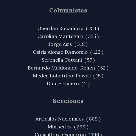
Columnistas
Oberdan Rocamora ( 753 )
Carolina Mantegari ( 325 )
Jorge Asis ( 318 )
Osiris Alonso DAmomio ( 122 )
Serenella Cottani ( 57 )
Bernardo Maldonado-Kohen ( 32 )
Medea Lobotrico-Powell ( 15 )
Dante Lucero ( 2 )
Secciones
Artículos Nacionales ( 809 )
Miniseries ( 299 )
Consultora Oxímoron ( 196 )