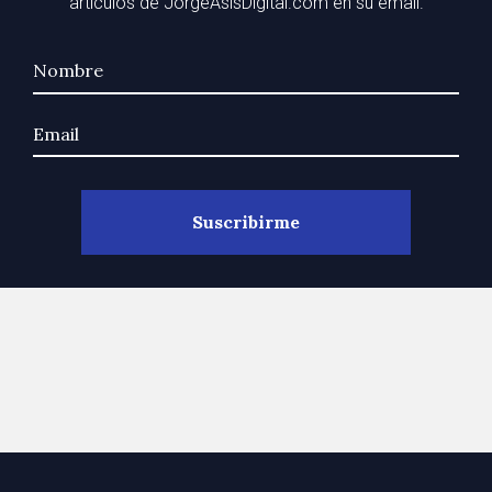
artículos de JorgeAsisDigital.com en su email.