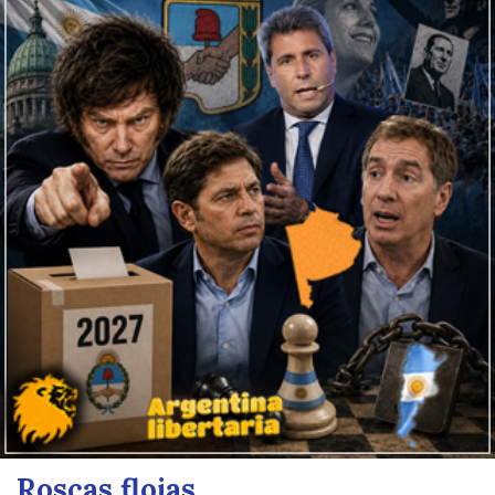
Roscas flojas