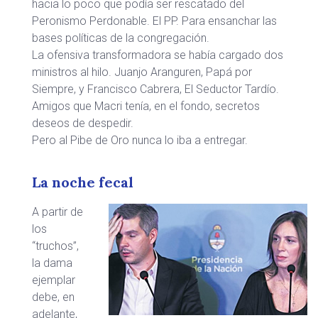
hacia lo poco que podía ser rescatado del
Peronismo Perdonable. El PP. Para ensanchar las
bases políticas de la congregación.
La ofensiva transformadora se había cargado dos
ministros al hilo. Juanjo Aranguren, Papá por
Siempre, y Francisco Cabrera, El Seductor Tardío.
Amigos que Macri tenía, en el fondo, secretos
deseos de despedir.
Pero al Pibe de Oro nunca lo iba a entregar.
La noche fecal
A partir de
los
“truchos”,
la dama
ejemplar
debe, en
adelante,