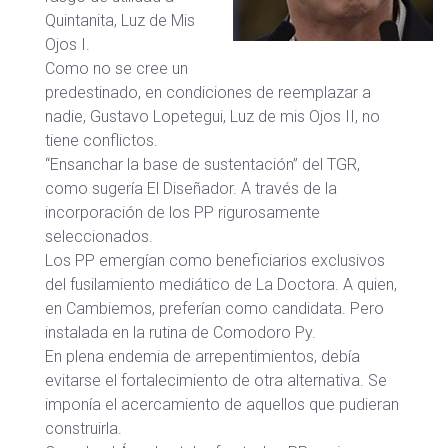
Quintanita, Luz de Mis
Ojos I.
Como no se cree un
predestinado, en condiciones de reemplazar a
nadie, Gustavo Lopetegui, Luz de mis Ojos II, no
tiene conflictos.
“Ensanchar la base de sustentación” del TGR,
como sugería El Diseñador. A través de la
incorporación de los PP rigurosamente
seleccionados.
Los PP emergían como beneficiarios exclusivos
del fusilamiento mediático de La Doctora. A quien,
en Cambiemos, preferían como candidata. Pero
instalada en la rutina de Comodoro Py.
En plena endemia de arrepentimientos, debía
evitarse el fortalecimiento de otra alternativa. Se
imponía el acercamiento de aquellos que pudieran
construirla.