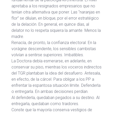
apretaba a los resignados empresarios que no
tenían otra alternativa que poner. Las “naranjas en
flor” se diluían, en bloque, por el error estratégico
de la delación. En general, en quince días, al
delator no lo respeta siquiera la amante. Menos la
madre.
Renacía, de pronto, la confianza electoral. En la
vorágine descendente, los sensibles cambistas
volvían a sentirse superiores. Imbatibles.
La Doctora debía esmerarse, en adelante, en
conservar su piso, mientras los voceros indirectos
del TGR plantaban la idea del desafuero. Antesala,
en efecto, de la cárcel. Para obligar a los PP a
enfrentar la espantosa situación límite. Defenderla
o entregarla. En ambas decisiones perdían.
Al defenderla, quedaban pegados a su destino. Al
entregarla, quedaban como traidores.
Conste que la mayoría conserva vestigios de