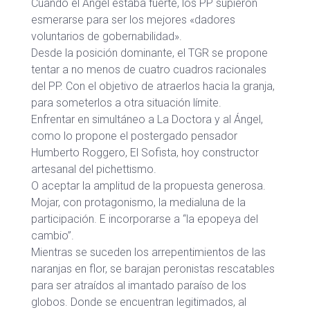
Cuando el Ángel estaba fuerte, los PP supieron
esmerarse para ser los mejores «dadores
voluntarios de gobernabilidad».
Desde la posición dominante, el TGR se propone
tentar a no menos de cuatro cuadros racionales
del PP. Con el objetivo de atraerlos hacia la granja,
para someterlos a otra situación límite.
Enfrentar en simultáneo a La Doctora y al Ángel,
como lo propone el postergado pensador
Humberto Roggero, El Sofista, hoy constructor
artesanal del pichettismo.
O aceptar la amplitud de la propuesta generosa.
Mojar, con protagonismo, la medialuna de la
participación. E incorporarse a “la epopeya del
cambio”.
Mientras se suceden los arrepentimientos de las
naranjas en flor, se barajan peronistas rescatables
para ser atraídos al imantado paraíso de los
globos. Donde se encuentran legitimados, al