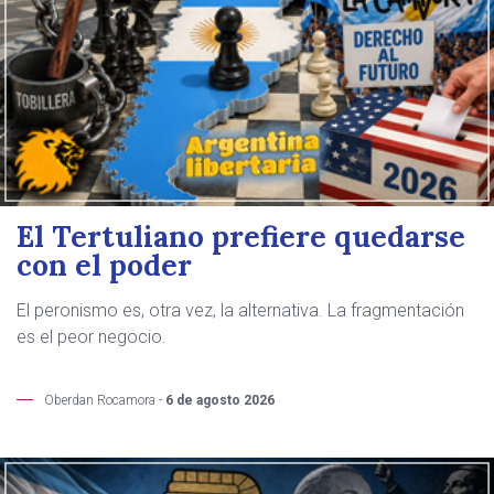
El Tertuliano prefiere quedarse
con el poder
El peronismo es, otra vez, la alternativa. La fragmentación
es el peor negocio.
Oberdan Rocamora -
6 de agosto 2026