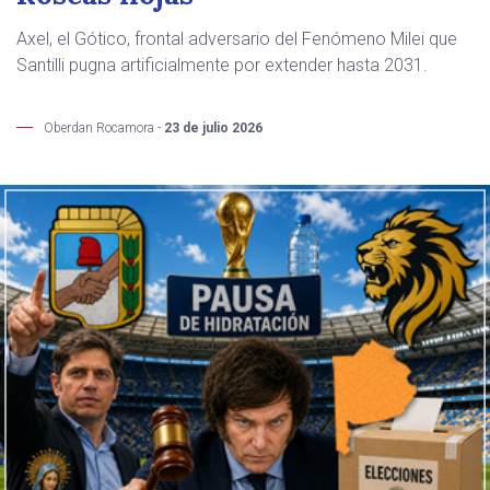
Axel, el Gótico, frontal adversario del Fenómeno Milei que
Santilli pugna artificialmente por extender hasta 2031.
Oberdan Rocamora -
23 de julio 2026