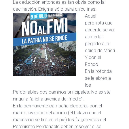
La deducción entonces es tan obvia como la
declinación. Enigma sólo para chiquilines.
Aquel
peronista que
acuerde se va
a quedar
pegado a la
caída de Macri.
Y con el
Fondo.
En la rotonda,
se le abren a
los
Perdonables dos caminos principales. No existe
ninguna “ancha avenida del medio”.
En la permanente campaña electoral, con el
marco divisorio del aborto (el balazo que el
macrismo se tiró en el pie) los fragmentos del
Peronismo Perdonable deben resolver si se