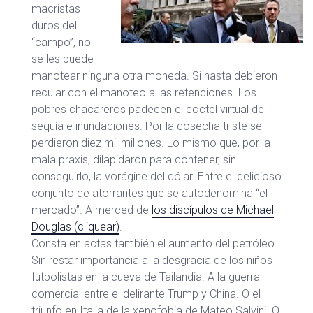
macristas
duros del
“campo”, no
se les puede
manotear ninguna otra moneda. Si hasta debieron
recular con el manoteo a las retenciones. Los
pobres chacareros padecen el coctel virtual de
sequía e inundaciones. Por la cosecha triste se
perdieron diez mil millones. Lo mismo que, por la
mala praxis, dilapidaron para contener, sin
conseguirlo, la vorágine del dólar. Entre el delicioso
conjunto de atorrantes que se autodenomina “el
mercado”. A merced de
los discípulos de Michael
Douglas (cliquear)
.
Consta en actas también el aumento del petróleo.
Sin restar importancia a la desgracia de los niños
futbolistas en la cueva de Tailandia. A la guerra
comercial entre el delirante Trump y China. O el
triunfo en Italia de la xenofobia de Mateo Salvini. O