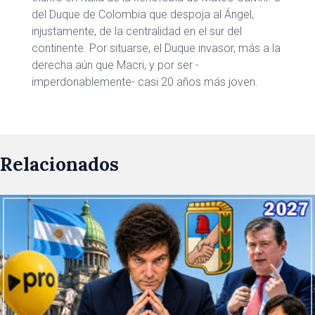
del Duque de Colombia que despoja al Ángel,
injustamente, de la centralidad en el sur del
continente. Por situarse, el Duque invasor, más a la
derecha aún que Macri, y por ser -
imperdonablemente- casi 20 años más joven.
Relacionados