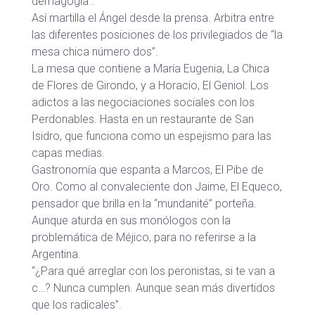
demagogia”.
Así martilla el Ángel desde la prensa. Arbitra entre
las diferentes posiciones de los privilegiados de “la
mesa chica número dos”.
La mesa que contiene a María Eugenia, La Chica
de Flores de Girondo, y a Horacio, El Geniol. Los
adictos a las negociaciones sociales con los
Perdonables. Hasta en un restaurante de San
Isidro, que funciona como un espejismo para las
capas medias.
Gastronomía que espanta a Marcos, El Pibe de
Oro. Como al convaleciente don Jaime, El Equeco,
pensador que brilla en la “mundanité” porteña.
Aunque aturda en sus monólogos con la
problemática de Méjico, para no referirse a la
Argentina.
“¿Para qué arreglar con los peronistas, si te van a
c…? Nunca cumplen. Aunque sean más divertidos
que los radicales”.