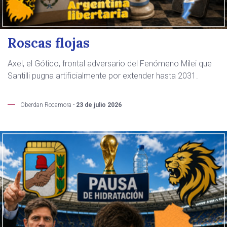
Roscas flojas
Axel, el Gótico, frontal adversario del Fenómeno Milei que
Santilli pugna artificialmente por extender hasta 2031.
Oberdan Rocamora -
23 de julio 2026