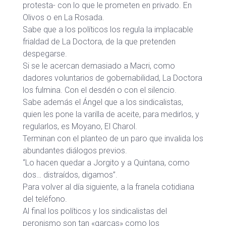
protesta- con lo que le prometen en privado. En
Olivos o en La Rosada.
Sabe que a los políticos los regula la implacable
frialdad de La Doctora, de la que pretenden
despegarse.
Si se le acercan demasiado a Macri, como
dadores voluntarios de gobernabilidad, La Doctora
los fulmina. Con el desdén o con el silencio.
Sabe además el Ángel que a los sindicalistas,
quien les pone la varilla de aceite, para medirlos, y
regularlos, es Moyano, El Charol.
Terminan con el planteo de un paro que invalida los
abundantes diálogos previos.
“Lo hacen quedar a Jorgito y a Quintana, como
dos… distraídos, digamos”.
Para volver al día siguiente, a la franela cotidiana
del teléfono.
Al final los políticos y los sindicalistas del
peronismo son tan «garcas» como los