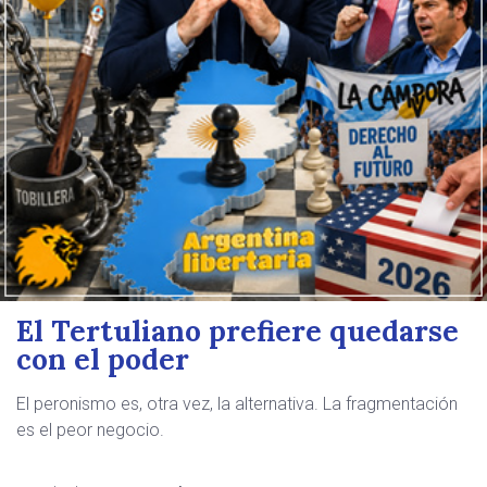
El Tertuliano prefiere quedarse
con el poder
El peronismo es, otra vez, la alternativa. La fragmentación
es el peor negocio.