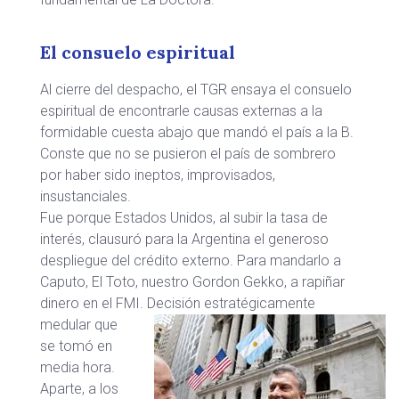
El consuelo espiritual
Al cierre del despacho, el TGR ensaya el consuelo
espiritual de encontrarle causas externas a la
formidable cuesta abajo que mandó el país a la B.
Conste que no se pusieron el país de sombrero
por haber sido ineptos, improvisados,
insustanciales.
Fue porque Estados Unidos, al subir la tasa de
interés, clausuró para la Argentina el generoso
despliegue del crédito externo. Para mandarlo a
Caputo, El Toto, nuestro Gordon Gekko, a rapiñar
dinero en el FMI.
Decisión estratégicamente
medular que
se tomó en
media hora.
Aparte, a los