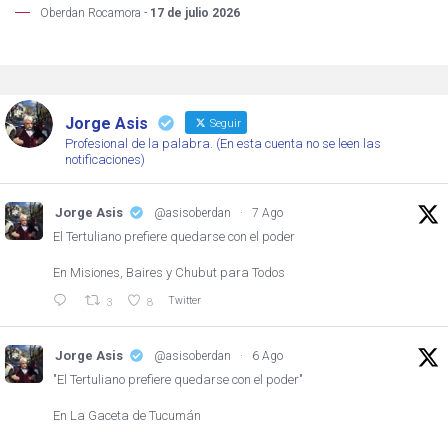
Oberdan Rocamora -
17 de julio 2026
Jorge Asis
Seguir
Profesional de la palabra. (En esta cuenta no se leen las
notificaciones)
Jorge Asis
@asisoberdan
·
7 Ago
El Tertuliano prefiere quedarse con el poder
En Misiones, Baires y Chubut para Todos
Twitter
3
8
Jorge Asis
@asisoberdan
·
6 Ago
"El Tertuliano prefiere quedarse con el poder"
En La Gaceta de Tucumán