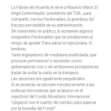
La Fábula del Acuerdo le sirve a Mauricio Macri, El
Ángel Exterminador -presidente del TGR-, para
compartir, con los Perdonables, la grandeza del
fracaso perceptible de su administración.
Sin transmitirlo en público, lo sostienen algunos
resignados Perdonables que se predisponen al
riesgo de ayudar. Para salvar la ropa propia. El
territorio.
Tanto legisladores de medialuna enarbolada, que
procuran permanecer o ascender, como
gobernadores con o sin ambiciones protagónicas,
tratan de evitar la caída en la trampera.
Las opciones son igualmente perjudiciales.
Si se acuerda, se asocian mecánicamente a las
políticas innovadoras que acabaron en el
vejestorio del Fondo Monetario Internacional.
“Llegaron con el cuento del cambio para suplicar
por la bacinilla del Fondo”.