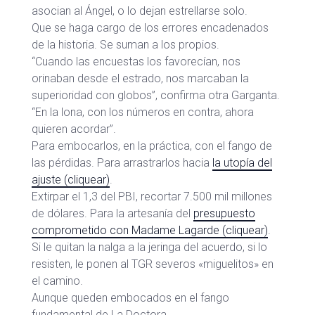
asocian al Ángel, o lo dejan estrellarse solo.
Que se haga cargo de los errores encadenados
de la historia. Se suman a los propios.
“Cuando las encuestas los favorecían, nos
orinaban desde el estrado, nos marcaban la
superioridad con globos”, confirma otra Garganta.
“En la lona, con los números en contra, ahora
quieren acordar”.
Para embocarlos, en la práctica, con el fango de
las pérdidas. Para arrastrarlos hacia
la utopía del
ajuste (cliquear)
.
Extirpar el 1,3 del PBI, recortar 7.500 mil millones
de dólares. Para la artesanía del
presupuesto
comprometido con Madame Lagarde (cliquear)
.
Si le quitan la nalga a la jeringa del acuerdo, si lo
resisten, le ponen al TGR severos «miguelitos» en
el camino.
Aunque queden embocados en el fango
fundamental de La Doctora.