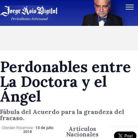
Periodismo Artesanal
Perdonables entre
La Doctora y el
Ángel
Fábula del Acuerdo para la grandeza del
fracaso.
Artículos
Oberdan Rocamora -
10 de julio
2018
Nacionales