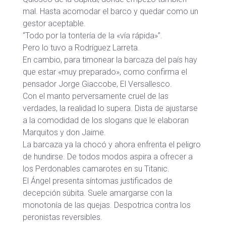
mal. Hasta acomodar el barco y quedar como un
gestor aceptable.
“Todo por la tontería de la «vía rápida»”.
Pero lo tuvo a Rodríguez Larreta.
En cambio, para timonear la barcaza del país hay
que estar «muy preparado», como confirma el
pensador Jorge Giaccobe, El Versallesco.
Con el manto perversamente cruel de las
verdades, la realidad lo supera. Dista de ajustarse
a la comodidad de los slogans que le elaboran
Marquitos y don Jaime.
La barcaza ya la chocó y ahora enfrenta el peligro
de hundirse. De todos modos aspira a ofrecer a
los Perdonables camarotes en su Titanic.
El Ángel presenta síntomas justificados de
decepción súbita. Suele amargarse con la
monotonía de las quejas. Despotrica contra los
peronistas reversibles.