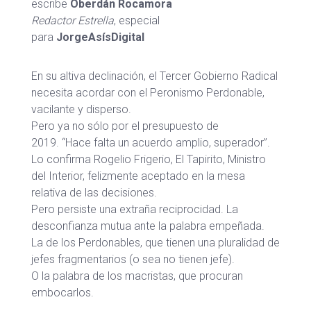
escribe
Oberdán Rocamora
Redactor Estrella
, especial
para
JorgeAsísDigital
En su altiva declinación, el Tercer Gobierno Radical
necesita acordar con el Peronismo Perdonable,
vacilante y disperso.
Pero ya no sólo por el presupuesto de
2019. “Hace falta un acuerdo amplio, superador”.
Lo confirma Rogelio Frigerio, El Tapirito, Ministro
del Interior, felizmente aceptado en la mesa
relativa de las decisiones.
Pero persiste una extraña reciprocidad. La
desconfianza mutua ante la palabra empeñada.
La de los Perdonables, que tienen una pluralidad de
jefes fragmentarios (o sea no tienen jefe).
O la palabra de los macristas, que procuran
embocarlos.