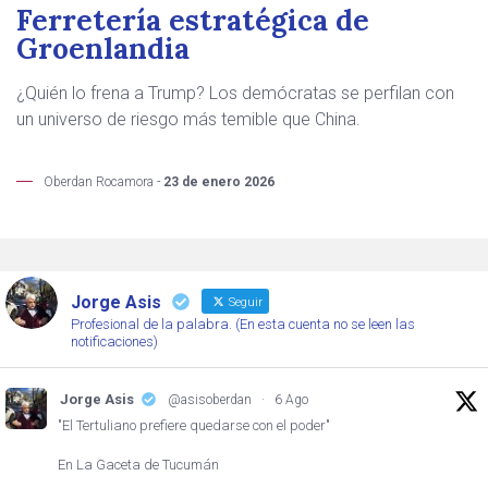
Ferretería estratégica de
Groenlandia
¿Quién lo frena a Trump? Los demócratas se perfilan con
un universo de riesgo más temible que China.
Oberdan Rocamora -
23 de enero 2026
Jorge Asis
Seguir
Profesional de la palabra. (En esta cuenta no se leen las
notificaciones)
Jorge Asis
@asisoberdan
·
6 Ago
"El Tertuliano prefiere quedarse con el poder"
En La Gaceta de Tucumán