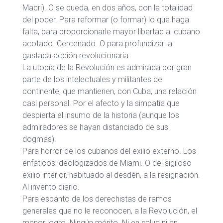
Macri). O se queda, en dos años, con la totalidad
del poder. Para reformar (o formar) lo que haga
falta, para proporcionarle mayor libertad al cubano
acotado. Cercenado. O para profundizar la
gastada acción revolucionaria.
La utopía de la Revolución es admirada por gran
parte de los intelectuales y militantes del
continente, que mantienen, con Cuba, una relación
casi personal. Por el afecto y la simpatía que
despierta el insumo de la historia (aunque los
admiradores se hayan distanciado de sus
dogmas).
Para horror de los cubanos del exilio externo. Los
enfáticos ideologizados de Miami. O del sigiloso
exilio interior, habituado al desdén, a la resignación.
Al invento diario.
Para espanto de los derechistas de ramos
generales que no le reconocen, a la Revolución, el
menor logro. Ningún mérito. Ni en salud ni en