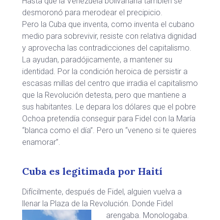
Hasta que la Venezuela bolivariana también se
desmoronó para merodear el precipicio.
Pero la Cuba que inventa, como inventa el cubano
medio para sobrevivir, resiste con relativa dignidad
y aprovecha las contradicciones del capitalismo.
La ayudan, paradójicamente, a mantener su
identidad. Por la condición heroica de persistir a
escasas millas del centro que irradia el capitalismo
que la Revolución detesta, pero que mantiene a
sus habitantes. Le depara los dólares que el pobre
Ochoa pretendía conseguir para Fidel con la María
“blanca como el día”. Pero un “veneno si te quieres
enamorar”.
Cuba es legitimada por Haití
Difícilmente, después de Fidel, alguien vuelva a
llenar la Plaza de la Revolución.
Donde Fidel
arengaba. Monologaba.