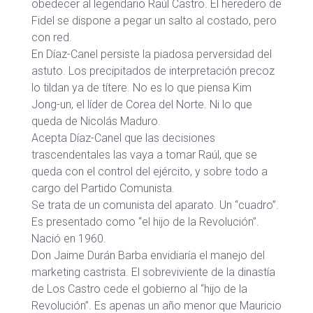
obedecer al legendario Raúl Castro. El heredero de
Fidel se dispone a pegar un salto al costado, pero
con red.
En Díaz-Canel persiste la piadosa perversidad del
astuto. Los precipitados de interpretación precoz
lo tildan ya de títere. No es lo que piensa Kim
Jong-un, el líder de Corea del Norte. Ni lo que
queda de Nicolás Maduro.
Acepta Díaz-Canel que las decisiones
trascendentales las vaya a tomar Raúl, que se
queda con el control del ejército, y sobre todo a
cargo del Partido Comunista.
Se trata de un comunista del aparato. Un “cuadro”.
Es presentado como “el hijo de la Revolución”.
Nació en 1960.
Don Jaime Durán Barba envidiaría el manejo del
marketing castrista. El sobreviviente de la dinastía
de Los Castro cede el gobierno al “hijo de la
Revolución”. Es apenas un año menor que Mauricio