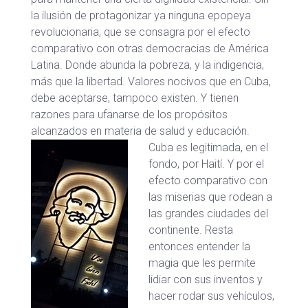
la ilusión de protagonizar ya ninguna epopeya
revolucionaria, que se consagra por el efecto
comparativo con otras democracias de América
Latina. Donde abunda la pobreza, y la indigencia,
más que la libertad. Valores nocivos que en Cuba,
debe aceptarse, tampoco existen. Y tienen
razones para ufanarse de los propósitos
alcanzados en materia de salud y educación.
Cuba es legitimada, en el
fondo, por Haití. Y por el
efecto comparativo con
las miserias que rodean a
las grandes ciudades del
continente. Resta
entonces entender la
magia que les permite
lidiar con sus inventos y
hacer rodar sus vehículos,