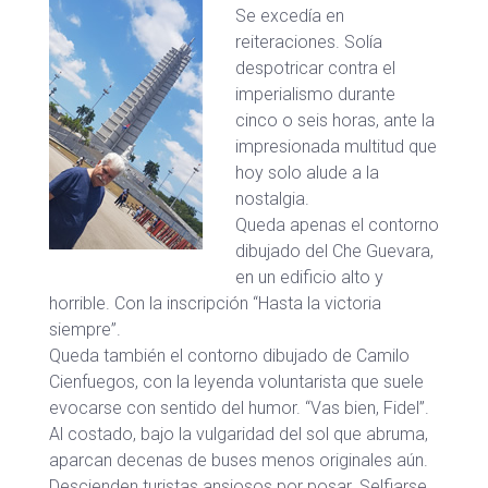
Se excedía en
reiteraciones. Solía
despotricar contra el
imperialismo durante
cinco o seis horas, ante la
impresionada multitud que
hoy solo alude a la
nostalgia.
Queda apenas el contorno
dibujado del Che Guevara,
en un edificio alto y
horrible. Con la inscripción “Hasta la victoria
siempre”.
Queda también el contorno dibujado de Camilo
Cienfuegos, con la leyenda voluntarista que suele
evocarse con sentido del humor. “Vas bien, Fidel”.
Al costado, bajo la vulgaridad del sol que abruma,
aparcan decenas de buses menos originales aún.
Descienden turistas ansiosos por posar. Selfiarse.