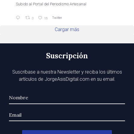
Subido al Portal del Periodismo Artesanal
Twitter
3
18
Cargar más
Suscripción
Suscríbase a nuestra Newsletter y reciba los últimos
artículos de JorgeAsisDigital.com en su email.