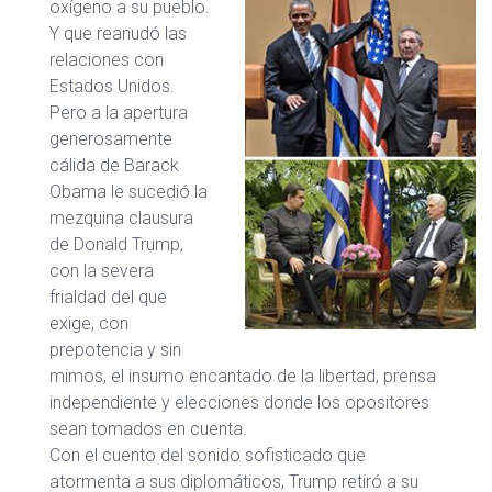
oxígeno a su pueblo.
Y que reanudó las
relaciones con
Estados Unidos.
Pero a la apertura
generosamente
cálida de Barack
Obama le sucedió la
mezquina clausura
de Donald Trump,
con la severa
frialdad del que
exige, con
prepotencia y sin
mimos, el insumo encantado de la libertad, prensa
independiente y elecciones donde los opositores
sean tomados en cuenta.
Con el cuento del sonido sofisticado que
atormenta a sus diplomáticos, Trump retiró a su