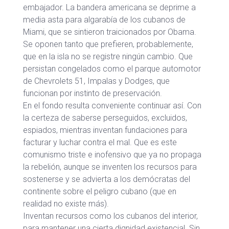
embajador. La bandera americana se deprime a
media asta para algarabía de los cubanos de
Miami, que se sintieron traicionados por Obama.
Se oponen tanto que prefieren, probablemente,
que en la isla no se registre ningún cambio. Que
persistan congelados como el parque automotor
de Chevrolets 51, Impalas y Dodges, que
funcionan por instinto de preservación.
En el fondo resulta conveniente continuar así. Con
la certeza de saberse perseguidos, excluidos,
espiados, mientras inventan fundaciones para
facturar y luchar contra el mal. Que es este
comunismo triste e inofensivo que ya no propaga
la rebelión, aunque se inventen los recursos para
sostenerse y se advierta a los demócratas del
continente sobre el peligro cubano (que en
realidad no existe más).
Inventan recursos como los cubanos del interior,
para mantener una cierta dignidad existencial. Sin