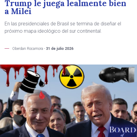
Trump le juega lealmente bien
a Milei
En las presidenciales de Brasil se termina de diseñar el
próximo mapa ideológico del sur continental.
Oberdan Rocamora -
31 de julio 2026