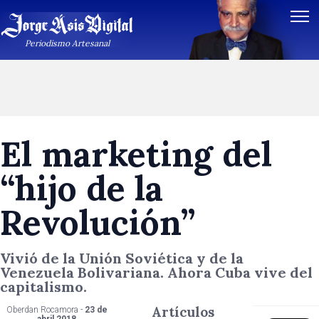
Periodismo Artesanal
El marketing del
“hijo de la
Revolución”
Vivió de la Unión Soviética y de la
Venezuela Bolivariana. Ahora Cuba vive del
capitalismo.
Artículos
Oberdan Rocamora -
23 de