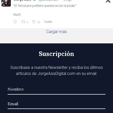
"El Tertuliano prefiere quedarse con el poder"
Perfil
Twitter
6
16
Cargar más
Suscripción
Suscríbase a nuestra Newsletter y reciba los últimos
artículos de JorgeAsisDigital.com en su email.