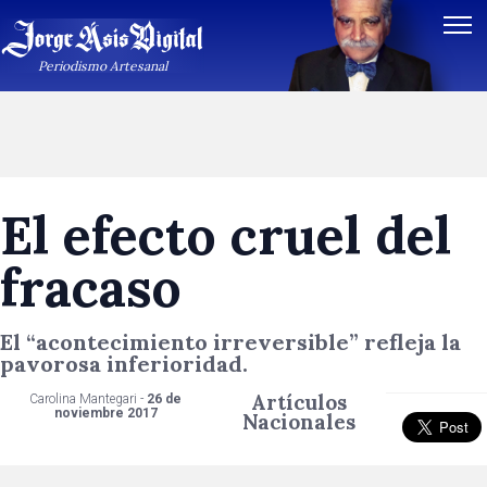
Periodismo Artesanal
El efecto cruel del
fracaso
El “acontecimiento irreversible” refleja la
pavorosa inferioridad.
Artículos
Carolina Mantegari -
26 de
noviembre 2017
Nacionales