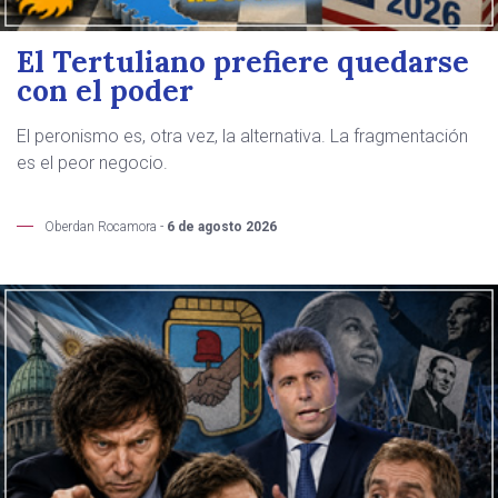
El Tertuliano prefiere quedarse
con el poder
El peronismo es, otra vez, la alternativa. La fragmentación
es el peor negocio.
Oberdan Rocamora -
6 de agosto 2026