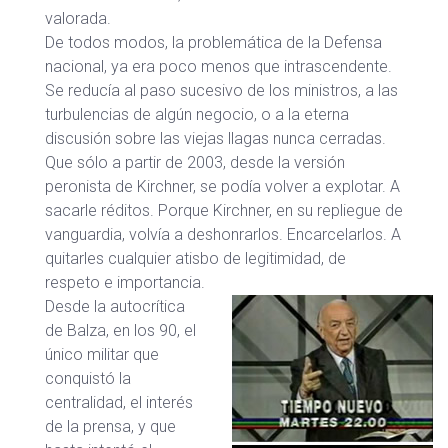
valorada.
De todos modos, la problemática de la Defensa
nacional, ya era poco menos que intrascendente.
Se reducía al paso sucesivo de los ministros, a las
turbulencias de algún negocio, o a la eterna
discusión sobre las viejas llagas nunca cerradas.
Que sólo a partir de 2003, desde la versión
peronista de Kirchner, se podía volver a explotar. A
sacarle réditos. Porque Kirchner, en su repliegue de
vanguardia, volvía a deshonrarlos. Encarcelarlos. A
quitarles cualquier atisbo de legitimidad, de
respeto e importancia.
Desde la autocrítica
de Balza, en los 90, el
único militar que
conquistó la
centralidad, el interés
de la prensa, y que