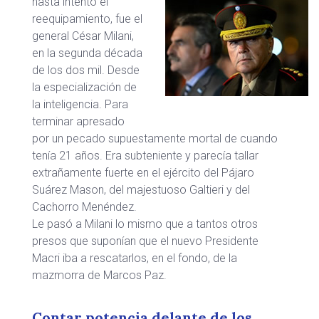
hasta intentó el
reequipamiento, fue el
general César Milani,
en la segunda década
de los dos mil. Desde
la especialización de
la inteligencia. Para
terminar apresado
por un pecado supuestamente mortal de cuando
tenía 21 años. Era subteniente y parecía tallar
extrañamente fuerte en el ejército del Pájaro
Suárez Mason, del majestuoso Galtieri y del
Cachorro Menéndez.
Le pasó a Milani lo mismo que a tantos otros
presos que suponían que el nuevo Presidente
Macri iba a rescatarlos, en el fondo, de la
mazmorra de Marcos Paz.
Contar potencia delante de los