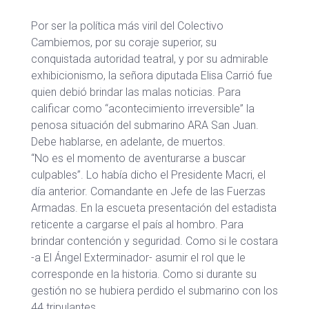
Por ser la política más viril del Colectivo
Cambiemos, por su coraje superior, su
conquistada autoridad teatral, y por su admirable
exhibicionismo, la señora diputada Elisa Carrió fue
quien debió brindar las malas noticias. Para
calificar como “acontecimiento irreversible” la
penosa situación del submarino ARA San Juan.
Debe hablarse, en adelante, de muertos.
“No es el momento de aventurarse a buscar
culpables”. Lo había dicho el Presidente Macri, el
día anterior. Comandante en Jefe de las Fuerzas
Armadas. En la escueta presentación del estadista
reticente a cargarse el país al hombro. Para
brindar contención y seguridad. Como si le costara
-a El Ángel Exterminador- asumir el rol que le
corresponde en la historia. Como si durante su
gestión no se hubiera perdido el submarino con los
44 tripulantes.