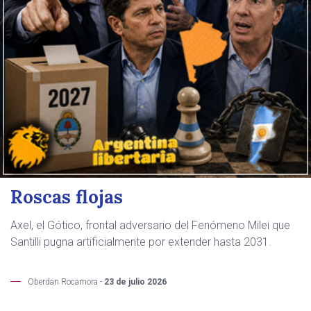
Roscas flojas
Axel, el Gótico, frontal adversario del Fenómeno Milei que
Santilli pugna artificialmente por extender hasta 2031.
Oberdan Rocamora -
23 de julio 2026