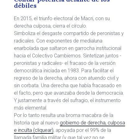
débiles
En 2015, el triunfo electoral de Macri, con su
derecha culposa, cierra el círculo.
Simboliza el desgaste compartido de peronistas y
radicales. Con exponentes de medialuna
enarbolada que saltaron en garrocha institucional
hacia el Colectivo Cambiemos. Sintetizan juntos -
peronistas y radicales- el fracaso de la versión
democrática iniciada en 1983. Para facilitar el
regreso de la derecha, ahora con atuendo civil y
sin corbata. Una derecha que había fracasado en
el facto, pero que avanzaba desde la democracia.
Y justamente a través del sufragio, el instrumento
más elemental.
Por lo tanto resulta una broma macabra de la
historia que al nuevo
gobierno de derecha, culposa
e inculta (cliquear)
, apoyada por el 99% de la
llamada familia militar (y que tal vez no se