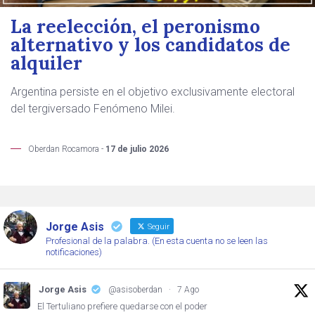
La reelección, el peronismo
alternativo y los candidatos de
alquiler
Argentina persiste en el objetivo exclusivamente electoral
del tergiversado Fenómeno Milei.
Oberdan Rocamora -
17 de julio 2026
Jorge Asis
Seguir
Profesional de la palabra. (En esta cuenta no se leen las
notificaciones)
Jorge Asis
@asisoberdan
·
7 Ago
El Tertuliano prefiere quedarse con el poder