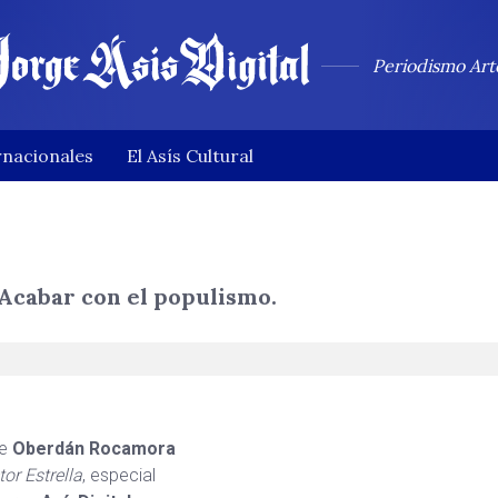
Periodismo Art
rnacionales
El Asís Cultural
 Acabar con el populismo.
be
Oberdán Rocamora
or Estrella
, especial