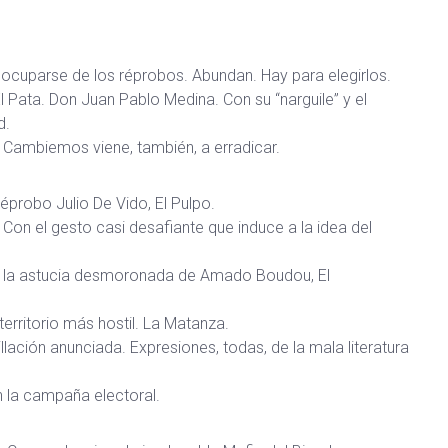
e ocuparse de los réprobos. Abundan. Hay para elegirlos.
l Pata. Don Juan Pablo Medina. Con su “narguile” y el
d.
e Cambiemos viene, también, a erradicar.
éprobo Julio De Vido, El Pulpo.
 Con el gesto casi desafiante que induce a la idea del
s, la astucia desmoronada de Amado Boudou, El
territorio más hostil. La Matanza.
lación anunciada. Expresiones, todas, de la mala literatura
n la campaña electoral.