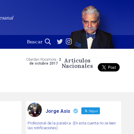
esanal
Artículos
Oberdan Rocamora -
2
de octubre 2017
Nacionales
Jorge Asis
Seguir
Profesional de la palabra. (En esta cuenta no se leen
las notificaciones)