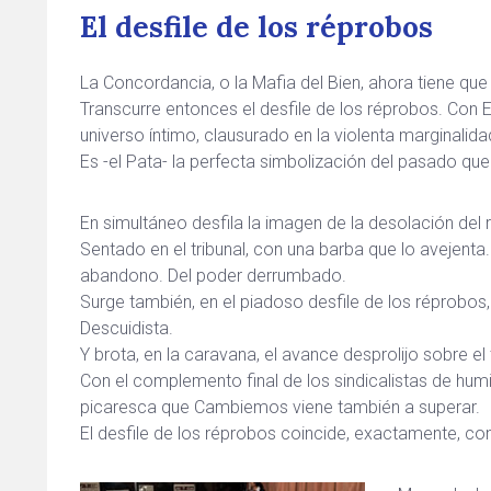
El desfile de los réprobos
La Concordancia, o la Mafia del Bien, ahora tiene qu
Transcurre entonces el desfile de los réprobos. Con E
universo íntimo, clausurado en la violenta marginalida
Es -el Pata- la perfecta simbolización del pasado qu
En simultáneo desfila la imagen de la desolación del r
Sentado en el tribunal, con una barba que lo avejenta.
abandono. Del poder derrumbado.
Surge también, en el piadoso desfile de los réprobo
Descuidista.
Y brota, en la caravana, el avance desprolijo sobre el 
Con el complemento final de los sindicalistas de humil
picaresca que Cambiemos viene también a superar.
El desfile de los réprobos coincide, exactamente, co