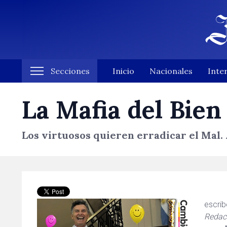
Secciones
Inicio
Nacionales
Inte
La Mafia del Bien
Los virtuosos quieren erradicar el Mal.
escri
Redact