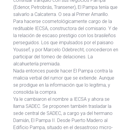
continuar tranquilo con sus negocios Pampa
(Edenor, Petrobrás, Transener), El Pampa tenía que
salvarlo a Calcaterra. O sea al Primer Amarillo.
Para hacerse cosmetológicamente cargo de la
redituable IECSA, constructora del comisario. Y de
la relación de escaso prestigio con los brasileños
perseguidos. Los que impulsados por el paisano
Youssef, y por Marcelo Odebrecht, concedieron en
participar del torneo de delaciones. La
alcahuetería premiada.
Nada entonces puede hacer El Pampa contra la
malicia verbal del rumor que se extiende. Aunque
se prodigue en la información que lo legitima, y
consolida la compra.
Ya le cambiaron el nombre a IECSA y ahora se
llama SADEC. Se proponen también trasladar la
sede central de SADEC, a cargo ya del hermano
Damián, El Pampa II. Desde Puerto Madero al
Edificio Pampa, situado en el desastroso micro-