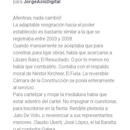
para
JorgeAsísDigital
¡Mentiras, nada cambió!
La adaptable resignación hacia el poder
establecido es bastante similar a la que se
registraba entre 2003 y 2008.
Cuando mansamente se aceptaba que para
construir, para ligar obras, había que acercarse a
Lázaro Báez, El Resucitado. O por lo menos no
había que combatirlo. Contaba con el respaldo
moral de Néstor Kirchner, El Furia. La reversible
Cámara de la Construcción se ponía enteramente
al servicio.
Para cartelizar y mojar la medialuna había que
estar adentro del cartel. No impugnar ni cuestionar,
para inscribirse en la fiesta. Rendirle pleitesía a
Julio De Vido, o reverenciar a sus representantes
menores. Claudio Uberti, José López, el tal Baratta
o el contador Galera.