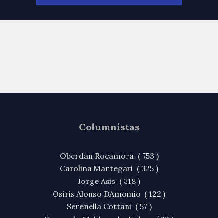
Columnistas
Oberdan Rocamora ( 753 )
Carolina Mantegari ( 325 )
Jorge Asis ( 318 )
Osiris Alonso DAmomio ( 122 )
Serenella Cottani ( 57 )