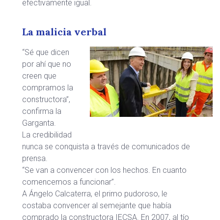
efectivamente igual.
La malicia verbal
“Sé que dicen
por ahí que no
creen que
compramos la
constructora”,
confirma la
Garganta.
La credibilidad
nunca se conquista a través de comunicados de
prensa.
“Se van a convencer con los hechos. En cuanto
comencemos a funcionar”.
A Ángelo Calcaterra, el primo pudoroso, le
costaba convencer al semejante que había
comprado la constructora IECSA. En 2007, al tío