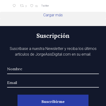
Twitter
3
18
Cargar más
Suscripción
Suscríbase a nuestra Newsletter y reciba los últimos
artículos de JorgeAsisDigital.com en su email.