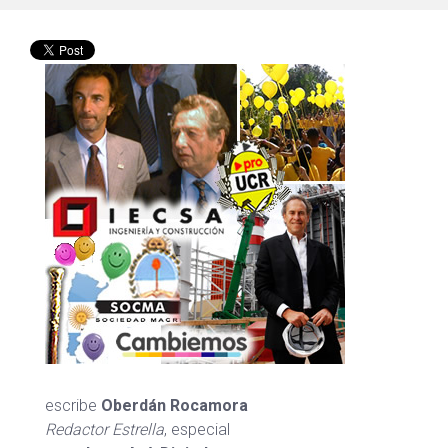
escribe
Oberdán Rocamora
Redactor Estrella
, especial