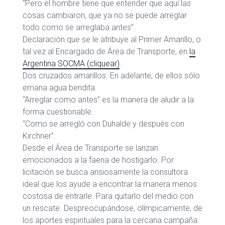
“Pero el hombre tiene que entender que aquí las
cosas cambiaron, que ya no se puede arreglar
todo como se arreglaba antes”.
Declaración que se le atribuye al Primer Amarillo, o
tal vez al Encargado de Área de Transporte, en
la
Argentina SOCMA (cliquear)
.
Dos cruzados amarillos. En adelante, de ellos sólo
emana agua bendita.
“Arreglar como antes” es la manera de aludir a la
forma cuestionable.
“Como se arregló con Duhalde y después con
Kirchner”.
Desde el Área de Transporte se lanzan
emocionados a la faena de hostigarlo. Por
licitación se busca ansiosamente la consultora
ideal que los ayude a encontrar la manera menos
costosa de entrarle. Para quitarlo del medio con
un rescate. Despreocupándose, olímpicamente, de
los aportes espirituales para la cercana campaña.