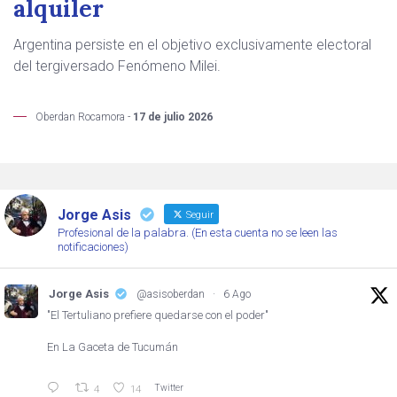
alquiler
Argentina persiste en el objetivo exclusivamente electoral
del tergiversado Fenómeno Milei.
Oberdan Rocamora -
17 de julio 2026
Jorge Asis
Seguir
Profesional de la palabra. (En esta cuenta no se leen las
notificaciones)
Jorge Asis
@asisoberdan
·
6 Ago
"El Tertuliano prefiere quedarse con el poder"
En La Gaceta de Tucumán
Twitter
4
14