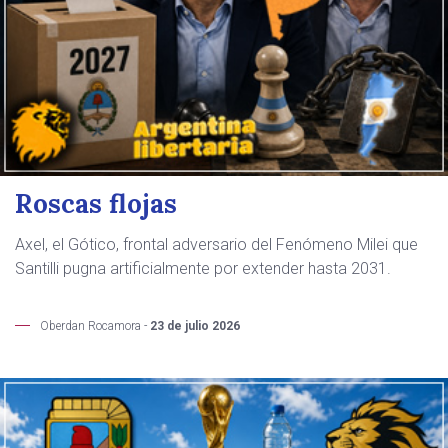
Roscas flojas
Axel, el Gótico, frontal adversario del Fenómeno Milei que
Santilli pugna artificialmente por extender hasta 2031.
Oberdan Rocamora -
23 de julio 2026