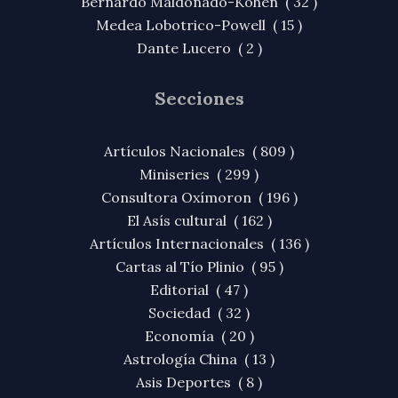
Bernardo Maldonado-Kohen ( 32 )
Medea Lobotrico-Powell ( 15 )
Dante Lucero ( 2 )
Secciones
Artículos Nacionales ( 809 )
Miniseries ( 299 )
Consultora Oxímoron ( 196 )
El Asís cultural ( 162 )
Artículos Internacionales ( 136 )
Cartas al Tío Plinio ( 95 )
Editorial ( 47 )
Sociedad ( 32 )
Economía ( 20 )
Astrología China ( 13 )
Asis Deportes ( 8 )