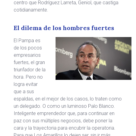
centro que Rodríguez Larreta, Geniol, que castiga
cotidianamente.
El dilema de los hombres fuertes
El Pampa es
de los pocos
empresarios
fuertes, el gran
triunfador de la
hora. Pero no
logra evitar
que a sus
espaldas, en el mejor de los casos, lo traten como
un delegado. O como un luminoso Palo Blanco.
Inteligente emprendedor que, para continuar en
paz con sus múltiples negocios, debe poner la
cara y la trayectoria para encubrir la operatoria.
Para que Los Amarillos lo dejen ser, sin ir más