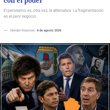
con el poder
El peronismo es, otra vez, la alternativa. La fragmentación
es el peor negocio.
Oberdan Rocamora -
6 de agosto 2026