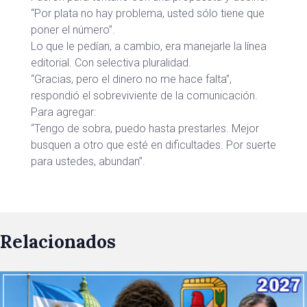
“Por plata no hay problema, usted sólo tiene que
poner el número”.
Lo que le pedían, a cambio, era manejarle la línea
editorial. Con selectiva pluralidad.
“Gracias, pero el dinero no me hace falta”,
respondió el sobreviviente de la comunicación.
Para agregar:
“Tengo de sobra, puedo hasta prestarles. Mejor
busquen a otro que esté en dificultades. Por suerte
para ustedes, abundan”.
Relacionados