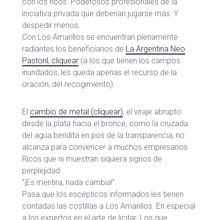
con los ricos. Poderosos profesionales de la
iniciativa privada que deberían jugarse más. Y
despedir menos.
Con Los Amarillos se encuentran plenamente
radiantes los beneficiarios de
La Argentina Neo
Pastoril, cliquear
(a los que tienen los campos
inundados, les queda apenas el recurso de la
oración, del recogimiento).
El
cambio de metal (cliquear)
, el viraje abrupto
desde la plata hacia el bronce, como la cruzada
del agua bendita en pos de la transparencia, no
alcanza para convencer a muchos empresarios.
Ricos que ni muestran siquiera signos de
perplejidad.
“¡Es mentira, nada cambia!”.
Pasa que los escépticos informados les tienen
contadas las costillas a Los Amarillos. En especial
a los expertos en el arte de licitar. Los que