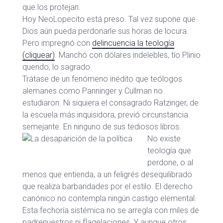
que los protejan.
Hoy NeoLopecito está preso. Tal vez supone que
Dios aún pueda perdonarle sus horas de locura.
Pero impregnó con
delincuencia la teología
(cliquear)
. Manchó con dólares indelebles, tío Plinio
querido, lo sagrado.
Trátase de un fenómeno inédito que teólogos
alemanes como Panninger y Cullman no
estudiaron. Ni siquiera el consagrado Ratzinger, de
la escuela más inquisidora, previó circunstancia
semejante. En ninguno de sus tediosos libros.
No existe
teología que
perdone, o al
menos que entienda, a un feligrés desequilibrado
que realiza barbaridades por el estilo. El derecho
canónico no contempla ningún castigo elemental.
Esta fechoría sistémica no se arregla con miles de
padrenuestros ni flagelaciones. Y aunque otros