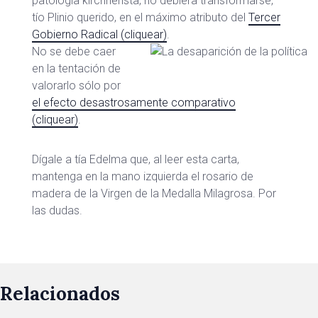
patología kirchnerista, no debiera transformarse,
tío Plinio querido, en el máximo atributo del
Tercer
Gobierno Radical (cliquear)
.
No se debe caer
en la tentación de
valorarlo sólo por
el efecto desastrosamente comparativo
(cliquear)
.
Dígale a tía Edelma que, al leer esta carta,
mantenga en la mano izquierda el rosario de
madera de la Virgen de la Medalla Milagrosa. Por
las dudas.
Relacionados