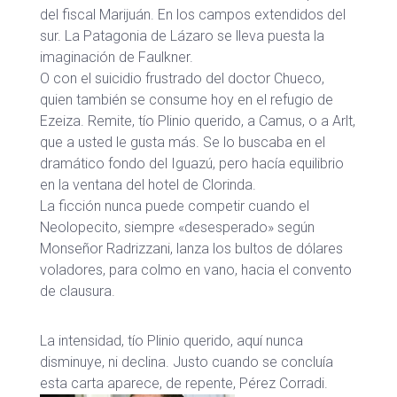
del fiscal Marijuán. En los campos extendidos del
sur. La Patagonia de Lázaro se lleva puesta la
imaginación de Faulkner.
O con el suicidio frustrado del doctor Chueco,
quien también se consume hoy en el refugio de
Ezeiza. Remite, tío Plinio querido, a Camus, o a Arlt,
que a usted le gusta más. Se lo buscaba en el
dramático fondo del Iguazú, pero hacía equilibrio
en la ventana del hotel de Clorinda.
La ficción nunca puede competir cuando el
Neolopecito, siempre «desesperado» según
Monseñor Radrizzani, lanza los bultos de dólares
voladores, para colmo en vano, hacia el convento
de clausura.
La intensidad, tío Plinio querido, aquí nunca
disminuye, ni declina. Justo cuando se concluía
esta carta aparece, de repente, Pérez Corradi.