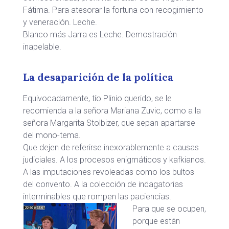
Fátima. Para atesorar la fortuna con recogimiento
y veneración. Leche.
Blanco más Jarra es Leche. Demostración
inapelable.
La desaparición de la política
Equivocadamente, tío Plinio querido, se le
recomienda a la señora Mariana Zuvic, como a la
señora Margarita Stolbizer, que sepan apartarse
del mono-tema.
Que dejen de referirse inexorablemente a causas
judiciales. A los procesos enigmáticos y kafkianos.
A las imputaciones revoleadas como los bultos
del convento. A la colección de indagatorias
interminables que rompen las paciencias.
Para que se ocupen,
porque están