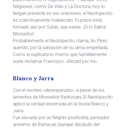
feligreses, como De Vido y La Doctora, hoy lo
tengan presente en sus oraciones, el Neolopecito
es colectivamente maldecido. El pobre está
tomado aún por Satán, que existe. ¡Si lo Sabrá
Monseñor!
Probablemente el Neolopecito clama, tio Plinio
querido, por la salvación de su alma empeñada.
Como si suplicara lo mismo que humildemente
suele reclamar Francisco. «Rezad por mí».
Blanco y Jarra
Con el revoleo «desesperado», a pesar de los
lamentos de Monseñor Radrizzani, El Neolopecito
aplicó la verdad encerrada en la teoría Blanco y
Jarra.
Fue elevada por un feligrés positivista, pensador
anónimo de Barracas (aunque discípulo del