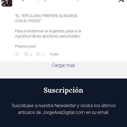
"EL TERTULIANO PREFIERE QUEDARSE
CON EL PODER"
Para transformar la Argentina, pese a la
ingratitud de los opositores perturbados
Próximo post
Twitter
3
11
Cargar más
Suscripción
Suscríbase a nuestra Newsletter y reciba los últimos
artículos de JorgeAsisDigital.com en su email.