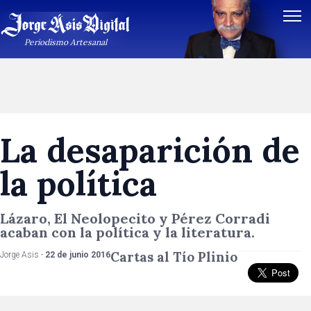
Periodismo Artesanal
La desaparición de
la política
Lázaro, El Neolopecito y Pérez Corradi
acaban con la política y la literatura.
Cartas al Tío Plinio
Jorge Asis -
22 de junio 2016