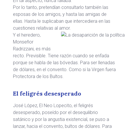
En tal aspecto, nunca fallaba.
Por lo tanto, pretendían consultarlo también las
esposas de los amigos, y hasta las amigas de
ellas. Hasta le suplicaban que intercediera en las
cuestiones relativas al amor.
Y el heredero,
Monseñor
Radrizzani, es más
recto. Previsible. Tiene razón cuando se enfada
porque se habla de las bóvedas. Para ser llenadas
de dólares, en el convento. Como si la Virgen fuera
Protectora de los Bultos.
El feligrés desesperado
José López, El Neo Lopecito, el feligrés
desesperado, poseído por el desequilibrio
satánico y por la angustia existencial, se puso a
lanzar, hacia el convento, bultos de dólares. Para