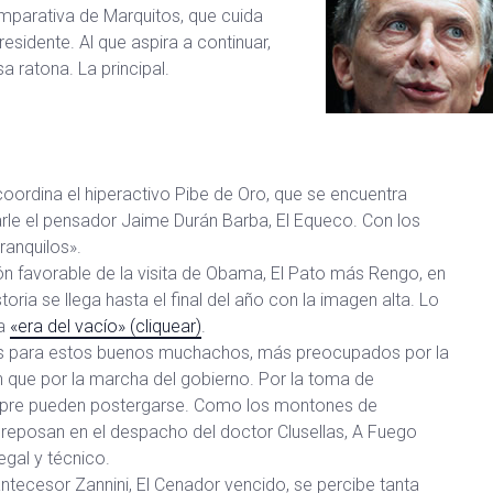
omparativa de Marquitos, que cuida
sidente. Al que aspira a continuar,
a ratona. La principal.
ordina el hiperactivo Pibe de Oro, que se encuentra
rle el pensador Jaime Durán Barba, El Equeco. Con los
ranquilos».
n favorable de la visita de Obama, El Pato más Rengo, en
storia se llega hasta el final del año con la imagen alta. Lo
la
«era del vacío» (cliquear)
.
es para estos buenos muchachos, más preocupados por la
 que por la marcha del gobierno. Por la toma de
mpre pueden postergarse. Como los montones de
eposan en el despacho del doctor Clusellas, A Fuego
legal y técnico.
 antecesor Zannini, El Cenador vencido, se percibe tanta