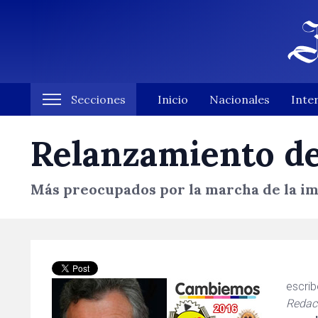
Secciones
Inicio
Nacionales
Inte
Relanzamiento de
Más preocupados por la marcha de la im
escri
Redact