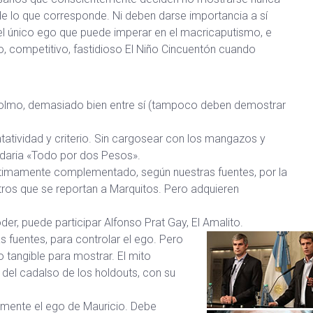
de lo que corresponde. Ni deben darse importancia a sí
l único ego que puede imperar en el macricaputismo, e
, competitivo, fastidioso El Niño Cincuentón cuando
 colmo, demasiado bien entre sí (tampoco deben demostrar
tatividad y criterio. Sin cargosear con los mangazos y
tidaria «Todo por dos Pesos».
 últimamente complementado, según nuestras fuentes, por la
tros que se reportan a Marquitos. Pero adquieren
er, puede participar Alfonso Prat Gay, El Amalito.
 fuentes, para controlar el ego. Pero
o tangible para mostrar. El mito
l del cadalso de los holdouts, con su
amente el ego de Mauricio. Debe