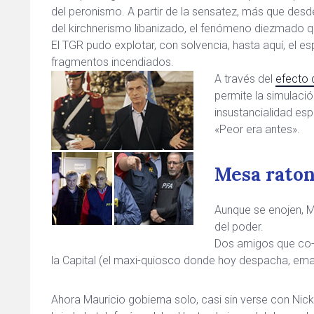
del peronismo. A partir de la sensatez, más que desde la
del kirchnerismo libanizado, el fenómeno diezmado q
El TGR pudo explotar, con solvencia, hasta aquí, el es
fragmentos incendiados.
A través del
efecto 
permite la simulació
insustancialidad es
«Peor era antes».
Mesa rato
Aunque se enojen, M
del poder.
Dos amigos que co-
la Capital (el maxi-quiosco donde hoy despacha, em
Ahora Mauricio gobierna solo, casi sin verse con Nick