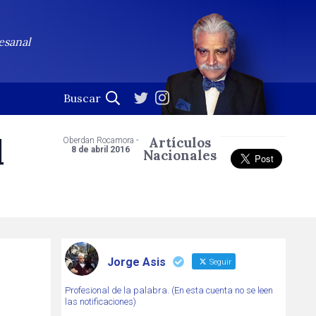
esanal
d
Artículos
Oberdan Rocamora -
8 de abril 2016
Nacionales
Jorge Asis
Seguir
Profesional de la palabra. (En esta cuenta no se leen
las notificaciones)