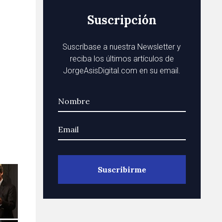
Suscripción
Suscríbase a nuestra Newsletter y
reciba los últimos artículos de
JorgeAsisDigital.com en su email.