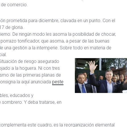
o de comercio.
ción prometida para diciembre, clavada en un punto. Con el
17 de gloria.
bierno. De ningún modo les asoma la posibilidad de chocar,
el porrazo tonificador, que asoma, a pesar de las buenas
e una gestión a la intemperie. Sobre todo en materia de
ial.
 Situación de riesgo asegurado
jado a la hoguera. Ni con tres
tismo de las primeras planas de
consigna la aquí anunciada
peste
bles, educados y
 sombrero. Y deba tratarse, en
ue complementa este cuadro, es la reorganización elemental