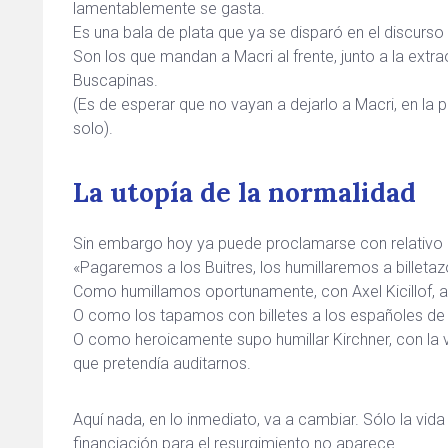
lamentablemente se gasta.
Es una bala de plata que ya se disparó en el discurso
Son los que mandan a Macri al frente, junto a la extra
Buscapinas.
(Es de esperar que no vayan a dejarlo a Macri, en la 
solo).
La utopía de la normalidad
Sin embargo hoy ya puede proclamarse con relativo o
«Pagaremos a los Buitres, los humillaremos a billetaz
Como humillamos oportunamente, con Axel Kicillof, a l
O como los tapamos con billetes a los españoles de
O como heroicamente supo humillar Kirchner, con la va
que pretendía auditarnos.
Aquí nada, en lo inmediato, va a cambiar. Sólo la vid
financiación para el resurgimiento no aparece.