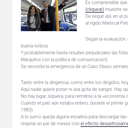
Es comprensible que e
(cliquear)
muestre se
De seguir así, en un 
al rígido Mariscal Pet
Según la evaluación, 
buena noticia.
Y probablemente hasta resulten perjudiciales las fotog
Marquitos con la política de comunicación).
Se necesita la emergencia de un Caso Stiuso semana
Tanto entre la dirigencia, como entre los dirigidos, 
Aquí nadie quiere poner ni una gota de sangre. Hay que
No hay lugar, siquiera, para remitirse a la «economía 
Cuando el país aún estaba entero, durante el primer g
1983).
A lo sumo queda alguna iniciativa para descargar las c
respirar un par de meses con
el efecto desastrosame