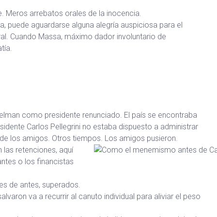
. Meros arrebatos orales de la inocencia.
ada, puede aguardarse alguna alegría auspiciosa para el
ral. Cuando Massa, máximo dador involuntario de
tía.
Celman como presidente renunciado. El país se encontraba
esidente Carlos Pellegrini no estaba dispuesto a administrar
o de los amigos. Otros tiempos. Los amigos pusieron.
las retenciones, aquí
antes o los financistas
s de antes, superados.
varon va a recurrir al canuto individual para aliviar el peso