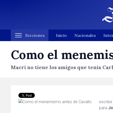
Secciones
Inicio
Nacionales
Inte
Como el menemis
Macri no tiene los amigos que tenía Carl
escrib
para
Jo