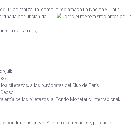
 del 1° de marzo, tal como lo reclamaba La Nación y Clarín.
ordinaria conjunción de
primera de cambio,
rgullo:
os».
os billetazos, a los burócratas del Club de París.
 Repsol.
lentía de los billetazos, al Fondo Monetario Internacional,
a se pondrá más grave. Y habrá que reducirse, porque la