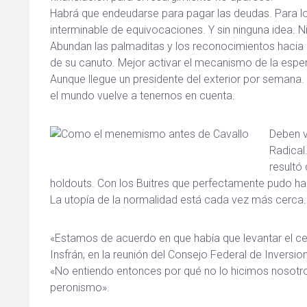
Habrá que endeudarse para pagar las deudas. Para lo
interminable de equivocaciones. Y sin ninguna idea. Ni
Abundan las palmaditas y los reconocimientos hacia M
de su canuto. Mejor activar el mecanismo de la espe
Aunque llegue un presidente del exterior por semana. 
el mundo vuelve a tenernos en cuenta.
Deben v
Radical
resultó
holdouts. Con los Buitres que perfectamente pudo ha
La utopía de la normalidad está cada vez más cerca.
«Estamos de acuerdo en que había que levantar el cepo
Insfrán, en la reunión del Consejo Federal de Inversio
«No entiendo entonces por qué no lo hicimos nosotros
peronismo».