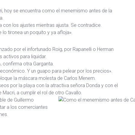
cri, hoy se encuentra como el menemismo antes de la
a.
con los ajustes mientras ajusta. Se contradice.
 lo tironea un poquito y ya afloja».
nzado por el infortunado Roig, por Rapanelli o Herman
activos para liquidar.
», confirma otra Garganta.
económico. Y un guapo para pelear por los precios».
coloque la máscara molesta de Carlos Menem.
eos por la playa con la atractiva señora Donda y con el
 Macri, a cumplir el rol de otro Cavallo.
ble de Guillermo
tar a los comerciantes
nes.