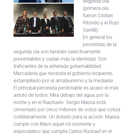
segunda ola
(primera ola
fueron Cristian
Ritondo y el Rojo
Santilli).
En general los
peronistas de la
segunda ola son también selectivamente
presentables y cuidan más la identidad. Son
traficantes de la anhelada gobernabilidad.
Mercadería que necesita el gobierno incipiente,
estampillado por el amateurismo y la medianía.
El principal peronista perdonable es acaso el más
astuto de todos. Mira debajo del agua, por la
noche y en el Riachuelo. Sergio Massa está
cimentado por cinco millones de votos que cotiza
cotidianamente. Un dotado para la acción. Massa
cumple con Macri aquel rol sonriente y
especulativo que cumplía Carlos Ruckauf en el