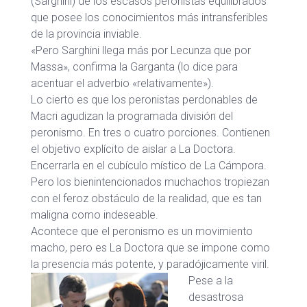
(Sarghini) de los escasos peronistas equilibrados
que posee los conocimientos más intransferibles
de la provincia inviable.
«Pero Sarghini llega más por Lecunza que por
Massa», confirma la Garganta (lo dice para
acentuar el adverbio «relativamente»).
Lo cierto es que los peronistas perdonables de
Macri agudizan la programada división del
peronismo. En tres o cuatro porciones. Contienen
el objetivo explícito de aislar a La Doctora.
Encerrarla en el cubículo místico de La Cámpora.
Pero los bienintencionados muchachos tropiezan
con el feroz obstáculo de la realidad, que es tan
maligna como indeseable.
Acontece que el peronismo es un movimiento
macho, pero es La Doctora que se impone como
la presencia más potente, y paradójicamente viril.
Pese a la
desastrosa