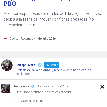
PRO
Milei, con espantosas veleidades de liderazgo universal, se
dedica a la faena de innovar con fichas prestadas (no
necesariamente limpias).
Oberdan Rocamora -
1 de julio 2026
Jorge Asis
Seguir
Profesional de la palabra. (En esta cuenta no se leen las
notificaciones)
Jorge Asis
@asisoberdan
·
6 Ago
"El Tertuliano prefiere quedarse con el poder"
En La Gaceta de Tucumán