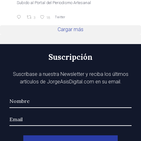
Subido al Portal del Periodismo Artesanal
Twitter
3
18
Cargar más
Suscripción
Suscríbase a nuestra Newsletter y reciba los últimos
artículos de JorgeAsisDigital.com en su email.