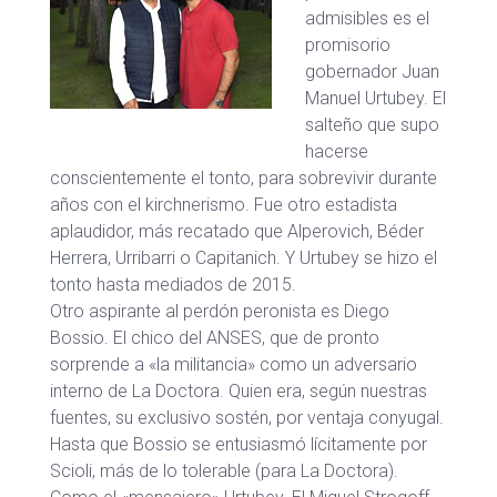
admisibles es el
promisorio
gobernador Juan
Manuel Urtubey. El
salteño que supo
hacerse
conscientemente el tonto, para sobrevivir durante
años con el kirchnerismo. Fue otro estadista
aplaudidor, más recatado que Alperovich, Béder
Herrera, Urribarri o Capitanich. Y Urtubey se hizo el
tonto hasta mediados de 2015.
Otro aspirante al perdón peronista es Diego
Bossio. El chico del ANSES, que de pronto
sorprende a «la militancia» como un adversario
interno de La Doctora. Quien era, según nuestras
fuentes, su exclusivo sostén, por ventaja conyugal.
Hasta que Bossio se entusiasmó lícitamente por
Scioli, más de lo tolerable (para La Doctora).