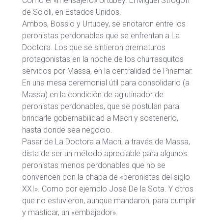
Como el «mensajero» Urtubey. El Miguel Strogoff
de Scioli, en Estados Unidos.
Ambos, Bossio y Urtubey, se anotaron entre los
peronistas perdonables que se enfrentan a La
Doctora. Los que se sintieron prematuros
protagonistas en la noche de los churrasquitos
servidos por Massa, en la centralidad de Pinamar.
En una mesa ceremonial útil para consolidarlo (a
Massa) en la condición de aglutinador de
peronistas perdonables, que se postulan para
brindarle gobernabilidad a Macri y sostenerlo,
hasta donde sea negocio.
Pasar de La Doctora a Macri, a través de Massa,
dista de ser un método apreciable para algunos
peronistas menos perdonables que no se
convencen con la chapa de «peronistas del siglo
XXI». Como por ejemplo José De la Sota. Y otros
que no estuvieron, aunque mandaron, para cumplir
y masticar, un «embajador».