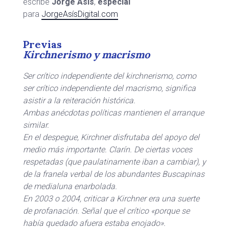
escribe
Jorge Asís
,
especial
para
JorgeAsísDigital.com
Previas
Kirchnerismo y macrismo
Ser crítico independiente del kirchnerismo, como
ser crítico independiente del macrismo, significa
asistir a la reiteración histórica.
Ambas anécdotas políticas mantienen el arranque
similar.
En el despegue, Kirchner disfrutaba del apoyo del
medio más importante. Clarín. De ciertas voces
respetadas (que paulatinamente iban a cambiar), y
de la franela verbal de los abundantes Buscapinas
de medialuna enarbolada.
En 2003 o 2004, criticar a Kirchner era una suerte
de profanación. Señal que el crítico «porque se
había quedado afuera estaba enojado».