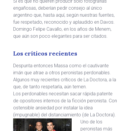
Si es que no quieren producir sólo fotografías
engañosas, deberían pedir consejo al único
argentino que, hasta aquí, según nuestras fuentes,
fue respetado, reconocido y aplaudido en Davos.
Domingo Felipe Cavallo, en los años de Menem,
que aún son poco elegantes para ser citados.
Los críticos recientes
Despunta entonces Massa como el cautivante
imán que atrae a otros peronistas perdonables.
Algunos muy recientes críticos de La Doctora, a la
que, de tanto respetarla, aún temen.
Los perdonables necesitan sacar rápida patente
de opositores internos de la ficción peronista. Con
ostensible ansiedad por instalar la idea
(impugnable) del distanciamiento (de La Doctora).
Uno de los
peronistas más