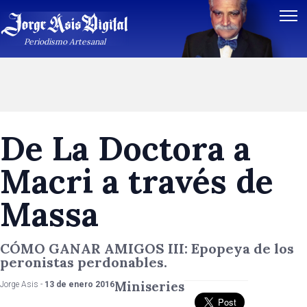
Periodismo Artesanal
De La Doctora a
Macri a través de
Massa
CÓMO GANAR AMIGOS III: Epopeya de los
peronistas perdonables.
Miniseries
Jorge Asis -
13 de enero 2016