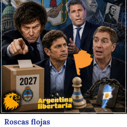
Roscas flojas