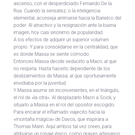
ascenso, con el desperdiciado Fernando De la
Rua. Cuando la sensatez, o la inteligencia
elemental, aconseja arrimarse hacia la Banelco del
poder. Al atractivo y la resignación ante la buena
imagen, hoy casi sinónimo de popularidad.
A los efectos de adquirir un superior volumen
propio. Y para consolidarse en la centralidad, que
es donde Massa se siente cómodo.
Entonces Massa decide seducirlo a Macri, al que
no respeta. Hasta hacerlo dependiente de los
deslizamientos de Massa, al que oportunamente
envidiaba por la juventud.
Y Massa asume sin inconvenientes, en el triángulo,
el rol de «la otra». Al desplazarlo Macri a Scioli, y
situarlo a Massa en el rol del opositor escogido.
Para encarar el inflamado viajecito hacia la
«montaña mágica» de Davos, que inspirara a
Thomas Mann. Aquí ambos tal vez creen, para
atribuirse un ropaje épico, como graves artesanos