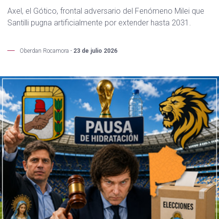
Axel, el Gótico, frontal adversario del Fenómeno Milei que
Santilli pugna artificialmente por extender hasta 2031.
Oberdan Rocamora -
23 de julio 2026