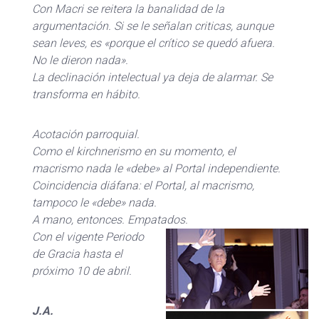
Con Macri se reitera la banalidad de la
argumentación. Si se le señalan criticas, aunque
sean leves, es «porque el crítico se quedó afuera.
No le dieron nada».
La declinación intelectual ya deja de alarmar. Se
transforma en hábito.
Acotación parroquial.
Como el kirchnerismo en su momento, el
macrismo nada le «debe» al Portal independiente.
Coincidencia diáfana: el Portal, al macrismo,
tampoco le «debe» nada.
A mano, entonces. Empatados.
Con el vigente Periodo
de Gracia hasta el
próximo 10 de abril.
J.A.