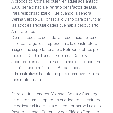
A propósito, Costa es quien, en aquel adelantado
2008, señaló hacia el retrato benefactor de Lula.
Para responsabilizarlo. Fue cuando la señora
Venina Veloso Da Fonseca lo visitó para denunciar
las atroces irregularidades que había descubierto.
Ampliaremos.
Cierra la escueta serie de la presentación el tenor
Julio Camargo, que representa a la constructora
insigne que supo facturarle a Petrobrás obras por
más de 1.500 millones de dólares. Con los
sobreprecios espirituales que a nadie asombra en
el país situado más al sur. Barbaridades
administrativas habilitadas para conmover el alma
más materialista.
Entre los tres tenores -Youssef, Costa y Camargo-
entonaron tantas operetas que llegaron al extremo
de eclipsar al trío elitista que conformaron Luciano
Pavarotti, Josep Carreras y don Plácido Domingo.