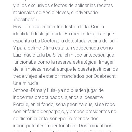
y a los exclusivos efectos de aplicar las recetas
racionales de Aecio Neves, el adversario
«neoliberal».
Hoy Dilma se encuentra desbordada. Con la
identidad deslegitimada. En medio del ajuste que
espanta a La Doctora, la detestada vecina del sur.
Y para colmo Dilma está tan sospechada como
Luiz Inácio Lula Da Silva, el mítico antecesor, que
funcionaba como la reserva estratégica. Imagen
de la limpieza moral, aunque le cuesta justificar los
trece viajes al exterior financiados por Odebrecht.
Una minucia.
Ambos -Dilma y Lula- ya no pueden jugar de
inocentes preocupados, ajenos al desastre.
Porque, en el fondo, sería peor. Ya que, si se robó
con enfático desparpajo, y ambos presidentes no
se dieron cuenta, son -por lo menos- dos
incompetentes imperdonables. Dos románticos