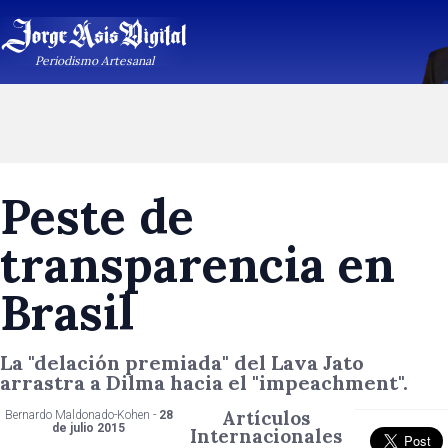
Periodismo Artesanal
Peste de
transparencia en
Brasil
La "delación premiada" del Lava Jato
arrastra a Dilma hacia el "impeachment".
Artículos
Bernardo Maldonado-Kohen -
28
de julio 2015
Internacionales