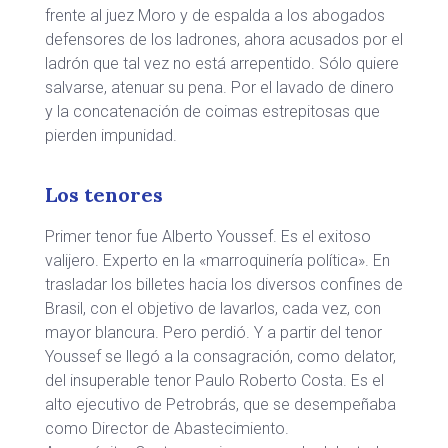
frente al juez Moro y de espalda a los abogados
defensores de los ladrones, ahora acusados por el
ladrón que tal vez no está arrepentido. Sólo quiere
salvarse, atenuar su pena. Por el lavado de dinero
y la concatenación de coimas estrepitosas que
pierden impunidad.
Los tenores
Primer tenor fue Alberto Youssef. Es el exitoso
valijero. Experto en la «marroquinería política». En
trasladar los billetes hacia los diversos confines de
Brasil, con el objetivo de lavarlos, cada vez, con
mayor blancura. Pero perdió. Y a partir del tenor
Youssef se llegó a la consagración, como delator,
del insuperable tenor Paulo Roberto Costa. Es el
alto ejecutivo de Petrobrás, que se desempeñaba
como Director de Abastecimiento.