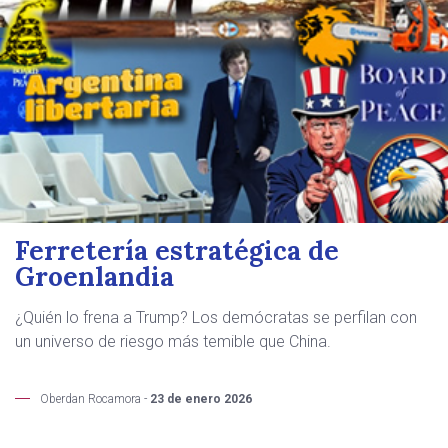
Ferretería estratégica de
Groenlandia
¿Quién lo frena a Trump? Los demócratas se perfilan con
un universo de riesgo más temible que China.
Oberdan Rocamora -
23 de enero 2026