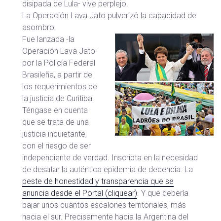
disipada de Lula- vive perplejo.
La Operación Lava Jato pulverizó la capacidad de
asombro.
Fue lanzada -la
Operación Lava Jato-
por la Policía Federal
Brasileña, a partir de
los requerimientos de
la justicia de Curitiba.
Téngase en cuenta
que se trata de una
justicia inquietante,
con el riesgo de ser
independiente de verdad. Inscripta en la necesidad
de desatar la auténtica epidemia de decencia. La
peste de honestidad y transparencia que se
anuncia desde el Portal (cliquear)
. Y que debería
bajar unos cuantos escalones territoriales, más
hacia el sur. Precisamente hacia la Argentina del