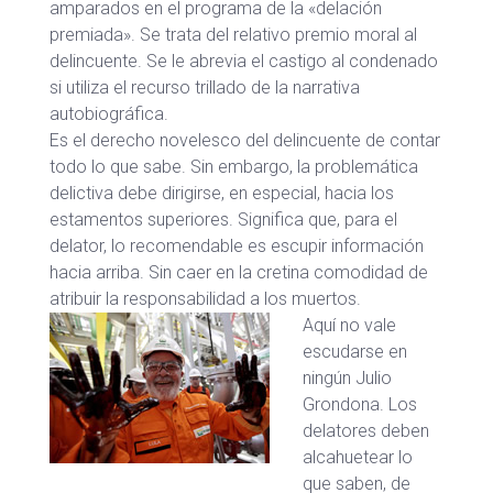
amparados en el programa de la «delación
premiada». Se trata del relativo premio moral al
delincuente. Se le abrevia el castigo al condenado
si utiliza el recurso trillado de la narrativa
autobiográfica.
Es el derecho novelesco del delincuente de contar
todo lo que sabe. Sin embargo, la problemática
delictiva debe dirigirse, en especial, hacia los
estamentos superiores. Significa que, para el
delator, lo recomendable es escupir información
hacia arriba. Sin caer en la cretina comodidad de
atribuir la responsabilidad a los muertos.
Aquí no vale
escudarse en
ningún Julio
Grondona. Los
delatores deben
alcahuetear lo
que saben, de