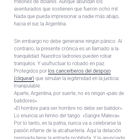
millones de dólares. Aunque abundan los
aventurados que sostienen que fueron ocho mil.
Nada que pueda impresionar a nadie más abajo,
hacia el sur, la Argentina.
Sin embargo no debe generarse ningún pánico. Al
contrario, la presente crónica es un llamado a la
tranquilidad. Nuestros ladrones pueden robar
tranquilos. Y usufructuar lo robado en paz.
Protegidos por
los cancerberos del despojo
(cliquear)
que simulan la legitimidad en la justicia
manipulable.
Aparte, Argentina, por suerte, no es ningún «país de
batidores».
«El hombre para ser hombre no debe ser batidor».
Lo enuncia un himno del tango. «Sangre Maleva».
Por lo tanto, en la patria, nunca va a celebrarse la
pasión infame de la alcahuetería. Aquí la delación
premiada tiene la entrada prohibida. Y la anunciada