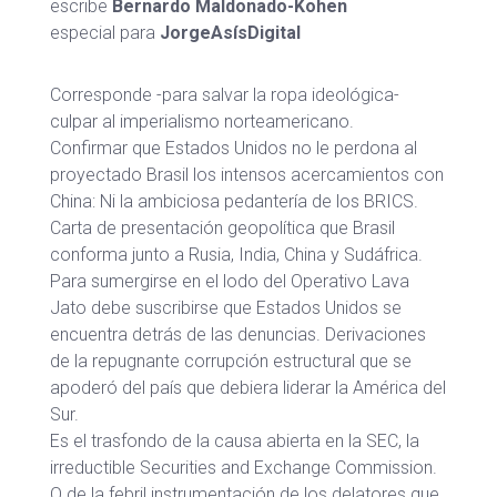
escribe
Bernardo Maldonado-Kohen
especial para
JorgeAsísDigital
Corresponde -para salvar la ropa ideológica-
culpar al imperialismo norteamericano.
Confirmar que Estados Unidos no le perdona al
proyectado Brasil los intensos acercamientos con
China: Ni la ambiciosa pedantería de los BRICS.
Carta de presentación geopolítica que Brasil
conforma junto a Rusia, India, China y Sudáfrica.
Para sumergirse en el lodo del Operativo Lava
Jato debe suscribirse que Estados Unidos se
encuentra detrás de las denuncias. Derivaciones
de la repugnante corrupción estructural que se
apoderó del país que debiera liderar la América del
Sur.
Es el trasfondo de la causa abierta en la SEC, la
irreductible Securities and Exchange Commission.
O de la febril instrumentación de los delatores que