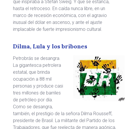
que inspiraba a Stefan Sweig. Y que se estanca,
hasta el retroceso. En caída nunca libre, en un
marco de recesión económica, con el agravio
inusual del dólar en ascenso, y ante el ajuste
implacable de fuerte impresionismo cultural.
Dilma, Lula y los bribones
Petrobrás se desangra.
La gigantesca petrolera
estatal, que brinda
ocupación a 88 mil
personas y produce casi
tres millones de barriles
de petróleo por día.
Como se desangra,
también, el prestigio de la señora Dilma Rousseff,
presidente de Brasil. La militante del Partido de los
Trabajadores, que fue reelecta de manera agónica,