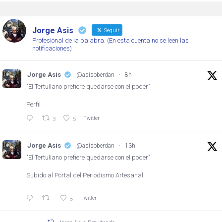
Jorge Asis
Seguir
Profesional de la palabra. (En esta cuenta no se leen las
notificaciones)
Jorge Asis
@asisoberdan
·
8h
"El Tertuliano prefiere quedarse con el poder"
Perfil
Twitter
3
5
Jorge Asis
@asisoberdan
·
13h
"El Tertuliano prefiere quedarse con el poder"
Subido al Portal del Periodismo Artesanal
Twitter
8