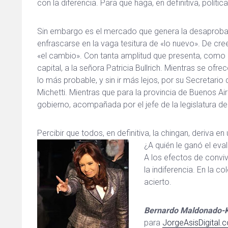
con la diferencia. Para que haga, en definitiva, políti
Sin embargo es el mercado que genera la desaprobac
enfrascarse en la vaga tesitura de «lo nuevo». De c
«el cambio». Con tanta amplitud que presenta, como 
capital, a la señora Patricia Bullrich. Mientras se of
lo más probable, y sin ir más lejos, por su Secretario
Michetti. Mientras que para la provincia de Buenos Air
gobierno, acompañada por el jefe de la legislatura del A
Percibir que todos, en definitiva, la chingan, deriva 
¿A quién le ganó el eva
A los efectos de conviv
la indiferencia. En la c
acierto.
Bernardo Maldonado-
para
JorgeAsisDigital.