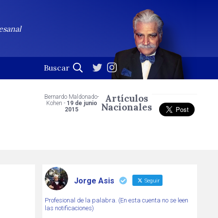
esanal
Artículos
Bernardo Maldonado-
Kohen -
19 de junio
Nacionales
2015
Jorge Asis
Seguir
Profesional de la palabra. (En esta cuenta no se leen
las notificaciones)