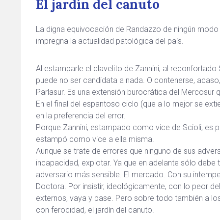
El jardín del canuto
La digna equivocación de Randazzo de ningún modo d
impregna la actualidad patológica del país.
Al estamparle el clavelito de Zannini, al reconfortad
puede no ser candidata a nada. O contenerse, acaso, 
Parlasur. Es una extensión burocrática del Mercosur q
En el final del espantoso ciclo (que a lo mejor se ex
en la preferencia del error.
Porque Zannini, estampado como vice de Scioli, es p
estampó como vice a ella misma.
Aunque se trate de errores que ninguno de sus advers
incapacidad, explotar. Ya que en adelante sólo debe t
adversario más sensible. El mercado. Con su intempe
Doctora. Por insistir, ideológicamente, con lo peor d
externos, vaya y pase. Pero sobre todo también a los
con ferocidad, el jardín del canuto.