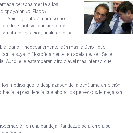
Llamaba personalmente a los
e apoyaran «al Flaco».
rta Abierta, tanto Zannini como La
contra Scioli, «el candidato de
 y justa resignación, finalmente iba
 ablandarlo, innecesariamente, aún más, a Scioli, que
con la suya. Y filosóficamente, en adelante, ser. Se le
da. Aunque le estamparan otro clavel más intenso que
r los medios que lo desplazaban de la penúltima ambición.
, hacia la presidencia que ahora, los perversos, le negaban.
 gobernación en una bandeja, Randazzo se aferró a su