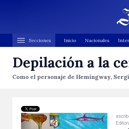
Secciones
Inicio
Nacionales
Inte
Depilación a la c
Como el personaje de Hemingway, Sergio
escri
Editor