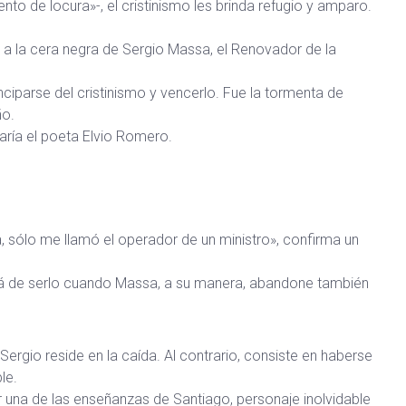
o de locura»-, el cristinismo les brinda refugio y amparo.
 a la cera negra de Sergio Massa, el Renovador de la
ciparse del cristinismo y vencerlo. Fue la tormenta de
ño.
caría el poeta Elvio Romero.
, sólo me llamó el operador de un ministro», confirma un
jará de serlo cuando Massa, a su manera, abandone también
ergio reside en la caída. Al contrario, consiste en haberse
le.
ar una de las enseñanzas de Santiago, personaje inolvidable