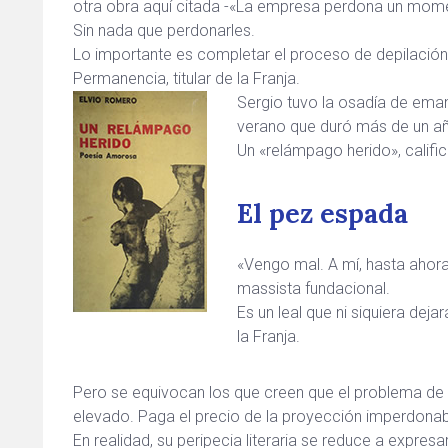
otra obra aquí citada -«La empresa perdona un moment
Sin nada que perdonarles.
Lo importante es completar el proceso de depilación
Permanencia, titular de la Franja.
Sergio tuvo la osadía de eman
verano que duró más de un a
Un «relámpago herido», califi
El pez espada
«Vengo mal. A mí, hasta ahora
massista fundacional.
Es un leal que ni siquiera de
la Franja.
Pero se equivocan los que creen que el problema de S
elevado. Paga el precio de la proyección imperdonab
En realidad, su peripecia literaria se reduce a expres