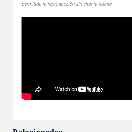
permitida la reproducción sin citar la fuente.