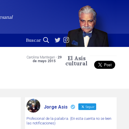
esanal
El Asís
Carolina Mantegari -
29
de mayo 2015
cultural
Jorge Asis
Seguir
Profesional de la palabra. (En esta cuenta no se leen
las notificaciones)