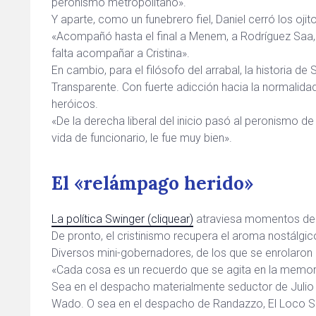
peronismo metropolitano».
Y aparte, como un funebrero fiel, Daniel cerró los ojito
«Acompañó hasta el final a Menem, a Rodríguez Saa, a
falta acompañar a Cristina».
En cambio, para el filósofo del arrabal, la historia de 
Transparente. Con fuerte adicción hacia la normalidad
heróicos.
«De la derecha liberal del inicio pasó al peronismo de
vida de funcionario, le fue muy bien».
El «relámpago herido»
La política Swinger (cliquear)
atraviesa momentos de 
De pronto, el cristinismo recupera el aroma nostálgic
Diversos mini-gobernadores, de los que se enrolaron 
«Cada cosa es un recuerdo que se agita en la memor
Sea en el despacho materialmente seductor de Julio D
Wado. O sea en el despacho de Randazzo, El Loco So