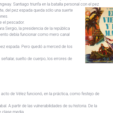
ngway. Santiago triunfa en la batalla personal con el pez
te, del pez espada queda sólo una suerte
ones.
e el pescador.
ra Sergio, la presidencia de la república
amento debía funcionar como mero canal
 el pez espada. Pero quedó a merced de los
señalar, suelto de cuerpo, los errores de
 acto de Vélez funcionó, en la práctica, como festejo de
bal. A partir de las vulnerabilidades de su historia. De la
 clase media.