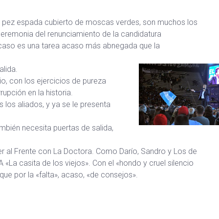
del pez espada cubierto de moscas verdes, son muchos los
ceremonia del renunciamiento de la candidatura
do caso es una tarea acaso más abnegada que la
lida.
io, con los ejercicios de pureza
upción en la historia.
 los aliados, y ya se le presenta
ambién necesita puertas de salida,
lver al Frente con La Doctora. Como Darío, Sandro y Los de
 «La casita de los viejos». Con el «hondo y cruel silencio
que por la «falta», acaso, «de consejos».