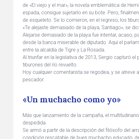
de «El viejo y el mar», la novela emblemática de Hemi
espada, consigue sujetarlo en su bote.
Pero, finalmen
de esqueleto. Se lo comieron, en el regreso, los tibur
«Te alejaste demasiado de la playa, Santiago», se dic
Alejarse demasiado de la playa fue intentar, acaso, pa
desde la banca miserable de diputado. Aquí el parl
entre la alcaldía de Tigre y La Rosada.
Al triunfar en la legislativa de 2013, Sergio capturó
tiburones del río revuelto.
Hoy cualquier comentarista se regodea, y se atreve a 
pescador.
«Un muchacho como yo»
Más que lanzamiento de la campaña, el multitudinario
despedida.
Se armó a partir de la descripción del filósofo del arra
condición rescatable de buen muchacho educado, de