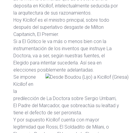
deposita en Kícillof, intelectualmente seducida por
la arquitectura de sus razonamientos.
Hoy Kícillof es el ministro principal, sobre todo
después del superlativo desgaste de Milton
Capitanich, El Premier.
Si a El Gótico le va más o menos bien con la
instrumentación de los inventos que instruye La
Doctora, va a ser, según nuestras fuentes, el
Elegido para intentar sucederla. Así sea en
elecciones posiblemente adelantadas.
Se impone
Kícillof en
la
predilección de La Doctora sobre Sergio Urribarri,
El Padre del Marcador, que sobreactúa su lealtad y
tiene el defecto de ser peronista.
Y por supuesto Kícillof cuenta con mayor
legitimidad que Rossi, El Soldadito de Milani, o