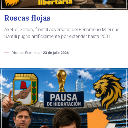
Roscas flojas
Axel, el Gótico, frontal adversario del Fenómeno Milei que
Santilli pugna artificialmente por extender hasta 2031.
Oberdan Rocamora -
23 de julio 2026