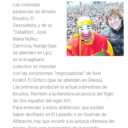
Las coloridas
peripecias de Amado
Boudou, El
Descuidista, y de su
“Cataliñón”, José
María Núñez
Carmona, Nariga (que
se atienden en Lijo),
en el imaginario
colectivo se mezclan
con las excursiones “negociadoras” de Axel
Kícillof, El Gótico (que se atienden en Griesa).
Las primeras producen la actual sobredosis de
Boudou. Remiten a la literatura picaresca del Siglo
de Oro español, del siglo XVI.
Para entender a estos antihéroes, que podían
haber desfilado en El Lazarillo o en Guzmán de
Alfarache, hay que recurrir a la astucia ofensiva del