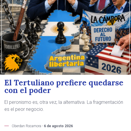
El Tertuliano prefiere quedarse
con el poder
El peronismo es, otra vez, la alternativa. La fragmentación
es el peor negocio.
Oberdan Rocamora -
6 de agosto 2026