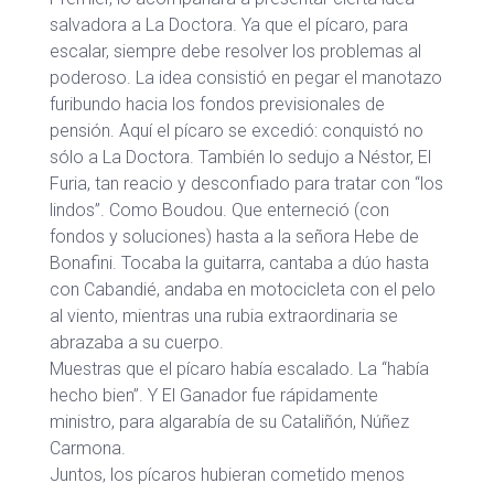
salvadora a La Doctora. Ya que el pícaro, para
escalar, siempre debe resolver los problemas al
poderoso. La idea consistió en pegar el manotazo
furibundo hacia los fondos previsionales de
pensión. Aquí el pícaro se excedió: conquistó no
sólo a La Doctora. También lo sedujo a Néstor, El
Furia, tan reacio y desconfiado para tratar con “los
lindos”. Como Boudou. Que enterneció (con
fondos y soluciones) hasta a la señora Hebe de
Bonafini. Tocaba la guitarra, cantaba a dúo hasta
con Cabandié, andaba en motocicleta con el pelo
al viento, mientras una rubia extraordinaria se
abrazaba a su cuerpo.
Muestras que el pícaro había escalado. La “había
hecho bien”. Y El Ganador fue rápidamente
ministro, para algarabía de su Cataliñón, Núñez
Carmona.
Juntos, los pícaros hubieran cometido menos