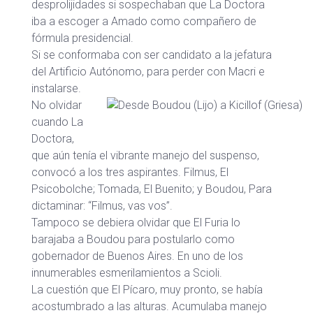
desprolijidades si sospechaban que La Doctora
iba a escoger a Amado como compañero de
fórmula presidencial.
Si se conformaba con ser candidato a la jefatura
del Artificio Autónomo, para perder con Macri e
instalarse.
No olvidar
cuando La
Doctora,
que aún tenía el vibrante manejo del suspenso,
convocó a los tres aspirantes. Filmus, El
Psicobolche; Tomada, El Buenito; y Boudou, Para
dictaminar: “Filmus, vas vos”.
Tampoco se debiera olvidar que El Furia lo
barajaba a Boudou para postularlo como
gobernador de Buenos Aires. En uno de los
innumerables esmerilamientos a Scioli.
La cuestión que El Pícaro, muy pronto, se había
acostumbrado a las alturas. Acumulaba manejo