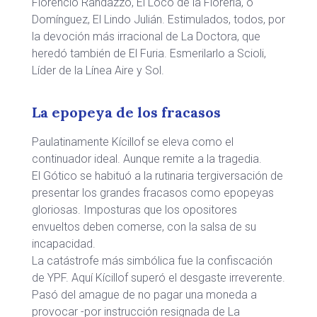
Florencio Randazzo, El Loco de la Florería, o
Domínguez, El Lindo Julián. Estimulados, todos, por
la devoción más irracional de La Doctora, que
heredó también de El Furia. Esmerilarlo a Scioli,
Líder de la Línea Aire y Sol.
La epopeya de los fracasos
Paulatinamente Kícillof se eleva como el
continuador ideal. Aunque remite a la tragedia.
El Gótico se habituó a la rutinaria tergiversación de
presentar los grandes fracasos como epopeyas
gloriosas. Imposturas que los opositores
envueltos deben comerse, con la salsa de su
incapacidad.
La catástrofe más simbólica fue la confiscación
de YPF. Aquí Kícillof superó el desgaste irreverente.
Pasó del amague de no pagar una moneda a
provocar -por instrucción resignada de La