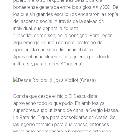
pícaro. Pero son exponentes de la picardía
bonaerense generada entre los siglos XX y XXI. De
los que sin grandes escrúpulos encararon la utopía
del ascenso social. A través de la salvación
individual, que depara la riqueza.
“Hacerla”, como sea, es la consigna. Para llegar.
Aquí emerge Boudou como el prototipo del
oportunista que supo distinguir el claro.
Aprovechar hábilmente los agujeros por dónde
infiltrarse, para crecer. Y “hacerla”.
Consta que desde el inicio El Descuidista
aprovechó todo lo que pudo. En ámbitos ya
superiores, supo utilizarlo de canal a Sergio Massa,
La Rata del Tigre, para consolidarse en Ansés. Se
las ingenió también para que Massa, entonces
Premier, lo acompañara a presentar cierta idea