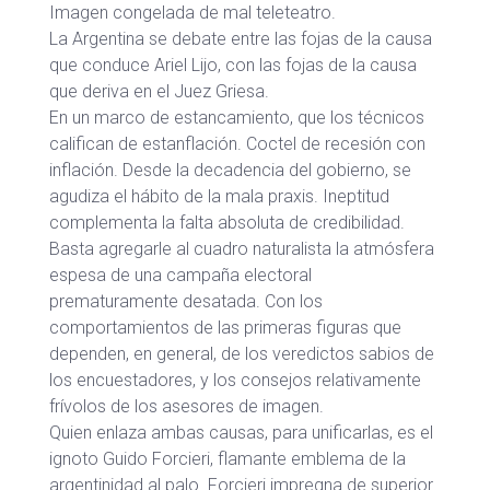
Imagen congelada de mal teleteatro.
La Argentina se debate entre las fojas de la causa
que conduce Ariel Lijo, con las fojas de la causa
que deriva en el Juez Griesa.
En un marco de estancamiento, que los técnicos
califican de estanflación. Coctel de recesión con
inflación. Desde la decadencia del gobierno, se
agudiza el hábito de la mala praxis. Ineptitud
complementa la falta absoluta de credibilidad.
Basta agregarle al cuadro naturalista la atmósfera
espesa de una campaña electoral
prematuramente desatada. Con los
comportamientos de las primeras figuras que
dependen, en general, de los veredictos sabios de
los encuestadores, y los consejos relativamente
frívolos de los asesores de imagen.
Quien enlaza ambas causas, para unificarlas, es el
ignoto Guido Forcieri, flamante emblema de la
argentinidad al palo. Forcieri impregna de superior