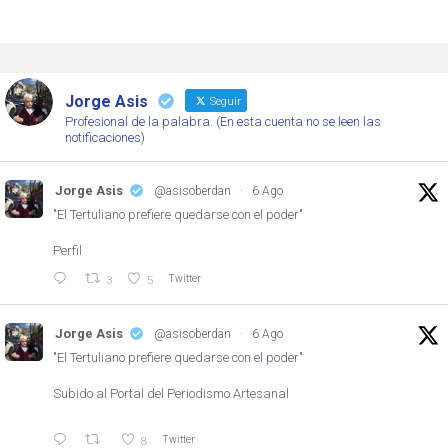
Jorge Asis
Seguir
Profesional de la palabra. (En esta cuenta no se leen las
notificaciones)
Jorge Asis
@asisoberdan
·
6 Ago
"El Tertuliano prefiere quedarse con el poder"
Perfil
Twitter
3
5
Jorge Asis
@asisoberdan
·
6 Ago
"El Tertuliano prefiere quedarse con el poder"
Subido al Portal del Periodismo Artesanal
Twitter
8