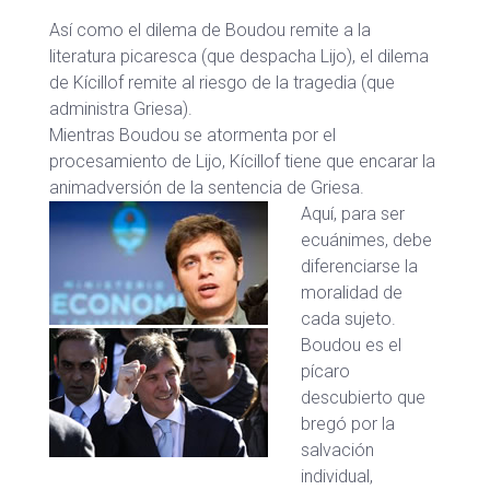
Así como el dilema de Boudou remite a la
literatura picaresca (que despacha Lijo), el dilema
de Kícillof remite al riesgo de la tragedia (que
administra Griesa).
Mientras Boudou se atormenta por el
procesamiento de Lijo, Kícillof tiene que encarar la
animadversión de la sentencia de Griesa.
Aquí, para ser
ecuánimes, debe
diferenciarse la
moralidad de
cada sujeto.
Boudou es el
pícaro
descubierto que
bregó por la
salvación
individual,