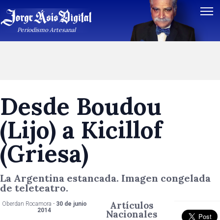
Periodismo Artesanal
Desde Boudou
(Lijo) a Kicillof
(Griesa)
La Argentina estancada. Imagen congelada
de teleteatro.
Artículos
Oberdan Rocamora -
30 de junio
2014
Nacionales