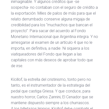
inimaginable. Y algunos créditos que -se
sospecha- no contaban con el seguro de crédito a
la exportación. Miles de palos de más para que el
relato derrumbado conserve alguna migaja de
credibilidad para los “muchachos que bancan el
proyecto”. Para sacar del acuerdo al Fondo
Monetario Internacional que Argentina integra. Y no
arriesgarse al examen de un artículo 4 que no le
importa, en definitiva, a nadie. Ni siquiera a los
viatiqueadores del Fondo que llegan a las
capitales con más deseos de aprobar todo que
de irse.
Kícillof, la estrella del cristinismo, tonto pero no
tanto, es el instrumentador de la estrategia del
pedal que castiga Griesa. Y que conduce, para
nuestro horror, Carlos Zannini, El Cenador que se
mantiene dispuesto siempre a los churrascos.
A los billetazos limpios, Kícillof debe combatir el