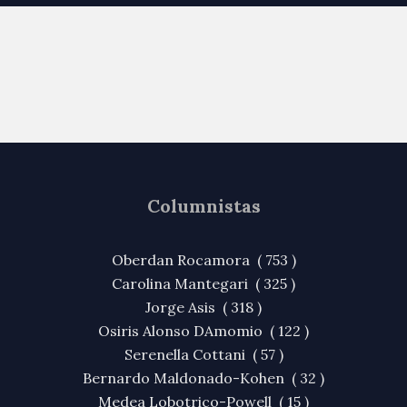
Columnistas
Oberdan Rocamora ( 753 )
Carolina Mantegari ( 325 )
Jorge Asis ( 318 )
Osiris Alonso DAmomio ( 122 )
Serenella Cottani ( 57 )
Bernardo Maldonado-Kohen ( 32 )
Medea Lobotrico-Powell ( 15 )