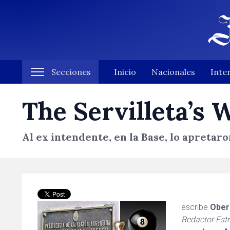
Secciones
Inicio
Nacionales
Inte
The Servilleta’s 
Al ex intendente, en la Base, lo apretar
escribe
Ober
Redactor Estr