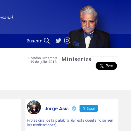
esanal
Miniseries
Oberdan Rocamora -
19 de julio 2013
Jorge Asis
Seguir
Profesional de la palabra. (En esta cuenta no se leen
las notificaciones)