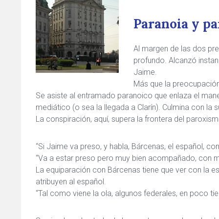
Paranoia y p
Al margen de las dos pr
profundo. Alcanzó instan
Jaime.
Más que la preocupación,
Se asiste al entramado paranoico que enlaza el mane
mediático (o sea la llegada a Clarín). Culmina con la su
La conspiración, aquí, supera la frontera del paroxism
“Si Jaime va preso, y habla, Bárcenas, el español, co
“Va a estar preso pero muy bien acompañado, con m
La equiparación con Bárcenas tiene que ver con la estr
atribuyen al español.
“Tal como viene la ola, algunos federales, en poco ti