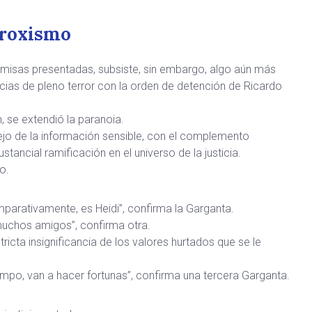
aroxismo
emisas presentadas, subsiste, sin embargo, algo aún más
cias de pleno terror con la orden de detención de Ricardo
 se extendió la paranoia.
jo de la información sensible, con el complemento
stancial ramificación en el universo de la justicia.
o.
mparativamente, es Heidi”, confirma la Garganta.
uchos amigos”, confirma otra.
icta insignificancia de los valores hurtados que se le
empo, van a hacer fortunas”, confirma una tercera Garganta.