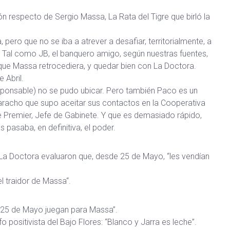
 respecto de Sergio Massa, La Rata del Tigre que birló la
pero que no se iba a atrever a desafiar, territorialmente, a
s. Tal como JB, el banquero amigo, según nuestras fuentes,
que Massa retrocediera, y quedar bien con La Doctora.
 Abril.
esponsable) no se pudo ubicar. Pero también Paco es un
varacho que supo aceitar sus contactos en la Cooperativa
e Premier, Jefe de Gabinete. Y que es demasiado rápido,
pasaba, en definitiva, el poder.
La Doctora evaluaron que, desde 25 de Mayo, “les vendían
el traidor de Massa“.
 25 de Mayo juegan para Massa”.
o positivista del Bajo Flores: “Blanco y Jarra es leche”.