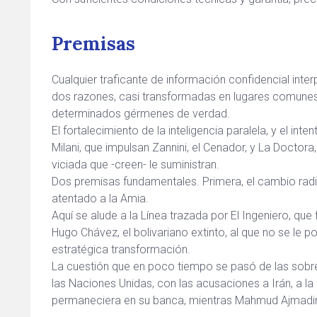
Premisas
Cualquier traficante de información confidencial interp
dos razones, casi transformadas en lugares comune
determinados gérmenes de verdad.
El fortalecimiento de la inteligencia paralela, y el int
Milani, que impulsan Zannini, el Cenador, y La Doctora,
viciada que -creen- le suministran.
Dos premisas fundamentales. Primera, el cambio radic
atentado a la Amia.
Aquí se alude a la Línea trazada por El Ingeniero, qu
Hugo Chávez, el bolivariano extinto, al que no se le p
estratégica transformación.
La cuestión que en poco tiempo se pasó de las sobr
las Naciones Unidas, con las acusaciones a Irán, a la
permaneciera en su banca, mientras Mahmud Ajmadine