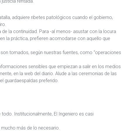
justicia rentada.
talla, adquiere ribetes patológicos cuando el gobierno,
ro.
a de la continuidad. Para -al menos- asustar con la locura
 en la práctica, prefieren acomodarse con aquello que
an son tomados, según nuestras fuentes, como “operaciones
informaciones sensibles que empiezan a salir en los medios
lmente, en la web del diario. Alude a las ceremonias de las
del guardaespaldas preferido.
 todo. Institucionalmente, El Ingeniero es casi
me mucho más de lo necesario.