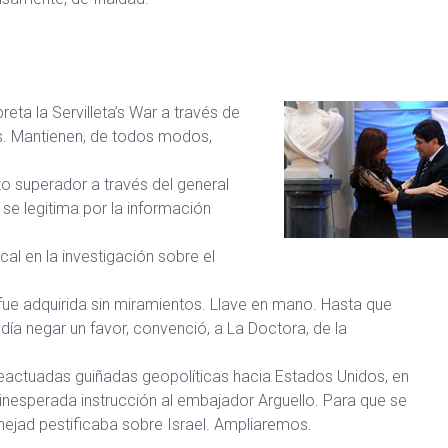
reta la Servilleta’s War a través de
s. Mantienen, de todos modos,
ento superador a través del general
 se legitima por la información
al en la investigación sobre el
e fue adquirida sin miramientos. Llave en mano. Hasta que
odía negar un favor, convenció, a La Doctora, de la
eactuadas guiñadas geopolíticas hacia Estados Unidos, en
 inesperada instrucción al embajador Arguello. Para que se
jad pestificaba sobre Israel. Ampliaremos.