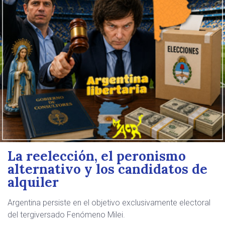
La reelección, el peronismo
alternativo y los candidatos de
alquiler
Argentina persiste en el objetivo exclusivamente electoral
del tergiversado Fenómeno Milei.