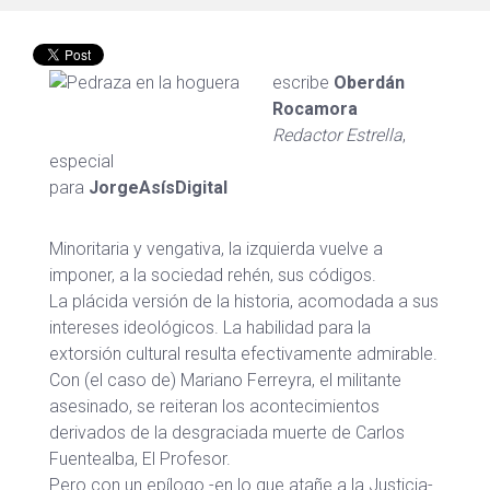
escribe
Oberdán
Rocamora
Redactor Estrella
,
especial
para
JorgeAsísDigital
Minoritaria y vengativa, la izquierda vuelve a
imponer, a la sociedad rehén, sus códigos.
La plácida versión de la historia, acomodada a sus
intereses ideológicos. La habilidad para la
extorsión cultural resulta efectivamente admirable.
Con (el caso de) Mariano Ferreyra, el militante
asesinado, se reiteran los acontecimientos
derivados de la desgraciada muerte de Carlos
Fuentealba, El Profesor.
Pero con un epílogo -en lo que atañe a la Justicia-