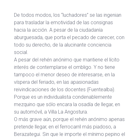
De todos modos, los “luchadores” se las ingenian
para trasladar la emotividad de las consignas
hacia la acción. A pesar de la ciudadanía
aburguesada, que porta el pecado de carecer, con
todo su derecho, de la alucinante conciencia
social.
A pesar del rehén anónimo que mantiene el lícito
interés de contemplarse el ombligo. Y no tiene
tampoco el menor deseo de interesarse, en la
víspera del feriado, en las apasionadas
reivindicaciones de los docentes (Fuentealba).
Porque es un individualista condenablemente
mezquino que sólo encara la osadía de llegar, en
su automóvil, a Villa La Angostura.
O más grave aún, porque el rehén anónimo apenas
pretende llegar, en el ferrocarril más piadoso, a
Berazategui. Sin que le importe el mínimo pepino el