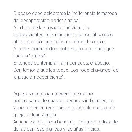
O acaso debe celebrarse la indiferencia temerosa
del desaparecido poder sindical.
A la hora de la salvación individual, los
sobrevivientes del sindicalismo burocrático sólo
atinan a cuidar que no le manoteen las cajas.
A no ser confundidos -sobre todo- con nada que
huela a “patota”.
Entonces contemplan, arrinconados, el asedio.
Con temor a que les toque. Los roce el avance “de
la justicia independiente”.
Aquellos que solían presentarse como
poderosamente guapos, pesados imbatibles, no
vacilaron en entregar, sin un miserable esbozo de
queja, a Juan Zanola.
Aunque Zanola fuera bancario. Del gremio distante
de las camisas blancas y las uñas limpias.