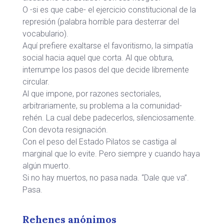
O -si es que cabe- el ejercicio constitucional de la
represión (palabra horrible para desterrar del
vocabulario).
Aquí prefiere exaltarse el favoritismo, la simpatía
social hacia aquel que corta. Al que obtura,
interrumpe los pasos del que decide libremente
circular.
Al que impone, por razones sectoriales,
arbitrariamente, su problema a la comunidad-
rehén. La cual debe padecerlos, silenciosamente.
Con devota resignación.
Con el peso del Estado Pilatos se castiga al
marginal que lo evite. Pero siempre y cuando haya
algún muerto.
Si no hay muertos, no pasa nada. “Dale que va”.
Pasa.
Rehenes anónimos