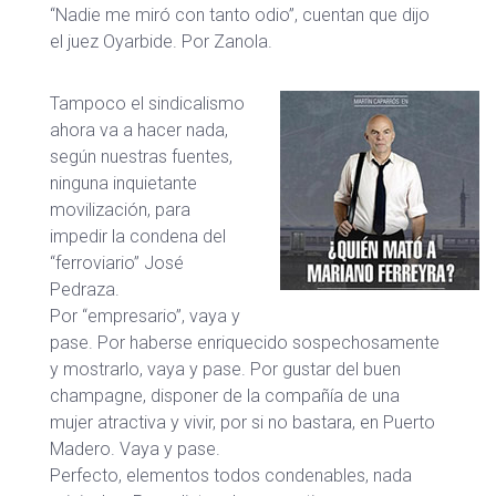
“Nadie me miró con tanto odio”, cuentan que dijo
el juez Oyarbide. Por Zanola.
Tampoco el sindicalismo
ahora va a hacer nada,
según nuestras fuentes,
ninguna inquietante
movilización, para
impedir la condena del
“ferroviario” José
Pedraza.
Por “empresario”, vaya y
pase. Por haberse enriquecido sospechosamente
y mostrarlo, vaya y pase. Por gustar del buen
champagne, disponer de la compañía de una
mujer atractiva y vivir, por si no bastara, en Puerto
Madero. Vaya y pase.
Perfecto, elementos todos condenables, nada