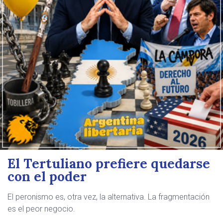
El Tertuliano prefiere quedarse
con el poder
El peronismo es, otra vez, la alternativa. La fragmentación
es el peor negocio.