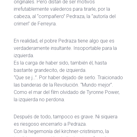
originales. Pero distan de ser motivos
irrefutablemente valederos para tirarle, por la
cabeza, al “compañero” Pedraza, la “autoría del
crimen” de Ferreyra.
En realidad, el pobre Pedraza tiene algo que es
verdaderamente insultante. Insoportable para la
izquierda.
Es la carga de haber sido, también él, hasta
bastante grandecito, de izquierda.
“Que se j…”. Por haber dejado de serlo. Traicionado
las banderas de la Revolución. “Mundo mejor”.
Como el mar del film olvidado de Tyronne Power,
la izquierda no perdona.
Después de todo, tampoco es grave. Ni siquiera
es riesgoso encerrarlo a Pedraza.
Con la hegemonía del kirchner-cristinismo, la