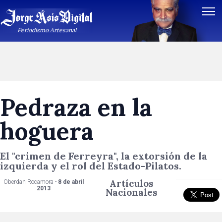
Periodismo Artesanal
Pedraza en la
hoguera
El "crimen de Ferreyra", la extorsión de la
izquierda y el rol del Estado-Pilatos.
Artículos
Oberdan Rocamora -
8 de abril
2013
Nacionales