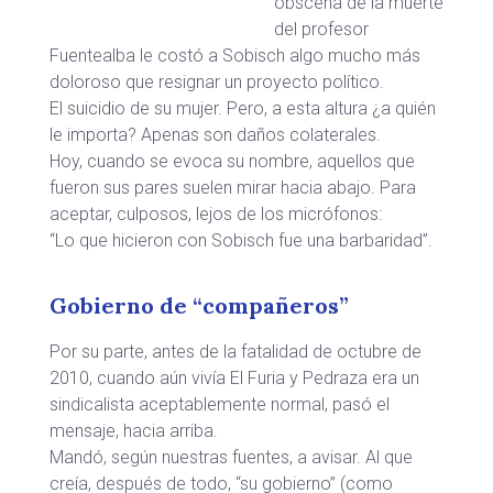
obscena de la muerte
del profesor
Fuentealba le costó a Sobisch algo mucho más
doloroso que resignar un proyecto político.
El suicidio de su mujer. Pero, a esta altura ¿a quién
le importa? Apenas son daños colaterales.
Hoy, cuando se evoca su nombre, aquellos que
fueron sus pares suelen mirar hacia abajo. Para
aceptar, culposos, lejos de los micrófonos:
“Lo que hicieron con Sobisch fue una barbaridad”.
Gobierno de “compañeros”
Por su parte, antes de la fatalidad de octubre de
2010, cuando aún vivía El Furia y Pedraza era un
sindicalista aceptablemente normal, pasó el
mensaje, hacia arriba.
Mandó, según nuestras fuentes, a avisar. Al que
creía, después de todo, “su gobierno” (como