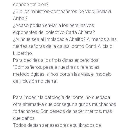
conoce tan bien?
¿O a los ministros-compañeros De Vido, Schiavi,
Aníbal?
¿Acaso podían enviar a los persuasivos
exponentes del colectivo Carta Abierta?
¿Aunque sea al Implacable Abalito? Al menos a las
fuertes señoras de la causa, como Conti, Alicia o
Lubertino.
Para decirles a los trotskistas encendidos:
“Compañeros, pese a nuestras diferencias
metodológicas, si nos cortan las vías, el modelo
de inclusión no cierra”.
Para impedir la patología del corte, no quedaba
otra alternativa que conseguir algunos muchachos
fortachones. Con deseos de hacer méritos, más
que daños.
Todos debían ser asesores equilibrados de