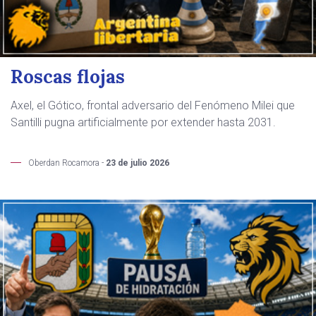
Roscas flojas
Axel, el Gótico, frontal adversario del Fenómeno Milei que
Santilli pugna artificialmente por extender hasta 2031.
Oberdan Rocamora -
23 de julio 2026