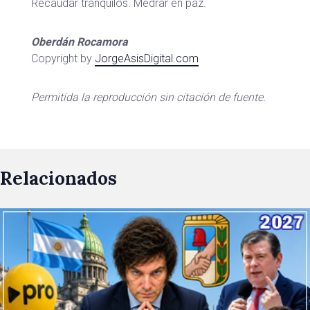
Recaudar tranquilos. Medrar en paz.
Oberdán Rocamora
Copyright by
JorgeAsisDigital.com
Permitida la reproducción sin citación de fuente.
Relacionados