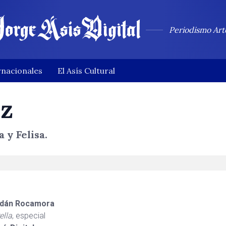
Periodismo Art
rnacionales
El Asís Cultural
uz
 y Felisa.
dán Rocamora
ella
, especial