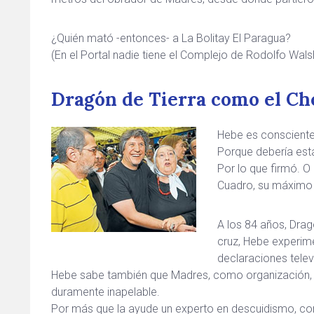
¿Quién mató -entonces- a La Bolitay El Paragua?
(En el Portal nadie tiene el Complejo de Rodolfo Wals
Dragón de Tierra como el Ch
Hebe es consciente
Porque debería esta
Por lo que firmó. O 
Cuadro, su máximo e
A los 84 años, Drag
cruz, Hebe experim
declaraciones telev
Hebe sabe también que Madres, como organización, ca
duramente inapelable.
Por más que la ayude un experto en descuidismo, co