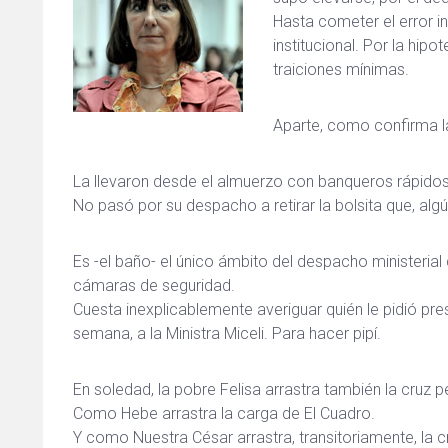
Hasta cometer el error 
institucional. Por la hi
traiciones mínimas.
Aparte, como confirma la
La llevaron desde el almuerzo con banqueros rápidos, 
No pasó por su despacho a retirar la bolsita que, algú
Es -el baño- el único ámbito del despacho ministerial
cámaras de seguridad.
Cuesta inexplicablemente averiguar quién le pidió pre
semana, a la Ministra Miceli. Para hacer pipí.
En soledad, la pobre Felisa arrastra también la cruz p
Como Hebe arrastra la carga de El Cuadro.
Y como Nuestra César arrastra, transitoriamente, la c