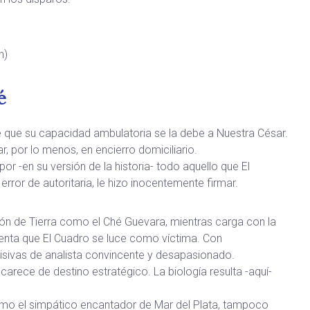
h)
é
 que su capacidad ambulatoria se la debe a Nuestra César.
r, por lo menos, en encierro domiciliario.
por -en su versión de la historia- todo aquello que El
rror de autoritaria, le hizo inocentemente firmar.
ón de Tierra como el Ché Guevara, mientras carga con la
enta que El Cuadro se luce como víctima. Con
isivas de analista convincente y desapasionado.
rece de destino estratégico. La biología resulta -aquí-
mo el simpático encantador de Mar del Plata, tampoco