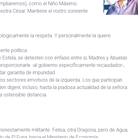
 (ampliaremos), como el Niño Máximo.
uestra César. Mantiene el rostro sonriente
eológicamente la respeta. Y personalmente la quiere.
nte política.
 Estela, se detesten con énfasis entre sí, Madres y Abuelas
roporcionarle -al gobierno específicamente recaudador-,
dar garantía de impunidad.
los sectores emotivos de la izquierda. Los que participan
en digerir, incluso, hasta la piadosa actualidad de la señora
a ostensible distancia.
onestamente militante. Felisa, otra Dragona, pero de Agua,
o de El Furia, hacia el Ministerio de Economía.