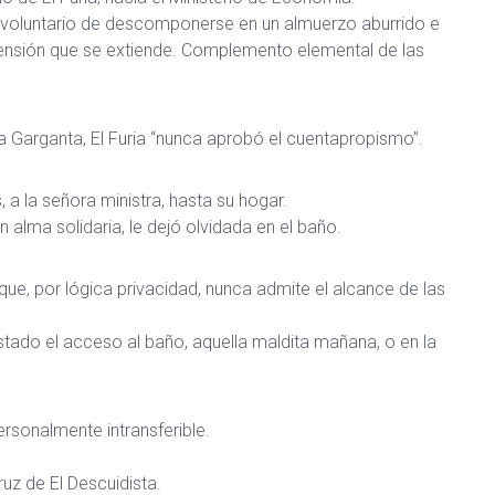
involuntario de descomponerse en un almuerzo aburrido e
potensión que se extiende. Complemento elemental de las
 Garganta, El Furia “nunca aprobó el cuentapropismo”.
a la señora ministra, hasta su hogar.
n alma solidaria, le dejó olvidada en el baño.
 que, por lógica privacidad, nunca admite el alcance de las
stado el acceso al baño, aquella maldita mañana, o en la
ersonalmente intransferible.
ruz de El Descuidista.