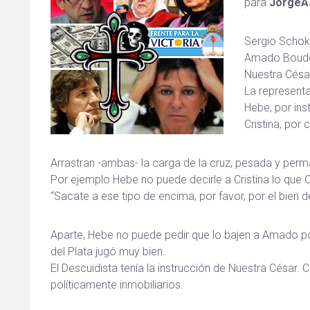
para
JorgeAs
Sergio Schokl
Amado Boudou,
Nuestra Césa
La representa
Hebe, por ins
Cristina, por 
Arrastran -ambas- la carga de la cruz, pesada y perma
Por ejemplo Hebe no puede decirle a Cristina lo que Cr
“Sacate a ese tipo de encima, por favor, por el bien d
Aparte, Hebe no puede pedir que lo bajen a Amado p
del Plata jugó muy bien.
El Descuidista tenía la instrucción de Nuestra César.
políticamente inmobiliarios.