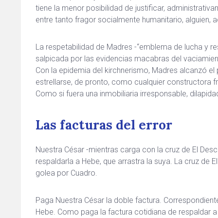
tiene la menor posibilidad de justificar, administrativ
entre tanto fragor socialmente humanitario, alguien,
La respetabilidad de Madres -“emblema de lucha y res
salpicada por las evidencias macabras del vaciamient
Con la epidemia del kirchnerismo, Madres alcanzó el 
estrellarse, de pronto, como cualquier constructora 
Como si fuera una inmobiliaria irresponsable, dilapid
Las facturas del error
Nuestra César -mientras carga con la cruz de El Descu
respaldarla a Hebe, que arrastra la suya. La cruz de 
golea por Cuadro.
Paga Nuestra César la doble factura. Correspondiente 
Hebe. Como paga la factura cotidiana de respaldar a 