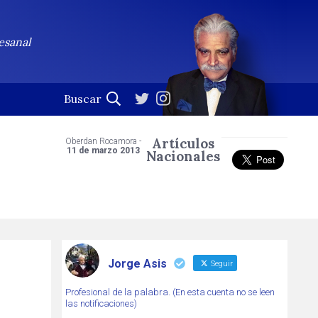
esanal
Artículos
Oberdan Rocamora -
11 de marzo 2013
Nacionales
Jorge Asis
Seguir
Profesional de la palabra. (En esta cuenta no se leen
las notificaciones)