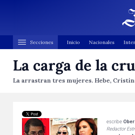
Secciones
Inicio
Nacionales
Inte
La carga de la cr
La arrastran tres mujeres. Hebe, Cristina
escribe
Ober
Redactor Estr