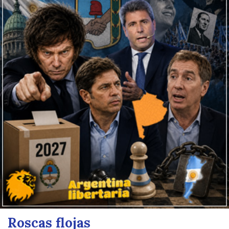
Roscas flojas