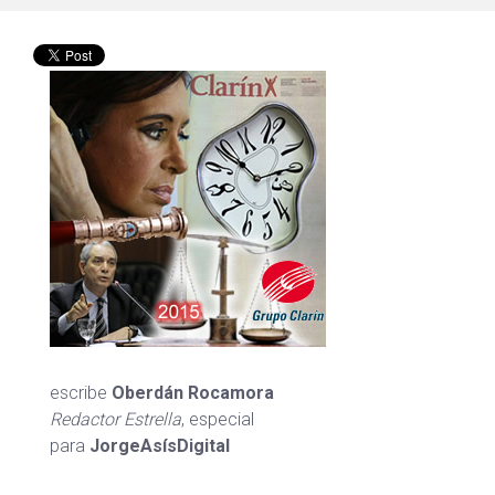
escribe
Oberdán Rocamora
Redactor Estrella
, especial
para
JorgeAsísDigital