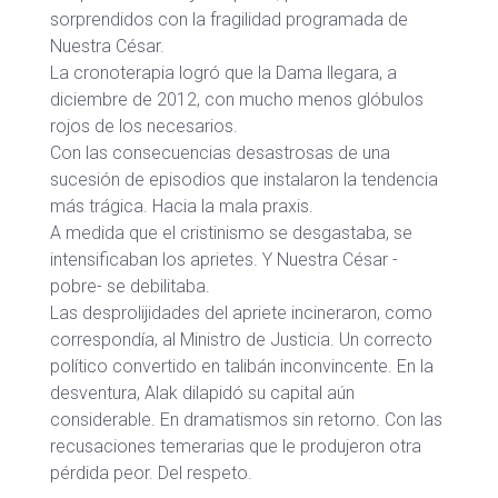
sorprendidos con la fragilidad programada de
Nuestra César.
La cronoterapia logró que la Dama llegara, a
diciembre de 2012, con mucho menos glóbulos
rojos de los necesarios.
Con las consecuencias desastrosas de una
sucesión de episodios que instalaron la tendencia
más trágica. Hacia la mala praxis.
A medida que el cristinismo se desgastaba, se
intensificaban los aprietes. Y Nuestra César -
pobre- se debilitaba.
Las desprolijidades del apriete incineraron, como
correspondía, al Ministro de Justicia. Un correcto
político convertido en talibán inconvincente. En la
desventura, Alak dilapidó su capital aún
considerable. En dramatismos sin retorno. Con las
recusaciones temerarias que le produjeron otra
pérdida peor. Del respeto.