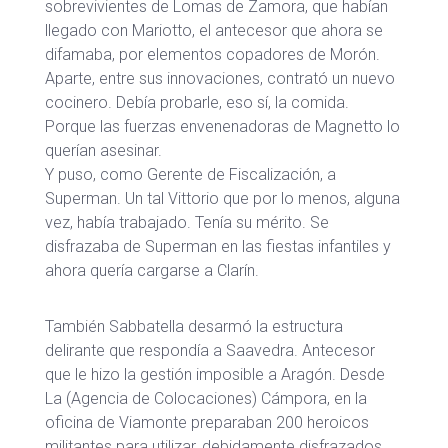
sobrevivientes de Lomas de Zamora, que habían
llegado con Mariotto, el antecesor que ahora se
difamaba, por elementos copadores de Morón.
Aparte, entre sus innovaciones, contrató un nuevo
cocinero. Debía probarle, eso sí, la comida.
Porque las fuerzas envenenadoras de Magnetto lo
querían asesinar.
Y puso, como Gerente de Fiscalización, a
Superman. Un tal Vittorio que por lo menos, alguna
vez, había trabajado. Tenía su mérito. Se
disfrazaba de Superman en las fiestas infantiles y
ahora quería cargarse a Clarín.
También Sabbatella desarmó la estructura
delirante que respondía a Saavedra. Antecesor
que le hizo la gestión imposible a Aragón. Desde
La (Agencia de Colocaciones) Cámpora, en la
oficina de Viamonte preparaban 200 heroicos
militantes para utilizar, debidamente disfrazados