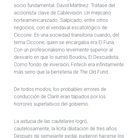
socio fundamental. David Martínez. Trátase del
accionista clave de Cablevisión. Un mejicano
norteamericanizado. Salpicado, entre otros
negocios, con el vendaval escatológico de
Ciccone. En una sociedad transitoria cuando, del
tema Ciccone, quien se encargaba era El Furia.
Con un profesionalismo levemente superior al
desvarío en que lo sumió Boudou, El Descuidista.
Como fondo de inversión, Fintech era infinitamente
más serio que la berretería de The Old Fund.
De todos modos, los probables errores de
conducción de Clarín eran tapados por los
horrores superlativos del gobierno.
La astucia de las cautelares logró,
cautelosamente, la lícita dilatación de tres años.
Después de semejante pedal, pudieron hacerse los