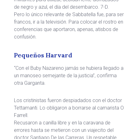
de negro y azul, el día del desembarco. 7-D.
Pero lo único relevante de Sabbatella fue, para ser
francos, ir a la televisión. Para colocar el rostro en
conferencias que aportaron, apenas, atisbos de
confusión.
Pequeños Harvard
“Con el Buby Nazareno jamás se hubiera llegado a
un manoseo semejante de la justicia”, confirma
otra Garganta.
Los cristinistas fueron despiadados con el doctor
Tettamanti. Lo obligaron a borrarse al camarista O
Farrell.
Recusaron a canilla libre y en la caravana de
errores hasta se metieron con un viajecito del
doctor Santiago De las Carreras. Un respetable