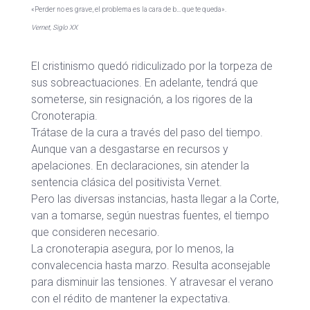
«Perder no es grave, el problema es la cara de b… que te queda».
Vernet, Siglo XX
El cristinismo quedó ridiculizado por la torpeza de
sus sobreactuaciones. En adelante, tendrá que
someterse, sin resignación, a los rigores de la
Cronoterapia.
Trátase de la cura a través del paso del tiempo.
Aunque van a desgastarse en recursos y
apelaciones. En declaraciones, sin atender la
sentencia clásica del positivista Vernet.
Pero las diversas instancias, hasta llegar a la Corte,
van a tomarse, según nuestras fuentes, el tiempo
que consideren necesario.
La cronoterapia asegura, por lo menos, la
convalecencia hasta marzo. Resulta aconsejable
para disminuir las tensiones. Y atravesar el verano
con el rédito de mantener la expectativa.