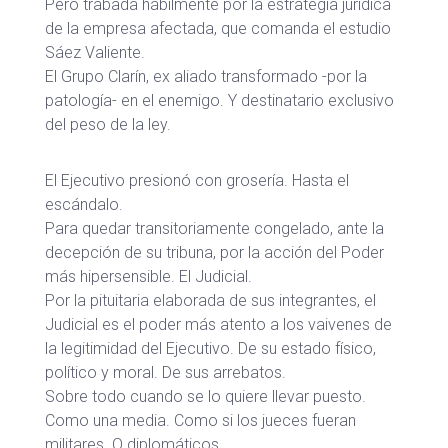
Pero trabada hábilmente por la estrategia jurídica
de la empresa afectada, que comanda el estudio
Sáez Valiente.
El Grupo Clarín, ex aliado transformado -por la
patología- en el enemigo. Y destinatario exclusivo
del peso de la ley.
El Ejecutivo presionó con grosería. Hasta el
escándalo.
Para quedar transitoriamente congelado, ante la
decepción de su tribuna, por la acción del Poder
más hipersensible. El Judicial.
Por la pituitaria elaborada de sus integrantes, el
Judicial es el poder más atento a los vaivenes de
la legitimidad del Ejecutivo. De su estado físico,
político y moral. De sus arrebatos.
Sobre todo cuando se lo quiere llevar puesto.
Como una media. Como si los jueces fueran
militares. O diplomáticos.