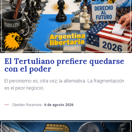
El Tertuliano prefiere quedarse
con el poder
El peronismo es, otra vez, la alternativa. La fragmentación
es el peor negocio.
Oberdan Rocamora -
6 de agosto 2026