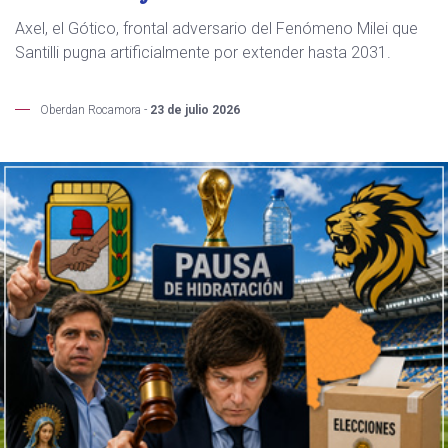
Axel, el Gótico, frontal adversario del Fenómeno Milei que
Santilli pugna artificialmente por extender hasta 2031.
Oberdan Rocamora -
23 de julio 2026