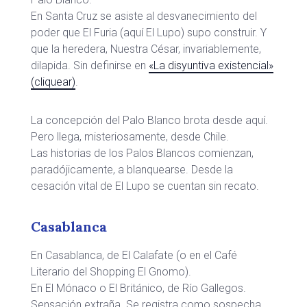
En Santa Cruz se asiste al desvanecimiento del
poder que El Furia (aquí El Lupo) supo construir. Y
que la heredera, Nuestra César, invariablemente,
dilapida. Sin definirse en
«La disyuntiva existencial»
(cliquear)
.
La concepción del Palo Blanco brota desde aquí.
Pero llega, misteriosamente, desde Chile.
Las historias de los Palos Blancos comienzan,
paradójicamente, a blanquearse. Desde la
cesación vital de El Lupo se cuentan sin recato.
Casablanca
En Casablanca, de El Calafate (o en el Café
Literario del Shopping El Gnomo).
En El Mónaco o El Británico, de Río Gallegos.
Sensación extraña. Se registra como sospecha.