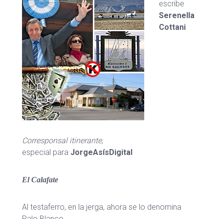
escribe
Serenella
Cottani
Corresponsal itinerante
,
especial para
JorgeAsísDigital
El Calafate
Al testaferro, en la jerga, ahora se lo denomina
Palo Blanco.