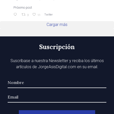
Próximo post
Twitter
3
11
Cargar más
Suscripción
Suscríbase a nuestra Newsletter y reciba los últimos
artículos de JorgeAsisDigital.com en su email.