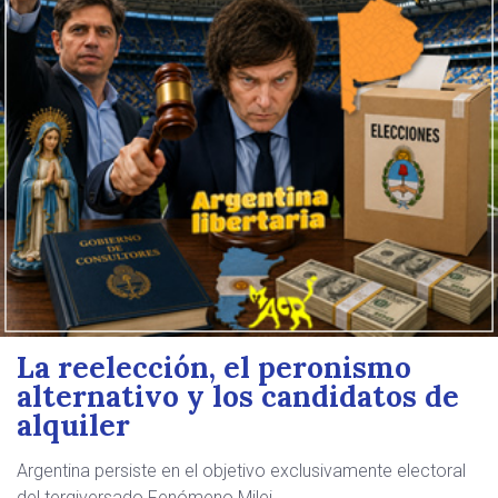
La reelección, el peronismo
alternativo y los candidatos de
alquiler
Argentina persiste en el objetivo exclusivamente electoral
del tergiversado Fenómeno Milei.