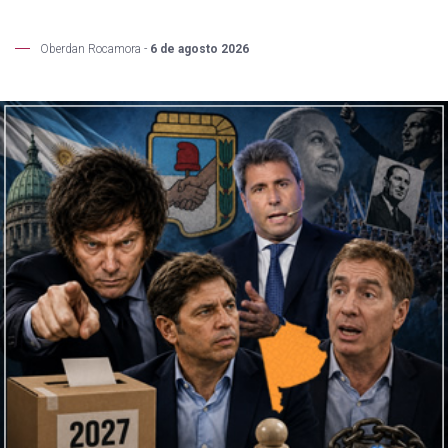
Oberdan Rocamora -
6 de agosto 2026