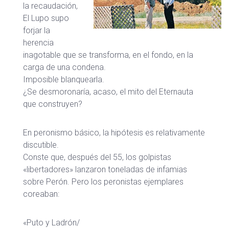
la recaudación,
El Lupo supo
forjar la
herencia
inagotable que se transforma, en el fondo, en la
carga de una condena.
Imposible blanquearla.
¿Se desmoronaría, acaso, el mito del Eternauta
que construyen?
En peronismo básico, la hipótesis es relativamente
discutible.
Conste que, después del 55, los golpistas
«libertadores» lanzaron toneladas de infamias
sobre Perón. Pero los peronistas ejemplares
coreaban:
«Puto y Ladrón/