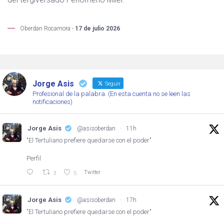
Oberdan Rocamora -
17 de julio 2026
Jorge Asis
Seguir
Profesional de la palabra. (En esta cuenta no se leen las
notificaciones)
Jorge Asis
@asisoberdan
·
11h
"El Tertuliano prefiere quedarse con el poder"
Perfil
Twitter
3
5
Jorge Asis
@asisoberdan
·
17h
"El Tertuliano prefiere quedarse con el poder"