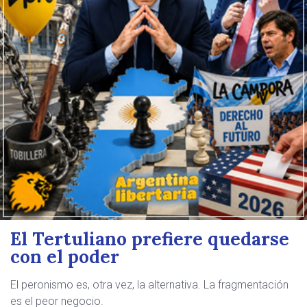
El Tertuliano prefiere quedarse
con el poder
El peronismo es, otra vez, la alternativa. La fragmentación
es el peor negocio.