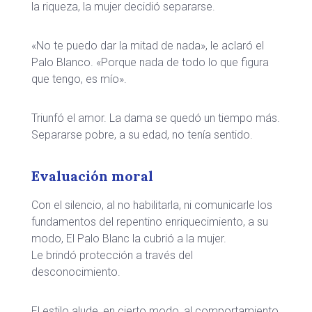
la riqueza, la mujer decidió separarse.
«No te puedo dar la mitad de nada», le aclaró el
Palo Blanco. «Porque nada de todo lo que figura
que tengo, es mío».
Triunfó el amor. La dama se quedó un tiempo más.
Separarse pobre, a su edad, no tenía sentido.
Evaluación moral
Con el silencio, al no habilitarla, ni comunicarle los
fundamentos del repentino enriquecimiento, a su
modo, El Palo Blanc la cubrió a la mujer.
Le brindó protección a través del
desconocimiento.
El estilo alude, en cierto modo, al comportamiento