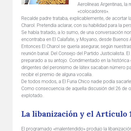
Aerolíneas Argentinas, la
«colocadores».
Recalde padre trataba, explicablemente, de acortar l
Charol. Pretendía aclarar, con su habilidad para la pe
Se había tratado, a lo sumo, de una conversación norm
encontraba en El Calafate, y Moyano, desde Buenos A
Entonces El Charol se quería asegurar, según nuestras
reunión banal. Del Consejo del Partido Justicialista. E
preparado a su antojo. Condimentado en la histórica
dirigentes del peronismo de látex sacaban número par
recibir el premio de alguna vocalía.
De todos modos, a El Furia Chico nadie podía sacarle
Como consecuencia de aquella discusión del 26 de oct
explotado.
La libanización y el Artículo 
El programado «malentendido» produjo la libanizació