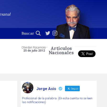
esanal
Artículos
Oberdan Rocamora -
25 de julio 2012
Nacionales
Jorge Asis
Seguir
Profesional de la palabra. (En esta cuenta no se leen
las notificaciones)