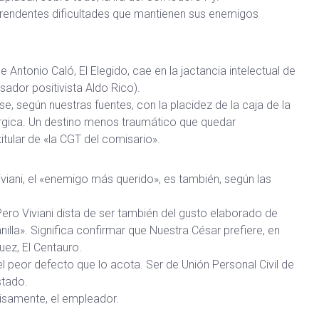
orprendentes dificultades que mantienen sus enemigos
 Antonio Caló, El Elegido, cae en la jactancia intelectual de
sador positivista Aldo Rico).
se, según nuestras fuentes, con la placidez de la caja de la
rgica. Un destino menos traumático que quedar
tular de «la CGT del comisario».
viani, el «enemigo más querido», es también, según las
 Pero Viviani dista de ser también del gusto elaborado de
illa». Significa confirmar que Nuestra César prefiere, en
uez, El Centauro.
l peor defecto que lo acota. Ser de Unión Personal Civil de
stado.
cisamente, el empleador.