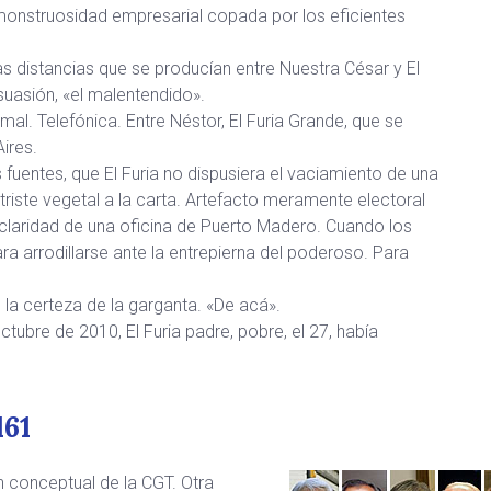
 monstruosidad empresarial copada por los eficientes
as distancias que se producían entre Nuestra César y El
rsuasión, «el malentendido».
al. Telefónica. Entre Néstor, El Furia Grande, que se
ires.
 fuentes, que El Furia no dispusiera el vaciamiento de una
l triste vegetal a la carta. Artefacto meramente electoral
 claridad de una oficina de Puerto Madero. Cuando los
a arrodillarse ante la entrepierna del poderoso. Para
 la certeza de la garganta. «De acá».
ubre de 2010, El Furia padre, pobre, el 27, había
161
n conceptual de la CGT. Otra