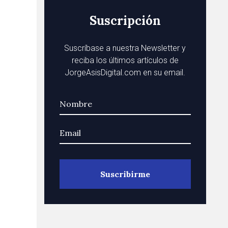
Suscripción
Suscríbase a nuestra Newsletter y
reciba los últimos artículos de
JorgeAsisDigital.com en su email.