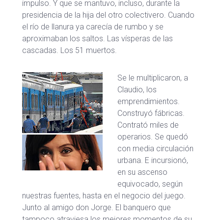
impulso. Y que se mantuvo, incluso, durante la
presidencia de la hija del otro colectivero. Cuando
el río de llanura ya carecía de rumbo y se
aproximaban los saltos. Las vísperas de las
cascadas. Los 51 muertos.
Se le multiplicaron, a
Claudio, los
emprendimientos.
Construyó fábricas.
Contrató miles de
operarios. Se quedó
con media circulación
urbana. E incursionó,
en su ascenso
equivocado, según
nuestras fuentes, hasta en el negocio del juego.
Junto al amigo don Jorge. El banquero que
tampoco atraviesa los mejores momentos de su