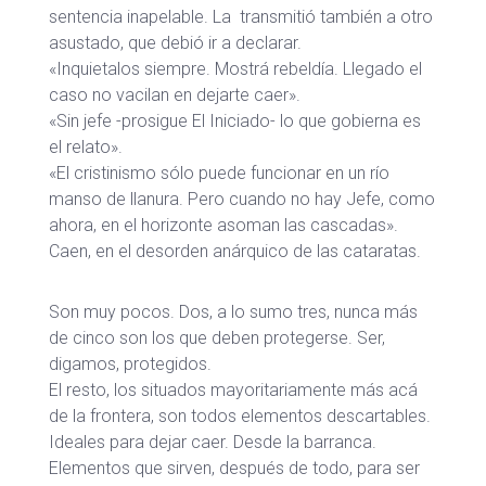
sentencia inapelable. La transmitió también a otro
asustado, que debió ir a declarar.
«Inquietalos siempre. Mostrá rebeldía. Llegado el
caso no vacilan en dejarte caer».
«Sin jefe -prosigue El Iniciado- lo que gobierna es
el relato».
«El cristinismo sólo puede funcionar en un río
manso de llanura. Pero cuando no hay Jefe, como
ahora, en el horizonte asoman las cascadas».
Caen, en el desorden anárquico de las cataratas.
Son muy pocos. Dos, a lo sumo tres, nunca más
de cinco son los que deben protegerse. Ser,
digamos, protegidos.
El resto, los situados mayoritariamente más acá
de la frontera, son todos elementos descartables.
Ideales para dejar caer. Desde la barranca.
Elementos que sirven, después de todo, para ser