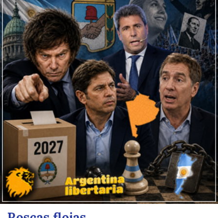
Roscas flojas