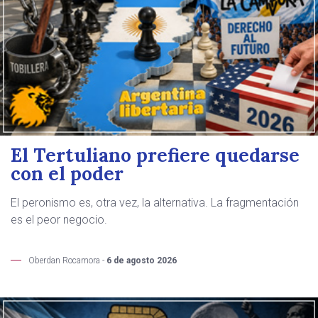
El Tertuliano prefiere quedarse
con el poder
El peronismo es, otra vez, la alternativa. La fragmentación
es el peor negocio.
Oberdan Rocamora -
6 de agosto 2026