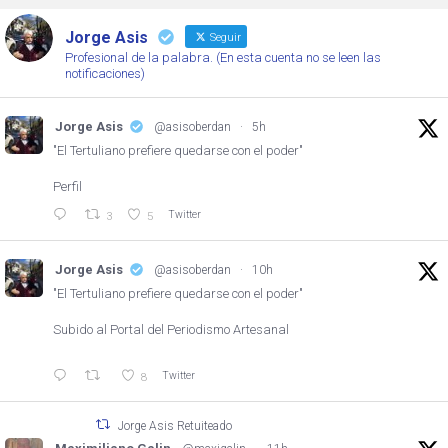
Jorge Asis
Seguir
Profesional de la palabra. (En esta cuenta no se leen las
notificaciones)
Jorge Asis
@asisoberdan
·
5h
"El Tertuliano prefiere quedarse con el poder"
Perfil
Twitter
3
5
Jorge Asis
@asisoberdan
·
10h
"El Tertuliano prefiere quedarse con el poder"
Subido al Portal del Periodismo Artesanal
Twitter
8
Jorge Asis Retuiteado