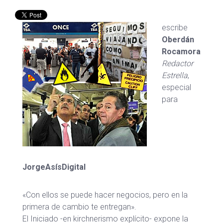
escribe
Oberdán
Rocamora
Redactor
Estrella
,
especial
para
JorgeAsísDigital
«Con ellos se puede hacer negocios, pero en la
primera de cambio te entregan».
El Iniciado -en kirchnerismo explícito- expone la