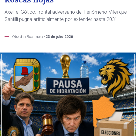
Axel, el Gótico, frontal adversario del Fenómeno Milei que
Santilli pugna artificialmente por extender hasta 2031.
Oberdan Rocamora -
23 de julio 2026