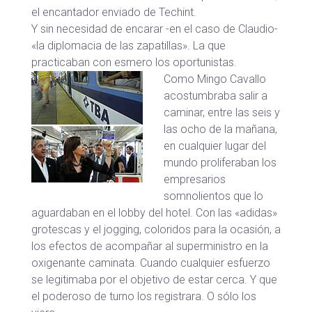
el encantador enviado de Techint.
Y sin necesidad de encarar -en el caso de Claudio-
«la diplomacia de las zapatillas». La que
practicaban con esmero los oportunistas.
Como Mingo Cavallo
acostumbraba salir a
caminar, entre las seis y
las ocho de la mañana,
en cualquier lugar del
mundo proliferaban los
empresarios
somnolientos que lo
aguardaban en el lobby del hotel. Con las «adidas»
grotescas y el jogging, coloridos para la ocasión, a
los efectos de acompañar al superministro en la
oxigenante caminata. Cuando cualquier esfuerzo
se legitimaba por el objetivo de estar cerca. Y que
el poderoso de turno los registrara. O sólo los