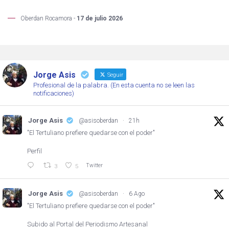
Oberdan Rocamora -
17 de julio 2026
Jorge Asis
Seguir
Profesional de la palabra. (En esta cuenta no se leen las
notificaciones)
Jorge Asis
@asisoberdan
·
21h
"El Tertuliano prefiere quedarse con el poder"
Perfil
Twitter
3
5
Jorge Asis
@asisoberdan
·
6 Ago
"El Tertuliano prefiere quedarse con el poder"
Subido al Portal del Periodismo Artesanal