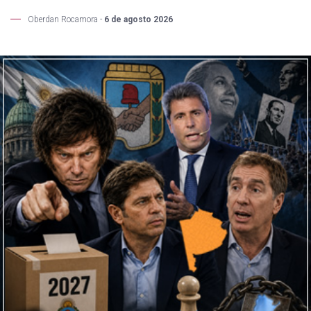
Oberdan Rocamora -
6 de agosto 2026