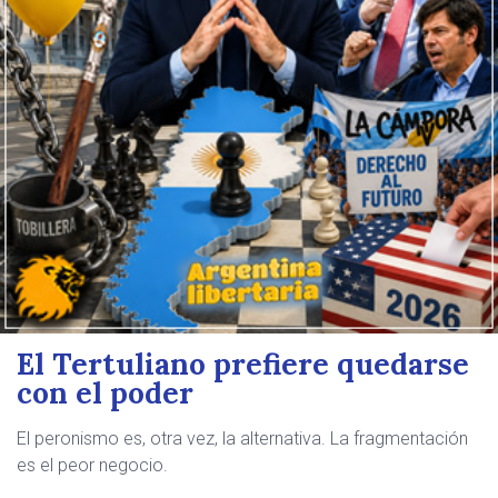
El Tertuliano prefiere quedarse
con el poder
El peronismo es, otra vez, la alternativa. La fragmentación
es el peor negocio.