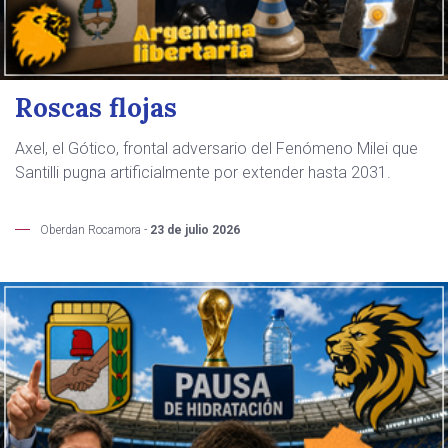
Roscas flojas
Axel, el Gótico, frontal adversario del Fenómeno Milei que
Santilli pugna artificialmente por extender hasta 2031.
Oberdan Rocamora -
23 de julio 2026