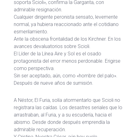
soporta Scioli», confirma la Garganta, con
admirable resignación.
Cualquier dirigente peronista sensato, levemente
normal, ya hubiera reaccionado ante el cotidiano
esmerilamiento.
Ante la obscena frontalidad de los Kirchner. En los
avances devaluatorios sobre Scioli.
El Líder de la Línea Aire y Sol es el osado
protagonista del error menos perdonable. Erigirse
como perspectiva.
Sin ser aceptado, aún, como «hombre del palo».
Después de nueve años de sumisión.
A Néstor, El Furia, solía atormentarlo que Scioli no
registrara las caídas. Los desastres seriales que lo
arrastraban, al Furia, y a su escudería, hacia el
abismo. Desde donde después emprendía la
admirable recuperación.
Y Cristina, Nuestra César, aún hoy suele