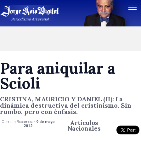
Periodismo Artesanal
Para aniquilar a
Scioli
CRISTINA, MAURICIO Y DANIEL (II): La
dinámica destructiva del cristinismo. Sin
rumbo, pero con énfasis.
Artículos
Oberdan Rocamora -
9 de mayo
2012
Nacionales