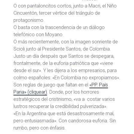
O con pantaloncitos cortos, junto a Macri, el Niño
Cincuentón, tercer vértice del triángulo de
protagonismo.
O basta con la trascendencia de un diálogo
telefónico con Moyano.
O más recientemente, con la imagen sonriente de
Scioli junto al Presidente Santos, de Colombia.
Justo un día después que Santos se despegara,
frontalmente, de la euforia patriótica que «viene
desde el sur». Y les dijera a los empresarios, para
colmo españoles: «En Colombia no expropiamos».
Son reglas de juego que faltan en el
«PP. País
Paria» (cliquear)
. Donde, por los horrores
estratégicos del cristinismo, «va a costar varios
lustros recuperar la credibilidad pulverizada».
«En la Argentina que está desastrosamente mal,
pero entusiasmada». Con candorosa euforia. Sin
rumbo, pero con énfasis.