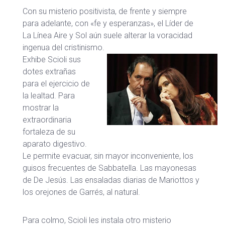
Con su misterio positivista, de frente y siempre
para adelante, con «fe y esperanzas», el Líder de
La Línea Aire y Sol aún suele alterar la voracidad
ingenua del cristinismo.
Exhibe Scioli sus
dotes extrañas
para el ejercicio de
la lealtad. Para
mostrar la
extraordinaria
fortaleza de su
aparato digestivo.
Le permite evacuar, sin mayor inconveniente, los
guisos frecuentes de Sabbatella. Las mayonesas
de De Jesús. Las ensaladas diarias de Mariottos y
los orejones de Garrés, al natural.
Para colmo, Scioli les instala otro misterio