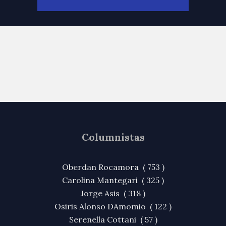
Columnistas
Oberdan Rocamora ( 753 )
Carolina Mantegari ( 325 )
Jorge Asis ( 318 )
Osiris Alonso DAmomio ( 122 )
Serenella Cottani ( 57 )