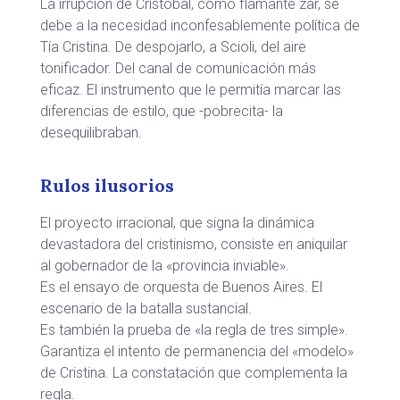
La irrupción de Cristóbal, como flamante zar, se
debe a la necesidad inconfesablemente política de
Tía Cristina. De despojarlo, a Scioli, del aire
tonificador. Del canal de comunicación más
eficaz. El instrumento que le permitía marcar las
diferencias de estilo, que -pobrecita- la
desequilibraban.
Rulos ilusorios
El proyecto irracional, que signa la dinámica
devastadora del cristinismo, consiste en aniquilar
al gobernador de la «provincia inviable».
Es el ensayo de orquesta de Buenos Aires. El
escenario de la batalla sustancial.
Es también la prueba de «la regla de tres simple».
Garantiza el intento de permanencia del «modelo»
de Cristina. La constatación que complementa la
regla.