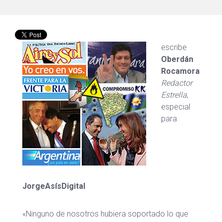
escribe
Oberdán
Rocamora
Redactor
Estrella
,
especial
para
JorgeAsísDigital
«Ninguno de nosotros hubiera soportado lo que