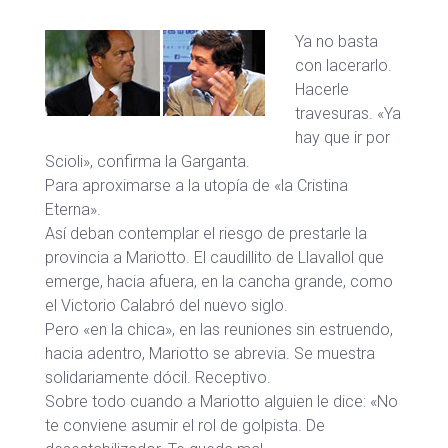
Ya no basta
con lacerarlo.
Hacerle
travesuras. «Ya
hay que ir por
Scioli», confirma la Garganta.
Para aproximarse a la utopía de «la Cristina
Eterna».
Así deban contemplar el riesgo de prestarle la
provincia a Mariotto. El caudillito de Llavallol que
emerge, hacia afuera, en la cancha grande, como
el Victorio Calabró del nuevo siglo.
Pero «en la chica», en las reuniones sin estruendo,
hacia adentro, Mariotto se abrevia. Se muestra
solidariamente dócil. Receptivo.
Sobre todo cuando a Mariotto alguien le dice: «No
te conviene asumir el rol de golpista. De