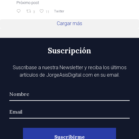
Próximo post
Twitter
3
11
Cargar más
Suscripción
Suscríbase a nuestra Newsletter y reciba los últimos
artículos de JorgeAsisDigital.com en su email.