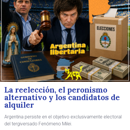
La reelección, el peronismo
alternativo y los candidatos de
alquiler
Argentina persiste en el objetivo exclusivamente electoral
del tergiversado Fenómeno Milei.